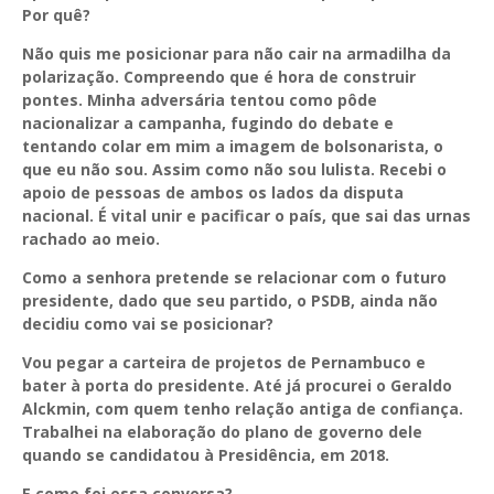
Por quê?
Não quis me posicionar para não cair na armadilha da
polarização. Compreendo que é hora de construir
pontes. Minha adversária tentou como pôde
nacionalizar a campanha, fugindo do debate e
tentando colar em mim a imagem de bolsonarista, o
que eu não sou. Assim como não sou lulista. Recebi o
apoio de pessoas de ambos os lados da disputa
nacional. É vital unir e pacificar o país, que sai das urnas
rachado ao meio.
Como a senhora pretende se relacionar com o futuro
presidente, dado que seu partido, o PSDB, ainda não
decidiu como vai se posicionar?
Vou pegar a carteira de projetos de Pernambuco e
bater à porta do presidente. Até já procurei o Geraldo
Alckmin, com quem tenho relação antiga de confiança.
Trabalhei na elaboração do plano de governo dele
quando se candidatou à Presidência, em 2018.
E como foi essa conversa?