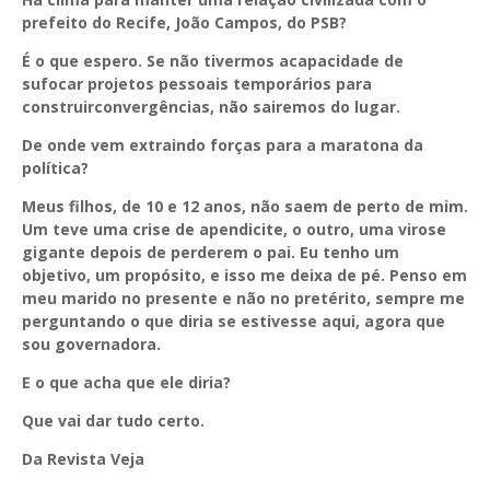
prefeito do Recife, João Campos, do PSB?
É o que espero. Se não tivermos acapacidade de
sufocar projetos pessoais temporários para
construirconvergências, não sairemos do lugar.
De onde vem extraindo forças para a maratona da
política?
Meus filhos, de 10 e 12 anos, não saem de perto de mim.
Um teve uma crise de apendicite, o outro, uma virose
gigante depois de perderem o pai. Eu tenho um
objetivo, um propósito, e isso me deixa de pé. Penso em
meu marido no presente e não no pretérito, sempre me
perguntando o que diria se estivesse aqui, agora que
sou governadora.
E o que acha que ele diria?
Que vai dar tudo certo.
Da Revista Veja