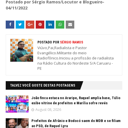
Postado por Sérgio Ramos/Locutor e Blogueiro-
04/11/2022
POSTADO POR
SÉRGIO RAMOS
Viúvo,Pai,Radialista e Pastor
Evangélico.Militante do meio
Radiofônico.Iniciou a profissão de radialista
na Rádio Cultura do Nordeste S/A Caruaru -
PE
TALVEZ VOCÊ GOSTE DESTAS POSTAGENS
João finca estaca no Araripe, Raquel amplia base, Túlio
exibe vitrine de prefeitos e Marília sofre revés
August 08, 2026
Prefeitos de Afrânio e Bodocó saem do MDB e se filiam
ao PSD, de Raquel Lyra