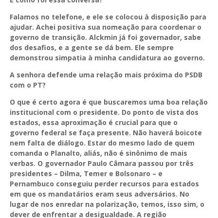
Falamos no telefone, e ele se colocou à disposição para
ajudar. Achei positiva sua nomeação para coordenar o
governo de transição. Alckmin já foi governador, sabe
dos desafios, e a gente se dá bem. Ele sempre
demonstrou simpatia à minha candidatura ao governo.
A senhora defende uma relação mais próxima do PSDB
com o PT?
O que é certo agora é que buscaremos uma boa relação
institucional com o presidente. Do ponto de vista dos
estados, essa aproximação é crucial para que o
governo federal se faça presente. Não haverá boicote
nem falta de diálogo. Estar do mesmo lado de quem
comanda o Planalto, aliás, não é sinônimo de mais
verbas. O governador Paulo Câmara passou por três
presidentes – Dilma, Temer e Bolsonaro – e
Pernambuco conseguiu perder recursos para estados
em que os mandatários eram seus adversários. No
lugar de nos enredar na polarização, temos, isso sim, o
dever de enfrentar a desigualdade. A região