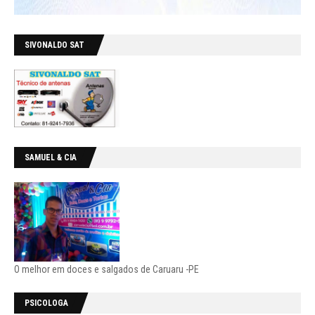
SIVONALDO SAT
SAMUEL & CIA
O melhor em doces e salgados de Caruaru -PE
PSICOLOGA