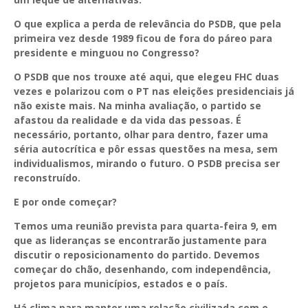
O que explica a perda de relevância do PSDB, que pela
primeira vez desde 1989 ficou de fora do páreo para
presidente e minguou no Congresso?
O PSDB que nos trouxe até aqui, que elegeu FHC duas
vezes e polarizou com o PT nas eleições presidenciais já
não existe mais. Na minha avaliação, o partido se
afastou da realidade e da vida das pessoas. É
necessário, portanto, olhar para dentro, fazer uma
séria autocrítica e pôr essas questões na mesa, sem
individualismos, mirando o futuro. O PSDB precisa ser
reconstruído.
E por onde começar?
Temos uma reunião prevista para quarta-feira 9, em
que as lideranças se encontrarão justamente para
discutir o reposicionamento do partido. Devemos
começar do chão, desenhando, com independência,
projetos para municípios, estados e o país.
Há clima para manter uma relação civilizada com o