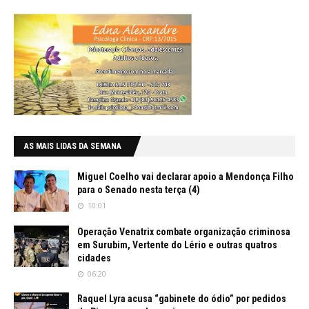
AS MAIS LIDAS DA SEMANA
Miguel Coelho vai declarar apoio a Mendonça Filho
para o Senado nesta terça (4)
10:01
Operação Venatrix combate organização criminosa
em Surubim, Vertente do Lério e outras quatros
cidades
06:20
Raquel Lyra acusa “gabinete do ódio” por pedidos