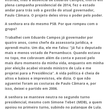
plena campanha presidencial de 2014, fez o estado
andar para trás sob a gestão do atual governador,
Paulo Câmara. O projeto deles virou o poder pelo poder.
A senhora era do mesmo PSB. Por que rompeu com o
grupo?
Trabalhei com Eduardo Campos já governador por
quatro anos, como chefe da assessoria jurídica, e
aprendi muito. Um dia, ele me falou: “Já fui o deputado
mais e menos votado de Pernambuco. Quando estava
no topo, me cobravam além da conta e passei pelo
mais duro momento da minha vida, enquanto em minha
pior eleição acabei virando ministro de Lula e me
projetei para a Presidência”. A vida política é cheia de
altos e baixos e imprevistos, ele dizia. O que não
aguentei foram as costuras de Paulo Câmara e, por
isso, deixei o partido em 2006.
A senhora se manteve neutra no segundo turno
presidencial, mesmo com Simone Tebet (MDB), a quem
apoiou no primeiro turno, subindo no palanque de Lula.