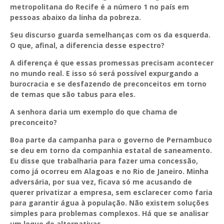
metropolitana do Recife é a número 1 no país em
pessoas abaixo da linha da pobreza.
Seu discurso guarda semelhanças com os da esquerda.
O que, afinal, a diferencia desse espectro?
A diferença é que essas promessas precisam acontecer
no mundo real. E isso só será possível expurgando a
burocracia e se desfazendo de preconceitos em torno
de temas que são tabus para eles.
A senhora daria um exemplo do que chama de
preconceito?
Boa parte da campanha para o governo de Pernambuco
se deu em torno da companhia estatal de saneamento.
Eu disse que trabalharia para fazer uma concessão,
como já ocorreu em Alagoas e no Rio de Janeiro. Minha
adversária, por sua vez, ficava só me acusando de
querer privatizar a empresa, sem esclarecer como faria
para garantir água à população. Não existem soluções
simples para problemas complexos. Há que se analisar
um leque de alternativas.