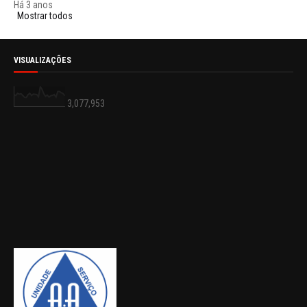
Há 3 anos
Mostrar todos
VISUALIZAÇÕES
3,077,953