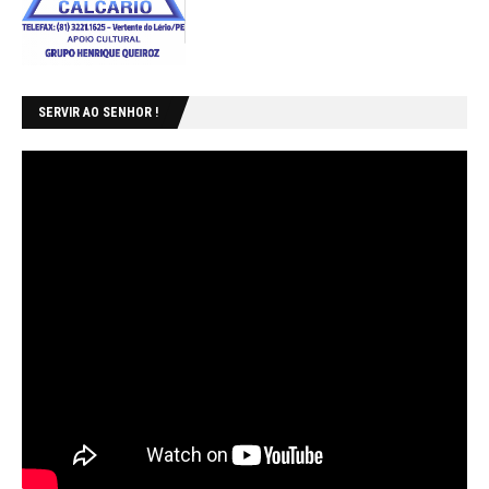
SERVIR AO SENHOR !