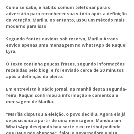
Como se sabe, é hábito comum telefonar para o
adversário para reconhecer sua vitória após a definição
da votação. Marília, no entanto, usou um método mais
moderno para isso.
Segundo fontes ouvidas sob reserva, Marília Arraes
enviou apenas uma mensagem no WhatsApp de Raquel
Lyra.
O texto continha poucas frases, segundo informações
recebidas pelo blog, e foi enviado cerca de 20 minutos
após a definição do pleito.
Em entrevista à Rádio Jornal, na manhã desta segunda-
feira, Raquel confirmou a informação e comentou a
mensagem de Marília.
"Marília disputou a eleição, o povo decidiu. Agora ela já
se posiciona a partir de uma mensagem. Mandou um
WhatsApp desejando boa sorte e eu retribuí pedindo
que Deus nos abençoe", falou a governadora eleita.