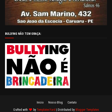
BULLYING NÃO TEM GRAÇA:
Inicio
Nosso Blog
Contato
Crafted with
by
TemplatesYard
| Distributed by
Blogger Templates