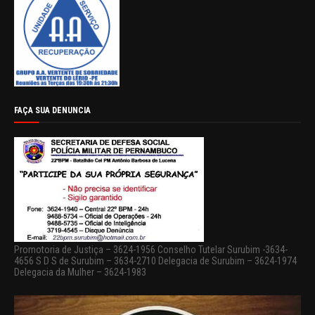
FAÇA SUA DENUNCIA
Promotoria de Justiça – 3624-1956 Conselho Tutelar Surubim -3634-
4656 S D S de Surubim – 3634-2710 Delegacia de Surubim – 3624-1974
Delegacia da Mulher – 3624-1983