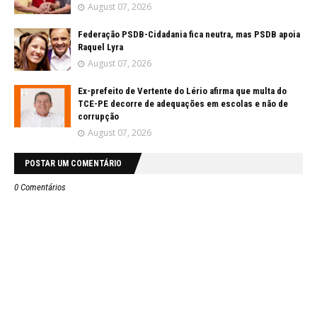
August 07, 2026
Federação PSDB-Cidadania fica neutra, mas PSDB apoia
Raquel Lyra
August 07, 2026
Ex-prefeito de Vertente do Lério afirma que multa do
TCE-PE decorre de adequações em escolas e não de
corrupção
August 07, 2026
POSTAR UM COMENTÁRIO
0 Comentários