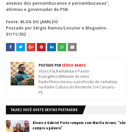
anseios dos pernambucanos e pernambucanas”,
afirmou o governador do PSB.
Fonte: BLOG DO JAMILDO
Postado por Sérgio Ramos/Locutor e Blogueiro-
01/11/202
POSTADO POR
SÉRGIO RAMOS
Viúvo,Pai,Radialista e Pastor
Evangélico.Militante do meio
Radiofônico.Iniciou a profissão de radialista
na Rádio Cultura do Nordeste S/A Caruaru -
PE
TALVEZ VOCÊ GOSTE DESTAS POSTAGENS
Álvaro e Gabriel Porto rompem com Marília Arraes: “não
cumpre a palavra”