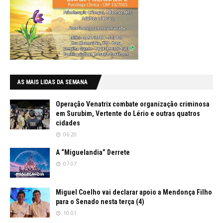
AS MAIS LIDAS DA SEMANA
Operação Venatrix combate organização criminosa
em Surubim, Vertente do Lério e outras quatros
cidades
06:20
A “Miguelandia” Derrete
07:07
Miguel Coelho vai declarar apoio a Mendonça Filho
para o Senado nesta terça (4)
10:01