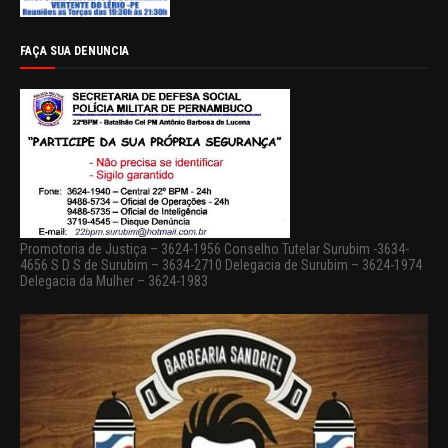
FAÇA SUA DENUNCIA
Promotoria de Justiça – 3624-1956 Conselho Tutelar Surubim -3634-
4656 S D S de Surubim – 3634-2710 Delegacia de Surubim – 3624-1974
Delegacia da Mulher – 3624-1983