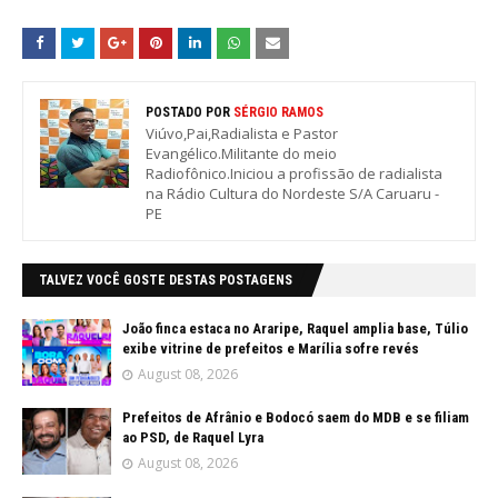
POSTADO POR
SÉRGIO RAMOS
Viúvo,Pai,Radialista e Pastor
Evangélico.Militante do meio
Radiofônico.Iniciou a profissão de radialista
na Rádio Cultura do Nordeste S/A Caruaru -
PE
TALVEZ VOCÊ GOSTE DESTAS POSTAGENS
João finca estaca no Araripe, Raquel amplia base, Túlio
exibe vitrine de prefeitos e Marília sofre revés
August 08, 2026
Prefeitos de Afrânio e Bodocó saem do MDB e se filiam
ao PSD, de Raquel Lyra
August 08, 2026