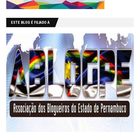
ESTE BLOG É FILIADO À