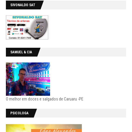
SIVONALDO SAT
SAMUEL & CIA
O melhor em doces e salgados de Caruaru -PE
PSICOLOGA