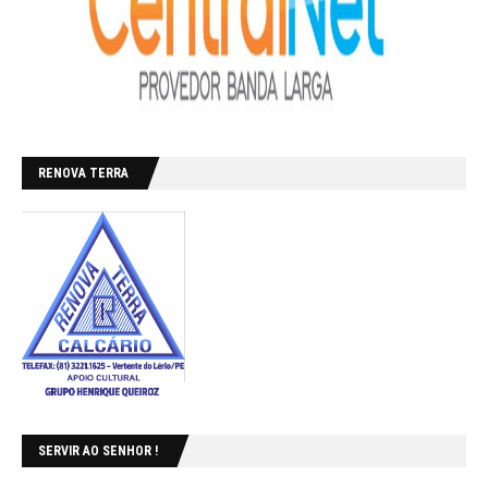
RENOVA TERRA
SERVIR AO SENHOR !