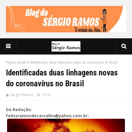
Página inicial
Identificadas duas linhagens novas do coronavírus no Brasil
Identificadas duas linhagens novas
do coronavírus no Brasil
Sérgio Ramos
13:16
Da Redação:
felizsramosdecarvalho@yahoo.com.br-