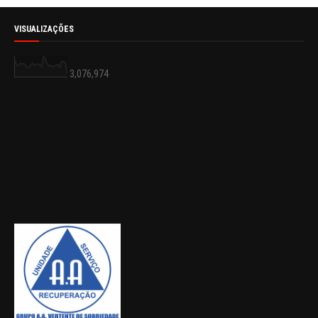
VISUALIZAÇÕES
3,076,974