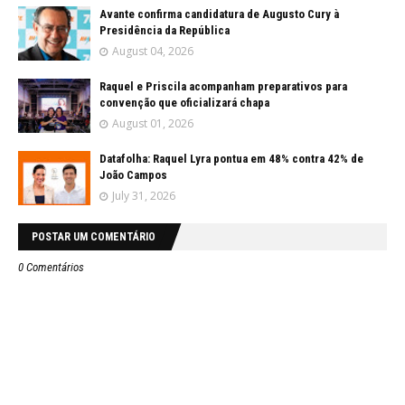
Avante confirma candidatura de Augusto Cury à
Presidência da República
August 04, 2026
Raquel e Priscila acompanham preparativos para
convenção que oficializará chapa
August 01, 2026
Datafolha: Raquel Lyra pontua em 48% contra 42% de
João Campos
July 31, 2026
POSTAR UM COMENTÁRIO
0 Comentários