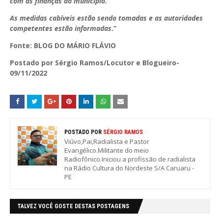
com as finanças do município.
As medidas cabíveis estão sendo tomadas e as autoridades
competentes estão informadas
.”
Fonte: BLOG DO MÁRIO FLÁVIO
Postado por Sérgio Ramos/Locutor e Blogueiro-
09/11/2022
POSTADO POR
SÉRGIO RAMOS
Viúvo,Pai,Radialista e Pastor
Evangélico.Militante do meio
Radiofônico.Iniciou a profissão de radialista
na Rádio Cultura do Nordeste S/A Caruaru -
PE
TALVEZ VOCÊ GOSTE DESTAS POSTAGENS