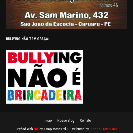
BULLYING NÃO TEM GRAÇA:
Inicio
Nosso Blog
Contato
Crafted with
by
TemplatesYard
| Distributed by
Blogger Templates