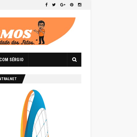
 COM SÉRGIO
NTRALNET