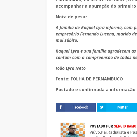
acompanhar a apuração do primeiro
Nota de pesar
A família de Raquel Lyra informa, com 
empresário Fernando Lucena, marido de 
mal súbito.
Raquel Lyra e sua família agradecem as
contam com a compreensão de todos nes
João Lyra Neto
Fonte: FOLHA DE PERNAMBUCO
Postado e confirmada a informação 
Facebook
Twitter
POSTADO POR
SÉRGIO RAMO
Viúvo,Pai,Radialista e Pa