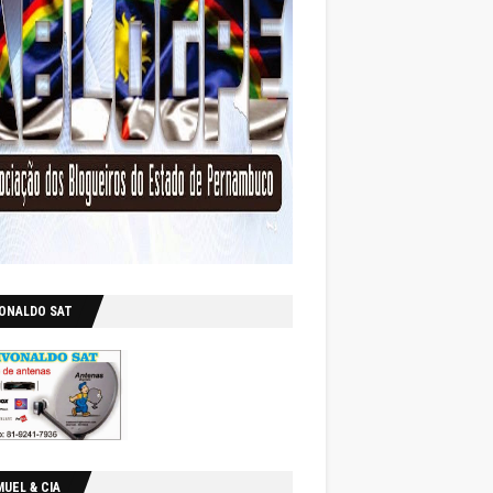
VONALDO SAT
UEL & CIA