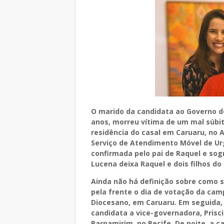
O marido da candidata ao Governo do
anos, morreu vítima de um mal súbit
residência do casal em Caruaru, no 
Serviço de Atendimento Móvel de Urg
confirmada pelo pai de Raquel e sog
Lucena deixa Raquel e dois filhos d
Ainda não há definição sobre como 
pela frente o dia de votação da camp
Diocesano, em Caruaru. Em seguida,
candidata a vice-governadora, Priscil
Parnamirim, no Recife. De noite, a c