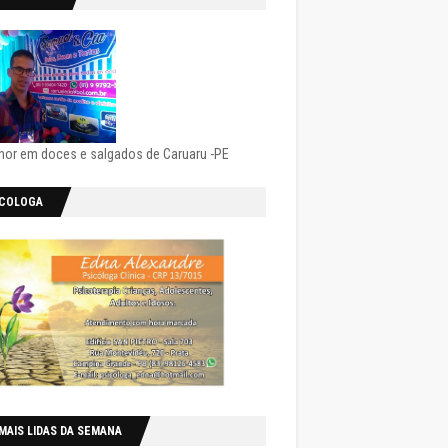
hor em doces e salgados de Caruaru -PE
ICOLOGA
MAIS LIDAS DA SEMANA