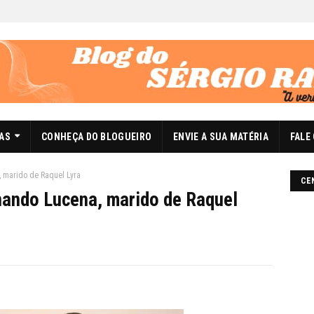
DAS
CONHEÇA DO BLOGUEIRO
ENVIE A SUA MATÉRIA
FALE
 marido de Raquel Lyra
CE
nando Lucena, marido de Raquel