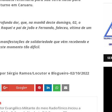
 turno em Caruaru.
profunda dor, que, na manhã deste domingo, 02, o
Raquel e pai de João e Fernando, faleceu, vítima de um
 manifestações de solidariedade que vêm recebendo e
te momento tão difícil.
SER
por Sérgio Ramos/Locutor e Blogueiro-02/10/2022
Google+
S
stor Evangélico.Militante do meio Radiofônico.Iniciou a