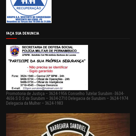
FAÇA SUA DENUNCIA
Promotoria de Justiça – 3624-1956 Conselho Tutelar Surubim -3634-
4656 S D S de Surubim – 3634-2710 Delegacia de Surubim – 3624-1974
Delegacia da Mulher – 3624-1983