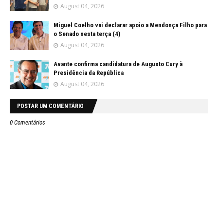
August 04, 2026
Miguel Coelho vai declarar apoio a Mendonça Filho para
o Senado nesta terça (4)
August 04, 2026
Avante confirma candidatura de Augusto Cury à
Presidência da República
August 04, 2026
POSTAR UM COMENTÁRIO
0 Comentários