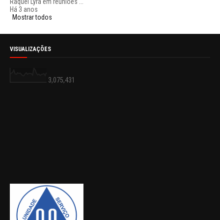
Raquel Lyra em reuniões ...
Há 3 anos
Mostrar todos
VISUALIZAÇÕES
3,075,431