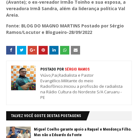
(Avante); o ex-vereador Irmão Toinho e sua esposa, a
vereadora Irmã Sandra, além da liderança política Val
Areia.
Fonte: BLOG DO MAGNO MARTINS Postado por Sérgio
Ramos/Locutor e Blogueiro-28/09/2022
POSTADO POR
SÉRGIO RAMOS
Viúvo,Pai,Radialista e Pastor
Evangélico.Militante do meio
Radiofônico.Iniciou a profissão de radialista
na Rádio Cultura do Nordeste S/A Caruaru -
PE
TALVEZ VOCÊ GOSTE DESTAS POSTAGENS
Miguel Coelho garante apoio a Raquel e Mendonça Filho.
Mas não a Eduardo da Fonte