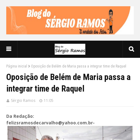
Página inicial
Oposição de Belém de Maria passa a integrar time de Raquel
Oposição de Belém de Maria passa a
integrar time de Raquel
Sérgio Ramos
11:05
Da Redação:
felizsramosdecarvalho@yahoo.com.br-