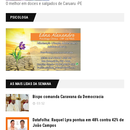
O melhor em doces e salgados de Caruaru -PE
PSICOLOGA
AS MAIS LIDAS DA SEMANA
Bispo comanda Caravana da Democracia
03:52
Datafolha: Raquel Lyra pontua em 48% contra 42% de
João Campos