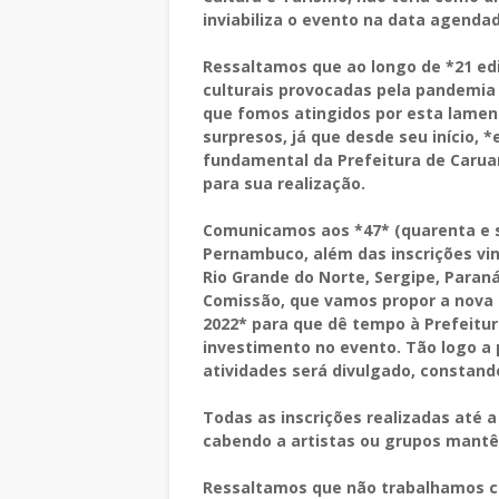
inviabiliza o evento na data agenda
Ressaltamos que ao longo de *21 ed
culturais provocadas pela pandemia
que fomos atingidos por esta lamen
surpresos, já que desde seu início, 
fundamental da Prefeitura de Caruar
para sua realização.
Comunicamos aos *47* (quarenta e se
Pernambuco, além das inscrições vin
Rio Grande do Norte, Sergipe, Paraná
Comissão, que vamos propor a nova 
2022* para que dê tempo à Prefeitur
investimento no evento. Tão logo a 
atividades será divulgado, constand
Todas as inscrições realizadas até 
cabendo a artistas ou grupos mantê-
Ressaltamos que não trabalhamos c