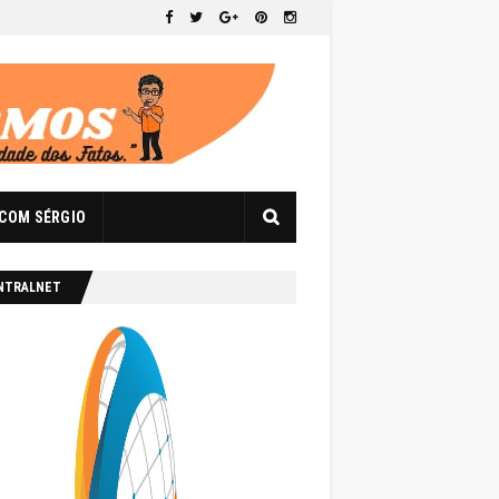
 COM SÉRGIO
NTRALNET