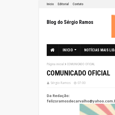
Inicio
Editorial
Contato
Blog do Sérgio Ramos
INICIO
NOTÍCIAS MAIS LI
Página inicial
COMUNICADO OFICIAL
COMUNICADO OFICIAL
Sérgio Ramos
07:00
Da Redação:
felizsramosdecarvalho@yahoo.com.