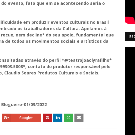
 do evento, fato que em se acontecendo seria o
ificuldade em produzir eventos culturais no Brasil
mbrado os trabalhadores da Cultura. Apelamos à
 recue, nem decline* do seu apoio, fundamental que
RE
a de todos os movimentos sociais e artísticos da
nsultadas através do perfil *@teatrojoaolyrafilho*
99303.5008*, contato do produtor responsável pelo
 Claudio Soares Produtos Culturais e Sociais.
 Blogueiro-01/09/2022
Google+