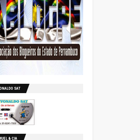
VONALDO SAT
UEL & CIA