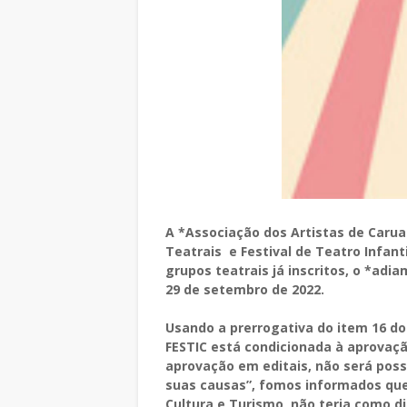
A *Associação dos Artistas de Caruar
Teatrais e Festival de Teatro Infant
grupos teatrais já inscritos, o *ad
29 de setembro de 2022.
Usando a prerrogativa do item 16 do 
FESTIC está condicionada à aprovaçã
aprovação em editais, não será poss
suas causas”, fomos informados que
Cultura e Turismo, não teria como d