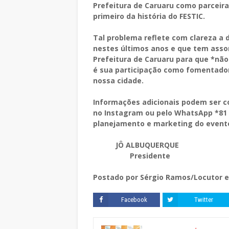
Prefeitura de Caruaru como parceira
primeiro da história do FESTIC.
Tal problema reflete com clareza a d
nestes últimos anos e que tem asso
Prefeitura de Caruaru para que *não
é sua participação como fomentador
nossa cidade.
Informações adicionais podem ser co
no Instagram ou pelo WhatsApp *81 
planejamento e marketing do evento,
JÔ ALBUQUERQUE
Presidente
Postado por Sérgio Ramos/Locutor e
Facebook
Twitter