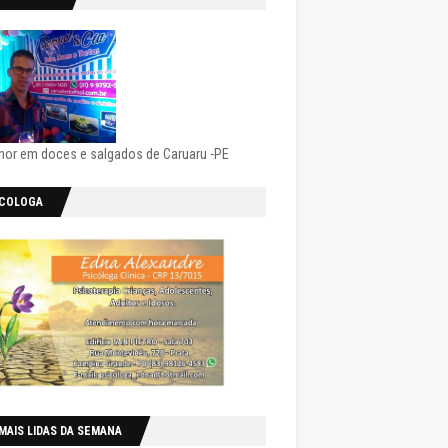
hor em doces e salgados de Caruaru -PE
ICOLOGA
MAIS LIDAS DA SEMANA