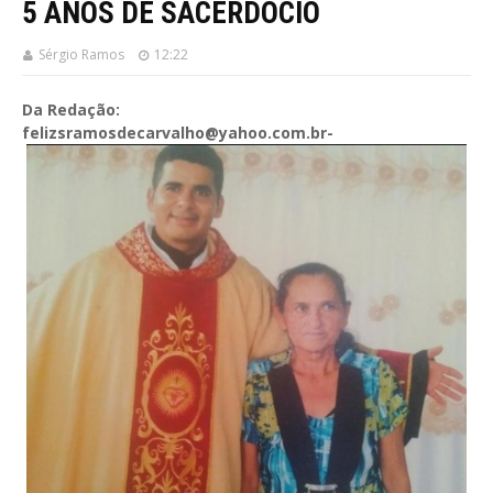
5 ANOS DE SACERDÓCIO
Sérgio Ramos
12:22
Da Redação:
felizsramosdecarvalho@yahoo.com.br-