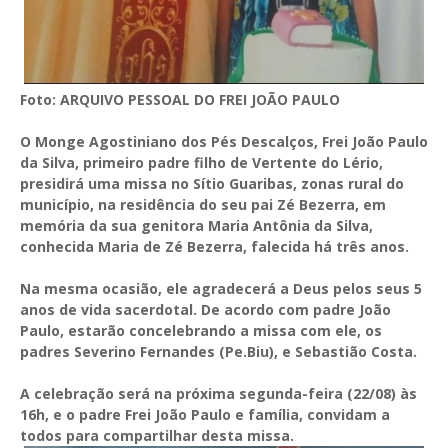
Foto: ARQUIVO PESSOAL DO FREI JOÃO PAULO
O Monge Agostiniano dos Pés Descalços, Frei João Paulo
da Silva, primeiro padre filho de Vertente do Lério,
presidirá uma missa no Sítio Guaribas, zonas rural do
município, na residência do seu pai Zé Bezerra, em
memória da sua genitora Maria Antônia da Silva,
conhecida Maria de Zé Bezerra, falecida há três anos.
Na mesma ocasião, ele agradecerá a Deus pelos seus 5
anos de vida sacerdotal. De acordo com padre João
Paulo, estarão concelebrando a missa com ele, os
padres Severino Fernandes (Pe.Biu), e Sebastião Costa.
A celebração será na próxima segunda-feira (22/08) às
16h, e o padre Frei João Paulo e família, convidam a
todos para compartilhar desta missa.