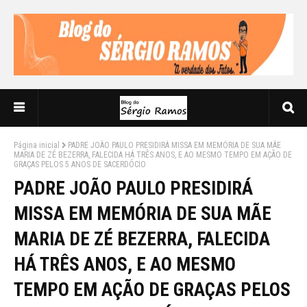
Página inicial
PADRE JOÃO PAULO PRESIDIRÁ MISSA EM MEMÓRIA DE SUA MÃE
MARIA DE ZÉ BEZERRA, FALECIDA HÁ TRÊS ANOS, E AO MESMO TEMPO EM AÇÃO DE
GRAÇAS PELOS 5 ANOS DE SACERDÓCIO
PADRE JOÃO PAULO PRESIDIRÁ
MISSA EM MEMÓRIA DE SUA MÃE
MARIA DE ZÉ BEZERRA, FALECIDA
HÁ TRÊS ANOS, E AO MESMO
TEMPO EM AÇÃO DE GRAÇAS PELOS