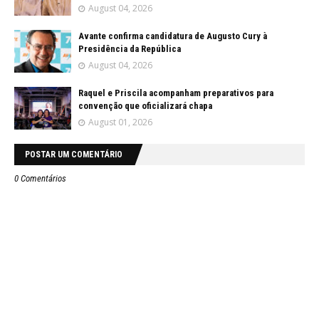
August 04, 2026
Avante confirma candidatura de Augusto Cury à
Presidência da República
August 04, 2026
Raquel e Priscila acompanham preparativos para
convenção que oficializará chapa
August 01, 2026
POSTAR UM COMENTÁRIO
0 Comentários