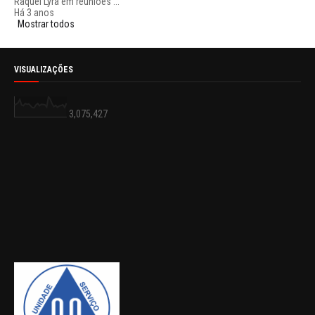
Raquel Lyra em reuniões ...
Há 3 anos
Mostrar todos
VISUALIZAÇÕES
3,075,427