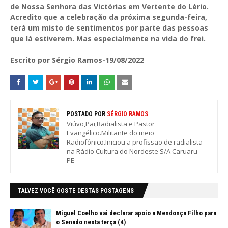
de Nossa Senhora das Victórias em Vertente do Lério.
Acredito que a celebração da próxima segunda-feira,
terá um misto de sentimentos por parte das pessoas
que lá estiverem. Mas especialmente na vida do frei.
Escrito por Sérgio Ramos-19/08/2022
POSTADO POR
SÉRGIO RAMOS
Viúvo,Pai,Radialista e Pastor
Evangélico.Militante do meio
Radiofônico.Iniciou a profissão de radialista
na Rádio Cultura do Nordeste S/A Caruaru -
PE
TALVEZ VOCÊ GOSTE DESTAS POSTAGENS
Miguel Coelho vai declarar apoio a Mendonça Filho para
o Senado nesta terça (4)