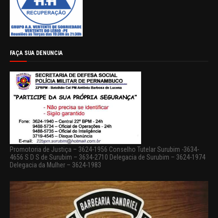
FAÇA SUA DENUNCIA
Promotoria de Justiça – 3624-1956 Conselho Tutelar Surubim -3634-
4656 S D S de Surubim – 3634-2710 Delegacia de Surubim – 3624-1974
Delegacia da Mulher – 3624-1983