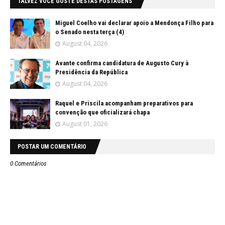
TALVEZ VOCÊ GOSTE DESTAS POSTAGENS
Miguel Coelho vai declarar apoio a Mendonça Filho para
o Senado nesta terça (4)
August 04, 2026
Avante confirma candidatura de Augusto Cury à
Presidência da República
August 04, 2026
Raquel e Priscila acompanham preparativos para
convenção que oficializará chapa
August 01, 2026
POSTAR UM COMENTÁRIO
0 Comentários