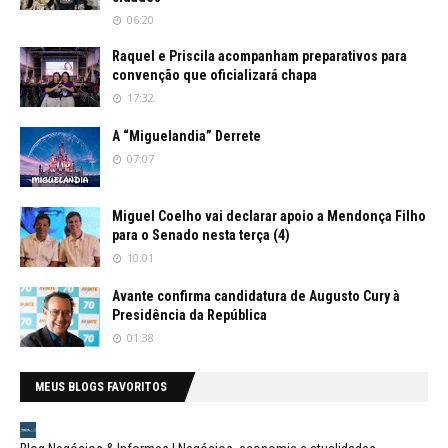
06:20
Raquel e Priscila acompanham preparativos para
convenção que oficializará chapa
17:32
A “Miguelandia” Derrete
07:07
Miguel Coelho vai declarar apoio a Mendonça Filho
para o Senado nesta terça (4)
10:01
Avante confirma candidatura de Augusto Cury à
Presidência da República
01:38
MEUS BLOGS FAVORITOS