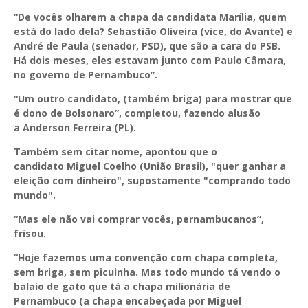
“De vocês olharem a chapa da candidata Marília, quem
está do lado dela? Sebastião Oliveira (vice, do Avante) e
André de Paula (senador, PSD), que são a cara do PSB.
Há dois meses, eles estavam junto com Paulo Câmara,
no governo de Pernambuco”.
“Um outro candidato, (também briga) para mostrar que
é dono de Bolsonaro”, completou, fazendo alusão
a Anderson Ferreira (PL).
Também sem citar nome, apontou que o
candidato Miguel Coelho (União Brasil), "quer ganhar a
eleição com dinheiro", supostamente "comprando todo
mundo".
“Mas ele não vai comprar vocês, pernambucanos”,
frisou.
“Hoje fazemos uma convenção com chapa completa,
sem briga, sem picuinha. Mas todo mundo tá vendo o
balaio de gato que tá a chapa milionária de
Pernambuco (a chapa encabeçada por Miguel