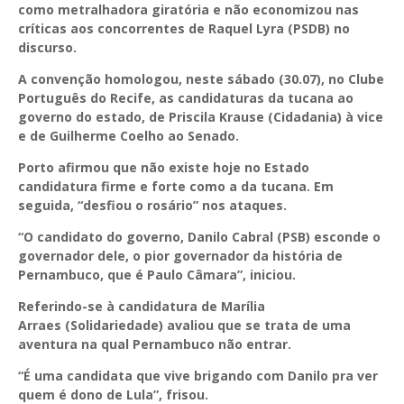
como metralhadora giratória e não economizou nas
críticas aos concorrentes de Raquel Lyra (PSDB) no
discurso.
A convenção homologou, neste sábado (30.07), no Clube
Português do Recife, as candidaturas da tucana ao
governo do estado, de Priscila Krause (Cidadania) à vice
e de Guilherme Coelho ao Senado.
Porto afirmou que não existe hoje no Estado
candidatura firme e forte como a da tucana. Em
seguida, “desfiou o rosário” nos ataques.
“O candidato do governo, Danilo Cabral (PSB) esconde o
governador dele, o pior governador da história de
Pernambuco, que é Paulo Câmara”, iniciou.
Referindo-se à candidatura de Marília
Arraes (Solidariedade) avaliou que se trata de uma
aventura na qual Pernambuco não entrar.
“É uma candidata que vive brigando com Danilo pra ver
quem é dono de Lula”, frisou.