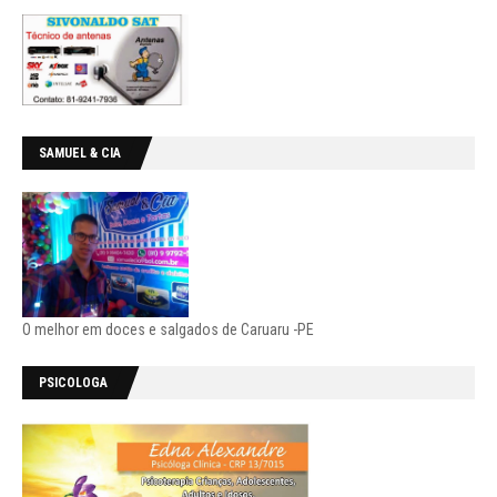
SAMUEL & CIA
O melhor em doces e salgados de Caruaru -PE
PSICOLOGA