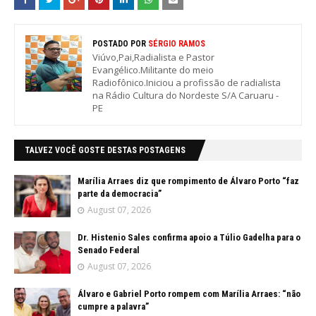
POSTADO POR
SÉRGIO RAMOS
Viúvo,Pai,Radialista e Pastor
Evangélico.Militante do meio
Radiofônico.Iniciou a profissão de radialista
na Rádio Cultura do Nordeste S/A Caruaru -
PE
TALVEZ VOCÊ GOSTE DESTAS POSTAGENS
Marília Arraes diz que rompimento de Álvaro Porto “faz
parte da democracia”
August 07, 2026
Dr. Histenio Sales confirma apoio a Túlio Gadelha para o
Senado Federal
August 07, 2026
Álvaro e Gabriel Porto rompem com Marília Arraes: “não
cumpre a palavra”