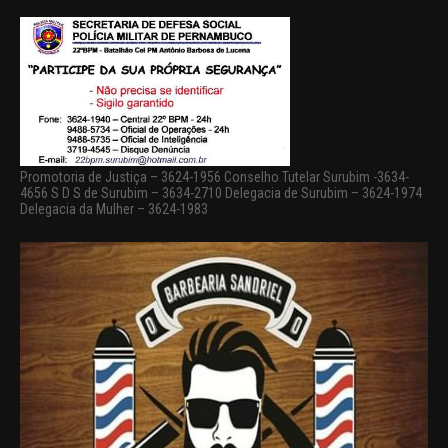
Promotoria de Justiça – 3624-1956 Conselho Tutelar Surubim -3634-
4656 S D S de Surubim – 3634-2710 Delegacia de Surubim – 3624-1974
Delegacia da Mulher – 3624-1983