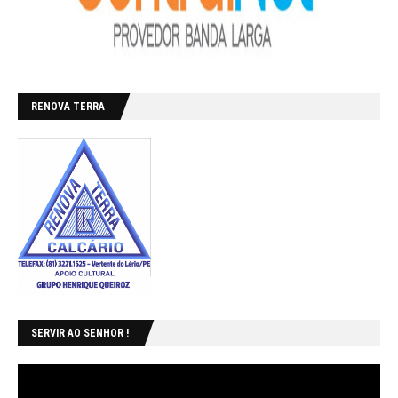
RENOVA TERRA
SERVIR AO SENHOR !