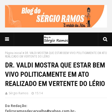
Página inicial
DR. VALDI MOSTRA QUE ESTAR BEM VIVO POLITICAMENTE EM ATO
REALIZADO EM VERTENTE DO LÉRIO
DR. VALDI MOSTRA QUE ESTAR BEM
VIVO POLITICAMENTE EM ATO
REALIZADO EM VERTENTE DO LÉRIO
Sérgio Ramos
15:14
Da Redação:
felizsramosdecarvalho@yahoo.com.br-