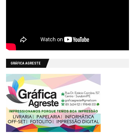
GRÁFICA AGRESTE