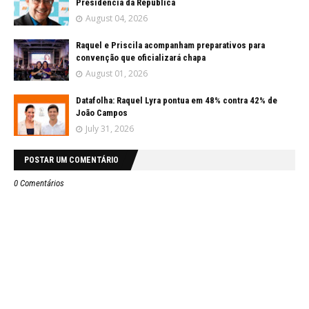
Presidência da República
August 04, 2026
Raquel e Priscila acompanham preparativos para
convenção que oficializará chapa
August 01, 2026
Datafolha: Raquel Lyra pontua em 48% contra 42% de
João Campos
July 31, 2026
POSTAR UM COMENTÁRIO
0 Comentários