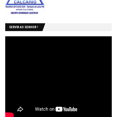
SERVIR AO SENHOR !