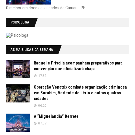
O melhor em doces e salgados de Caruaru -PE
PSICOLOGA
AS MAIS LIDAS DA SEMANA
Raquel e Priscila acompanham preparativos para
convenção que oficializará chapa
17:32
Operação Venatrix combate organização criminosa
em Surubim, Vertente do Lério e outras quatros
cidades
06:20
A “Miguelandia” Derrete
07:07