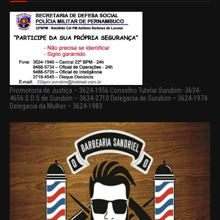
Promotoria de Justiça – 3624-1956 Conselho Tutelar Surubim -3634-
4656 S D S de Surubim – 3634-2710 Delegacia de Surubim – 3624-1974
Delegacia da Mulher – 3624-1983