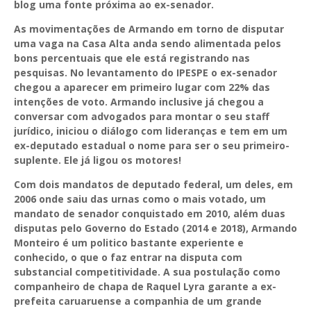
blog uma fonte próxima ao ex-senador.
As movimentações de Armando em torno de disputar
uma vaga na Casa Alta anda sendo alimentada pelos
bons percentuais que ele está registrando nas
pesquisas. No levantamento do IPESPE o ex-senador
chegou a aparecer em primeiro lugar com 22% das
intenções de voto. Armando inclusive já chegou a
conversar com advogados para montar o seu staff
jurídico, iniciou o diálogo com lideranças e tem em um
ex-deputado estadual o nome para ser o seu primeiro-
suplente. Ele já ligou os motores!
Com dois mandatos de deputado federal, um deles, em
2006 onde saiu das urnas como o mais votado, um
mandato de senador conquistado em 2010, além duas
disputas pelo Governo do Estado (2014 e 2018), Armando
Monteiro é um politico bastante experiente e
conhecido, o que o faz entrar na disputa com
substancial competitividade. A sua postulação como
companheiro de chapa de Raquel Lyra garante a ex-
prefeita caruaruense a companhia de um grande