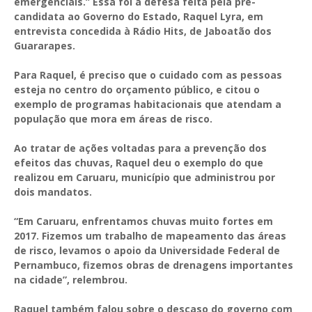
emergenciais.” Essa foi a defesa feita pela pré-
candidata ao Governo do Estado, Raquel Lyra, em
entrevista concedida à Rádio Hits, de Jaboatão dos
Guararapes.
Para Raquel, é preciso que o cuidado com as pessoas
esteja no centro do orçamento público, e citou o
exemplo de programas habitacionais que atendam a
população que mora em áreas de risco.
Ao tratar de ações voltadas para a prevenção dos
efeitos das chuvas, Raquel deu o exemplo do que
realizou em Caruaru, município que administrou por
dois mandatos.
“Em Caruaru, enfrentamos chuvas muito fortes em
2017. Fizemos um trabalho de mapeamento das áreas
de risco, levamos o apoio da Universidade Federal de
Pernambuco, fizemos obras de drenagens importantes
na cidade”, relembrou.
Raquel também falou sobre o descaso do governo com