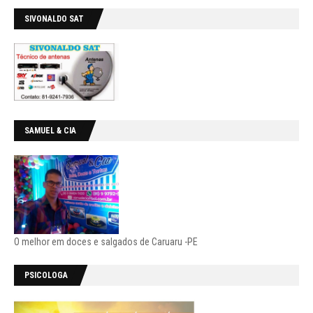
SIVONALDO SAT
SAMUEL & CIA
O melhor em doces e salgados de Caruaru -PE
PSICOLOGA