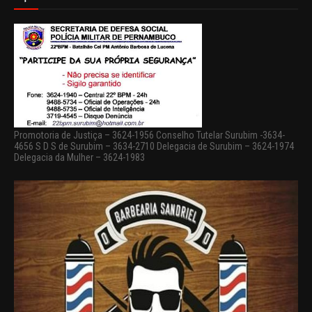
Promotoria de Justiça – 3624-1956 Conselho Tutelar Surubim -3634-
4656 S D S de Surubim – 3634-2710 Delegacia de Surubim – 3624-1974
Delegacia da Mulher – 3624-1983