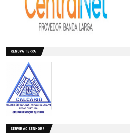
RENOVA TERRA
SERVIR AO SENHOR !