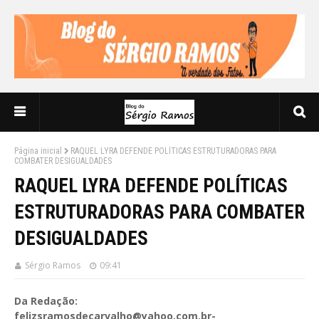
Página inicial
RAQUEL LYRA DEFENDE POLÍTICAS ESTRUTURADORAS PARA
COMBATER DESIGUALDADES
RAQUEL LYRA DEFENDE POLÍTICAS
ESTRUTURADORAS PARA COMBATER
DESIGUALDADES
Sérgio Ramos
09:41
Da Redação:
felizsramosdecarvalho@yahoo.com.br-