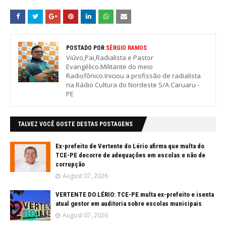
POSTADO POR
SÉRGIO RAMOS
Viúvo,Pai,Radialista e Pastor
Evangélico.Militante do meio
Radiofônico.Iniciou a profissão de radialista
na Rádio Cultura do Nordeste S/A Caruaru -
PE
TALVEZ VOCÊ GOSTE DESTAS POSTAGENS
Ex-prefeito de Vertente do Lério afirma que multa do
TCE-PE decorre de adequações em escolas e não de
corrupção
August 07, 2026
VERTENTE DO LÉRIO: TCE-PE multa ex-prefeito e isenta
atual gestor em auditoria sobre escolas municipais
August 07, 2026