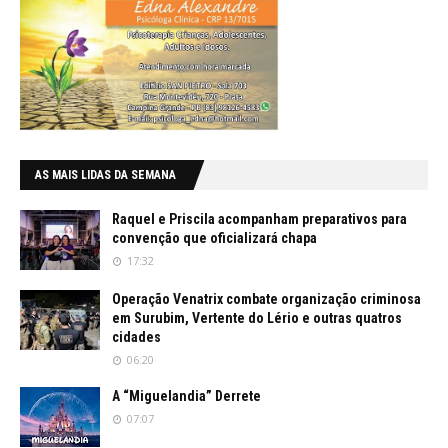
AS MAIS LIDAS DA SEMANA
Raquel e Priscila acompanham preparativos para
convenção que oficializará chapa
17:32
Operação Venatrix combate organização criminosa
em Surubim, Vertente do Lério e outras quatros
cidades
06:20
A “Miguelandia” Derrete
07:07