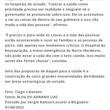
os hospitais do estado. “Colocar a saúde como
prioridade precisa ser realidade e ninguém vê o
governador se pronunciar sobre isso. Ele se acostumou
a ver as coisas de dentro do seu gabinete e isso não
muda a vida das pessoas”, afirmou.
“É preciso ir para onde as coisas e a vida das pessoas
estão acontecendo e ouvir as famílias e as pessoas de
perto, não apenas nos momentos críticos. O Hospital da
Restauração, a maior emergência do Norte-Nordeste,
não pode estar a cada dia com o teto caindo, isso muito
antes das fortes chuvas”, concluiu.
Uma das propostas de Raquel para a saúde é a
construção de cinco grandes maternidades distribuídas
em áreas estratégicas do estado.
Foto: Tiago Calazans
Fonte: BLOG DO ADRIANO LUIZ
Postado por Sérgio Ramos/Locutor e Blogueiro-
01/06/2022