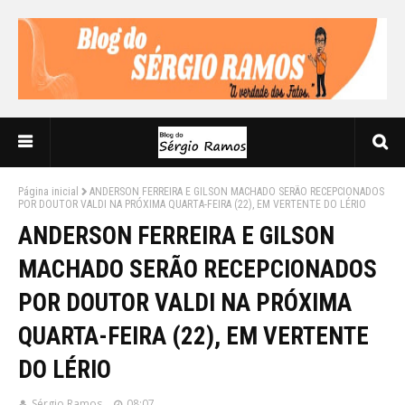
Página inicial
ANDERSON FERREIRA E GILSON MACHADO SERÃO RECEPCIONADOS
POR DOUTOR VALDI NA PRÓXIMA QUARTA-FEIRA (22), EM VERTENTE DO LÉRIO
ANDERSON FERREIRA E GILSON
MACHADO SERÃO RECEPCIONADOS
POR DOUTOR VALDI NA PRÓXIMA
QUARTA-FEIRA (22), EM VERTENTE
DO LÉRIO
Sérgio Ramos
08:07