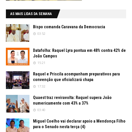
AS MAIS LIDAS DA SEMANA
Bispo comanda Caravana da Democracia
03:52
Datafolha: Raquel Lyra pontua em 48% contra 42% de
João Campos
15:21
Raquel e Priscila acompanham preparativos para
convenção que oficializará chapa
17:32
Quaest traz reviravolta: Raquel supera João
numericamente com 43% a 37%
03:40
Miguel Coelho vai declarar apoio a Mendonça Filho
para o Senado nesta terça (4)