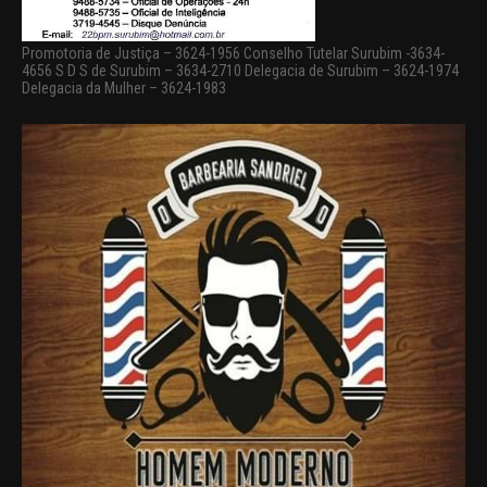
Promotoria de Justiça – 3624-1956 Conselho Tutelar Surubim -3634-
4656 S D S de Surubim – 3634-2710 Delegacia de Surubim – 3624-1974
Delegacia da Mulher – 3624-1983