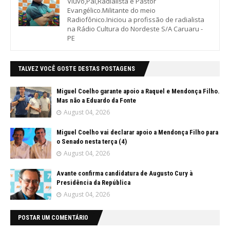
Viúvo,Pai,Radialista e Pastor
Evangélico.Militante do meio
Radiofônico.Iniciou a profissão de radialista
na Rádio Cultura do Nordeste S/A Caruaru -
PE
TALVEZ VOCÊ GOSTE DESTAS POSTAGENS
Miguel Coelho garante apoio a Raquel e Mendonça Filho.
Mas não a Eduardo da Fonte
August 04, 2026
Miguel Coelho vai declarar apoio a Mendonça Filho para
o Senado nesta terça (4)
August 04, 2026
Avante confirma candidatura de Augusto Cury à
Presidência da República
August 04, 2026
POSTAR UM COMENTÁRIO