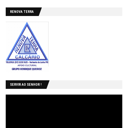
RENOVA TERRA
SERVIR AO SENHOR !