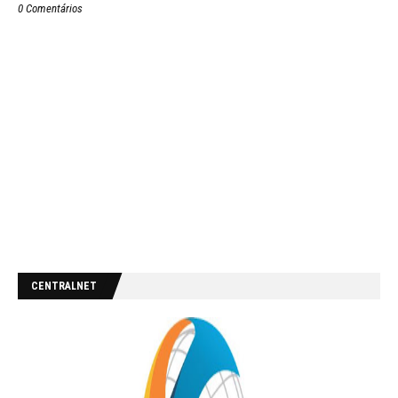
0 Comentários
CENTRALNET