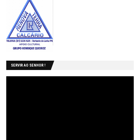
SERVIR AO SENHOR !