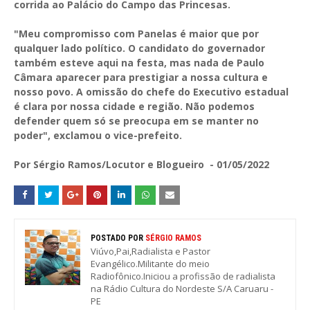
corrida ao Palácio do Campo das Princesas.
"Meu compromisso com Panelas é maior que por
qualquer lado político. O candidato do governador
também esteve aqui na festa, mas nada de Paulo
Câmara aparecer para prestigiar a nossa cultura e
nosso povo. A omissão do chefe do Executivo estadual
é clara por nossa cidade e região. Não podemos
defender quem só se preocupa em se manter no
poder", exclamou o vice-prefeito.
Por Sérgio Ramos/Locutor e Blogueiro - 01/05/2022
POSTADO POR
SÉRGIO RAMOS
Viúvo,Pai,Radialista e Pastor
Evangélico.Militante do meio
Radiofônico.Iniciou a profissão de radialista
na Rádio Cultura do Nordeste S/A Caruaru -
PE