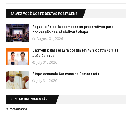
TALVEZ VOCÊ GOSTE DESTAS POSTAGENS
Raquel e Priscila acompanham preparativos para
convenção que oficializará chapa
August 01, 2026
Datafolha: Raquel Lyra pontua em 48% contra 42% de
João Campos
July 31, 2026
Bispo comanda Caravana da Democracia
July 31, 2026
POSTAR UM COMENTÁRIO
0 Comentários