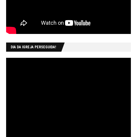
DIA DA IGREJA PERSEGUIDA!