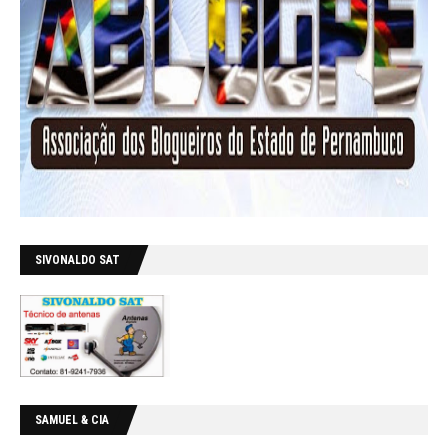
SIVONALDO SAT
SAMUEL & CIA