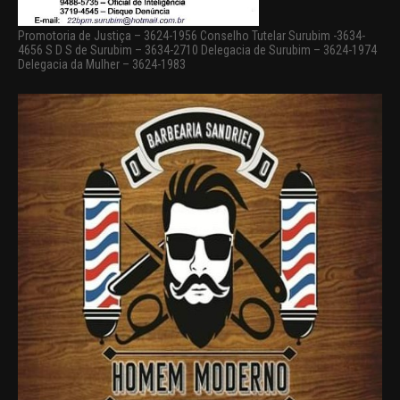
Promotoria de Justiça – 3624-1956 Conselho Tutelar Surubim -3634-
4656 S D S de Surubim – 3634-2710 Delegacia de Surubim – 3624-1974
Delegacia da Mulher – 3624-1983