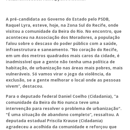
A pré-candidata ao Governo do Estado pelo PSDB,
Raquel Lyra, esteve, hoje, na Zona Sul do Recife, onde
visitou a comunidade da Beira do Rio. No encontro, que
aconteceu na Associação dos Moradores, a população
falou sobre o descaso do poder público com a saúde,
infraestrutura e saneamento. “No coração do Recife,
em um dos metros quadrados mais caros da cidade, é
inadmissível que a gente não tenha uma política de
habitação, de urbanização nas áreas mais pobres, mais
vulneráveis. Só vamos virar o jogo da violência, da
exclusão, se a gente melhorar o local onde as pessoas
vivem”, destacou.
Para o deputado federal Daniel Coelho (Cidadania), “a
comunidade da Beira do Rio nunca teve uma
intervenção para resolver o problema de urbanização".
"É uma situação de abandono completo”, ressaltou. A
deputada estadual Priscila Krause (Cidadania)
agradeceu a acolhida da comunidade e reforçou que