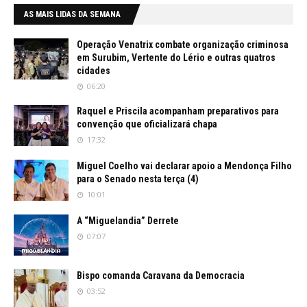
AS MAIS LIDAS DA SEMANA
Operação Venatrix combate organização criminosa
em Surubim, Vertente do Lério e outras quatros
cidades
06:20
Raquel e Priscila acompanham preparativos para
convenção que oficializará chapa
17:32
Miguel Coelho vai declarar apoio a Mendonça Filho
para o Senado nesta terça (4)
10:01
A “Miguelandia” Derrete
07:07
Bispo comanda Caravana da Democracia
03:52