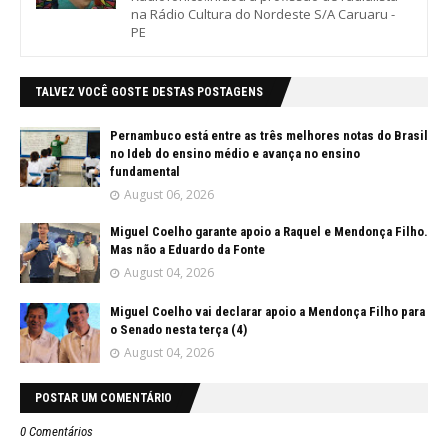
na Rádio Cultura do Nordeste S/A Caruaru -
PE
TALVEZ VOCÊ GOSTE DESTAS POSTAGENS
Pernambuco está entre as três melhores notas do Brasil
no Ideb do ensino médio e avança no ensino
fundamental
August 06, 2026
Miguel Coelho garante apoio a Raquel e Mendonça Filho.
Mas não a Eduardo da Fonte
August 04, 2026
Miguel Coelho vai declarar apoio a Mendonça Filho para
o Senado nesta terça (4)
August 04, 2026
POSTAR UM COMENTÁRIO
0 Comentários