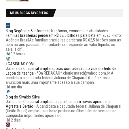
MEUS BLOGS FAVORITOS
Blog Negócios & Informes | Negócios, economia e atualidades.
Famílias brasileiras perderam R$ 62,5 bilhões para bets em 2025
-
Foto:
Agência BrasilAs famílias brasileiras perderam R$ 62,5 bilhões para as
bets no ano passado. O montante corresponde ao valor líquido, ou
seja, à dif...
Há 17 horas
+CASINHAS.COM
Juliana de Chaparral amplia apoios com adesão do vice-prefeito de
Lagoa de Itaenga
-
*Da REDAÇÃO* charlesnasci@yahoo.com.br A
candidata a deputada federal Juliana de Chaparral (União Brasil)
anunciou mais uma importante adesão à sua campan...
Há um dia
Blog do Sivaldo Silva
Juliana de Chaparral amplia base política com novos apoios no
Agreste e Sertão
-
A candidata a deputada federal Juliana de Chaparral
(União Brasil) ampliou sua base política no último fim de semana ao
conquistar importantes apoios no ...
Há 2 dias