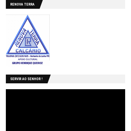
RENOVA TERRA
SERVIR AO SENHOR !