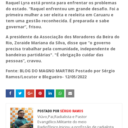
Raquel Lyra está pronta para enfrentar os problemas
do estado. “Raquel enfrentou um grande desafio. Foi a
primeira mulher a ser eleita e reeleita em Caruaru e
tem uma gestão reconhecida. É preparada e sabe
governar”, frisou.
A presidente da Associação dos Moradores da Beira do
Rio, Zoraide Mariana da Silva, disse que “o governo
precisa trabalhar pela comunidade, independente de
bandeiras partidárias". "É obrigação cuidar das
pessoas”, cravou.
Fonte: BLOG DO MAGNO MARTINS Postado por Sérgio
Ramos/Locutor e Blogueiro- 12/05/2022
POSTADO POR
SÉRGIO RAMOS
Viúvo,Pai,Radialista e Pastor
Evangélico.Militante do meio
Radiofônico.Iniciou a profissão de radialista