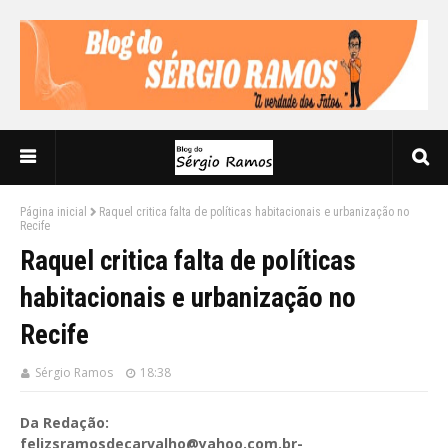
Página inicial
Raquel critica falta de políticas habitacionais e urbanização no
Recife
Raquel critica falta de políticas
habitacionais e urbanização no
Recife
Sérgio Ramos
18:38
Da Redação:
felizsramosdecarvalho@yahoo.com.br-