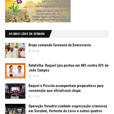
AS MAIS LIDAS DA SEMANA
Bispo comanda Caravana da Democracia
03:52
Datafolha: Raquel Lyra pontua em 48% contra 42% de
João Campos
15:21
Raquel e Priscila acompanham preparativos para
convenção que oficializará chapa
17:32
Operação Venatrix combate organização criminosa
em Surubim, Vertente do Lério e outras quatros