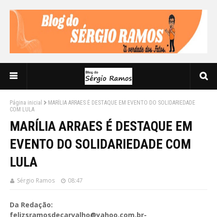
Página inicial
MARÍLIA ARRAES É DESTAQUE EM EVENTO DO SOLIDARIEDADE
COM LULA
MARÍLIA ARRAES É DESTAQUE EM
EVENTO DO SOLIDARIEDADE COM
LULA
Sérgio Ramos
08:47
Da Redação:
felizsramosdecarvalho@yahoo.com.br-