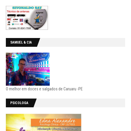
SAMUEL & CIA
O melhor em doces e salgados de Caruaru -PE
PSICOLOGA