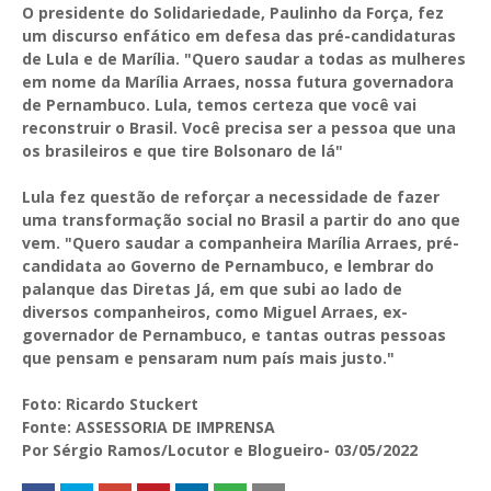
O presidente do Solidariedade, Paulinho da Força, fez
um discurso enfático em defesa das pré-candidaturas
de Lula e de Marília. "Quero saudar a todas as mulheres
em nome da Marília Arraes, nossa futura governadora
de Pernambuco. Lula, temos certeza que você vai
reconstruir o Brasil. Você precisa ser a pessoa que una
os brasileiros e que tire Bolsonaro de lá"
Lula fez questão de reforçar a necessidade de fazer
uma transformação social no Brasil a partir do ano que
vem. "Quero saudar a companheira Marília Arraes, pré-
candidata ao Governo de Pernambuco, e lembrar do
palanque das Diretas Já, em que subi ao lado de
diversos companheiros, como Miguel Arraes, ex-
governador de Pernambuco, e tantas outras pessoas
que pensam e pensaram num país mais justo."
Foto: Ricardo Stuckert
Fonte: ASSESSORIA DE IMPRENSA
Por Sérgio Ramos/Locutor e Blogueiro- 03/05/2022