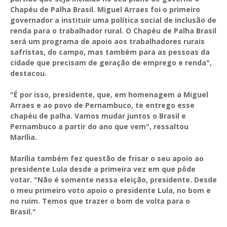
Chapéu de Palha Brasil. Miguel Arraes foi o primeiro
governador a instituir uma política social de inclusão de
renda para o trabalhador rural. O Chapéu de Palha Brasil
será um programa de apoio aos trabalhadores rurais
safristas, do campo, mas também para as pessoas da
cidade que precisam de geração de emprego e renda",
destacou.
"É por isso, presidente, que, em homenagem a Miguel
Arraes e ao povo de Pernambuco, te entrego esse
chapéu de palha. Vamos mudar juntos o Brasil e
Pernambuco a partir do ano que vem", ressaltou
Marília.
Marília também fez questão de frisar o seu apoio ao
presidente Lula desde a primeira vez em que pôde
votar. "Não é somente nessa eleição, presidente. Desde
o meu primeiro voto apoio o presidente Lula, no bom e
no ruim. Temos que trazer o bom de volta para o
Brasil."