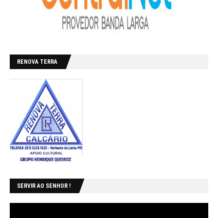
RENOVA TERRA
SERVIR AO SENHOR !