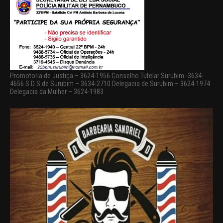
Promotoria de Justiça – 3624-1956 Conselho Tutelar Surubim -3634-
4656 S D S de Surubim – 3634-2710 Delegacia de Surubim – 3624-1974
Delegacia da Mulher – 3624-1983