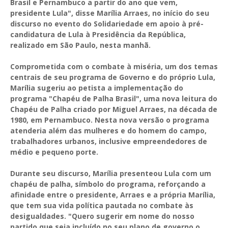
Brasil e Pernambuco a partir do ano que vem,
presidente Lula", disse Marília Arraes, no início do seu
discurso no evento do Solidariedade em apoio à pré-
candidatura de Lula à Presidência da República,
realizado em São Paulo, nesta manhã.
Comprometida com o combate à miséria, um dos temas
centrais de seu programa de Governo e do próprio Lula,
Marília sugeriu ao petista a implementação do
programa "Chapéu de Palha Brasil", uma nova leitura do
Chapéu de Palha criado por Miguel Arraes, na década de
1980, em Pernambuco. Nesta nova versão o programa
atenderia além das mulheres e do homem do campo,
trabalhadores urbanos, inclusive empreendedores de
médio e pequeno porte.
Durante seu discurso, Marília presenteou Lula com um
chapéu de palha, símbolo do programa, reforçando a
afinidade entre o presidente, Arraes e a própria Marília,
que tem sua vida política pautada no combate às
desigualdades. "Quero sugerir em nome do nosso
partido que seja incluído no seu plano de governo o