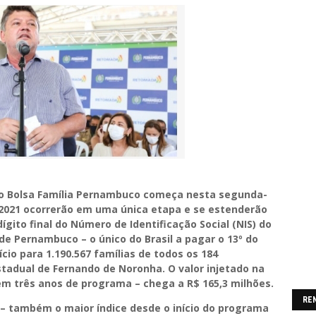
do Bolsa Família Pernambuco começa nesta segunda-
a 2021 ocorrerão em uma única etapa e se estenderão
ígito final do Número de Identificação Social (NIS) do
 de Pernambuco – o único do Brasil a pagar o 13º do
cio para 1.190.567 famílias de todos os 184
stadual de Fernando de Noronha. O valor injetado na
 três anos de programa – chega a R$ 165,3 milhões.
RE
 – também o maior índice desde o início do programa