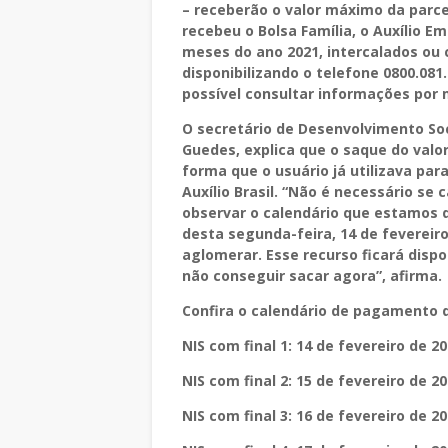
– receberão o valor máximo da parce
recebeu o Bolsa Família, o Auxílio Em
meses do ano 2021, intercalados ou
disponibilizando o telefone 0800.08
possível consultar informações por 
O secretário de Desenvolvimento Soc
Guedes, explica que o saque do valo
forma que o usuário já utilizava par
Auxílio Brasil. “Não é necessário se
observar o calendário que estamos d
desta segunda-feira, 14 de fevereiro, 
aglomerar. Esse recurso ficará dispo
não conseguir sacar agora”, afirma.
Confira o calendário de pagamento do
NIS com final 1: 14 de fevereiro de 2
NIS com final 2: 15 de fevereiro de 2
NIS com final 3: 16 de fevereiro de 2