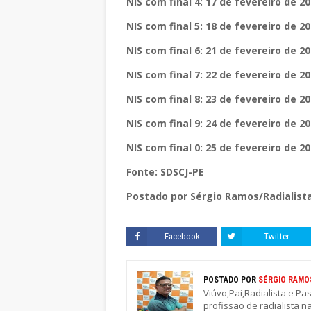
NIS com final 4: 17 de fevereiro de 2
NIS com final 5: 18 de fevereiro de 2
NIS com final 6: 21 de fevereiro de 2
NIS com final 7: 22 de fevereiro de 2
NIS com final 8: 23 de fevereiro de 2
NIS com final 9: 24 de fevereiro de 2
NIS com final 0: 25 de fevereiro de 2
Fonte: SDSCJ-PE
Postado por Sérgio Ramos/Radialista
Facebook
Twitter
POSTADO POR
SÉRGIO RAMO
Viúvo,Pai,Radialista e Pa
profissão de radialista n