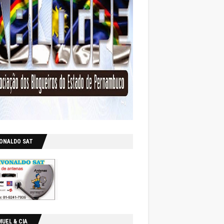
VONALDO SAT
UEL & CIA