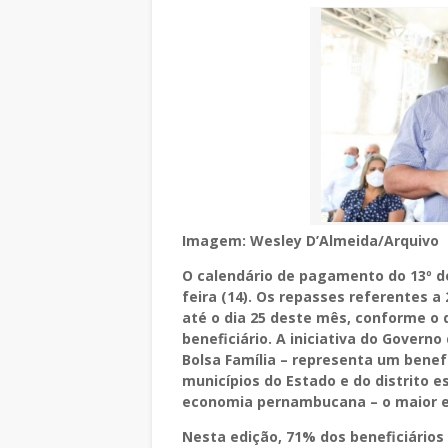
Imagem: Wesley D’Almeida/Arquivo
O calendário de pagamento do 13º 
feira (14). Os repasses referentes 
até o dia 25 deste mês, conforme o d
beneficiário. A iniciativa do Governo
Bolsa Família – representa um benefí
municípios do Estado e do distrito e
economia pernambucana – o maior em
Nesta edição, 71% dos beneficiários