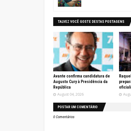
TALVEZ VOCÊ GOSTE DESTAS POSTAGENS
Avante confirma candidatura de
Raquel
Augusto Cury à Presidência da
prepar
República
oficia
August 04, 2026
Augu
POSTAR UM COMENTÁRIO
0 Comentários