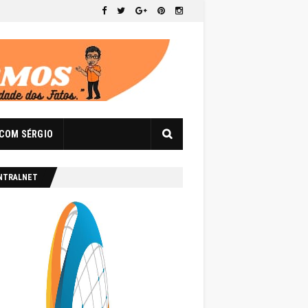
 COM SÉRGIO
NTRALNET