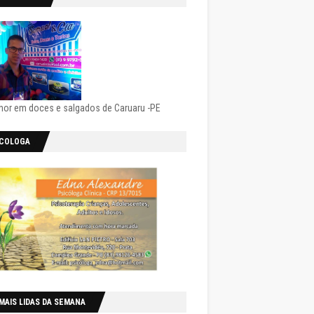
hor em doces e salgados de Caruaru -PE
ICOLOGA
MAIS LIDAS DA SEMANA