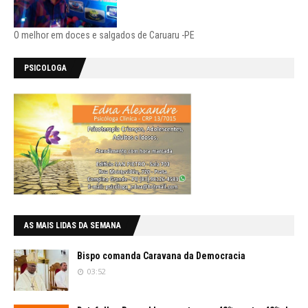
O melhor em doces e salgados de Caruaru -PE
PSICOLOGA
AS MAIS LIDAS DA SEMANA
Bispo comanda Caravana da Democracia
03:52