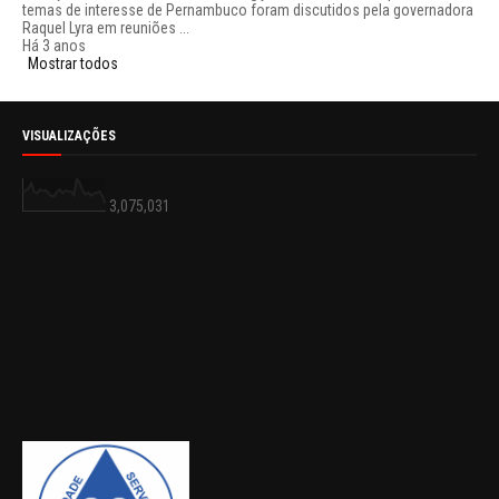
temas de interesse de Pernambuco foram discutidos pela governadora
Raquel Lyra em reuniões ...
Há 3 anos
Mostrar todos
VISUALIZAÇÕES
3,075,031