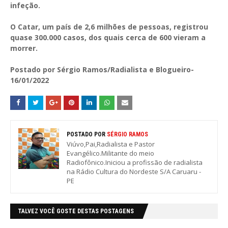
infeção.
O Catar, um país de 2,6 milhões de pessoas, registrou
quase 300.000 casos, dos quais cerca de 600 vieram a
morrer.
Postado por Sérgio Ramos/Radialista e Blogueiro-
16/01/2022
POSTADO POR
SÉRGIO RAMOS
Viúvo,Pai,Radialista e Pastor
Evangélico.Militante do meio
Radiofônico.Iniciou a profissão de radialista
na Rádio Cultura do Nordeste S/A Caruaru -
PE
TALVEZ VOCÊ GOSTE DESTAS POSTAGENS