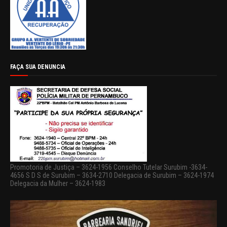
FAÇA SUA DENUNCIA
Promotoria de Justiça – 3624-1956 Conselho Tutelar Surubim -3634-
4656 S D S de Surubim – 3634-2710 Delegacia de Surubim – 3624-1974
Delegacia da Mulher – 3624-1983