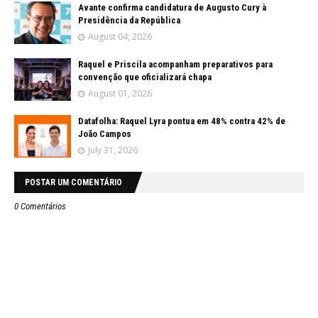
Avante confirma candidatura de Augusto Cury à
Presidência da República
August 04, 2026
Raquel e Priscila acompanham preparativos para
convenção que oficializará chapa
August 01, 2026
Datafolha: Raquel Lyra pontua em 48% contra 42% de
João Campos
July 31, 2026
POSTAR UM COMENTÁRIO
0 Comentários