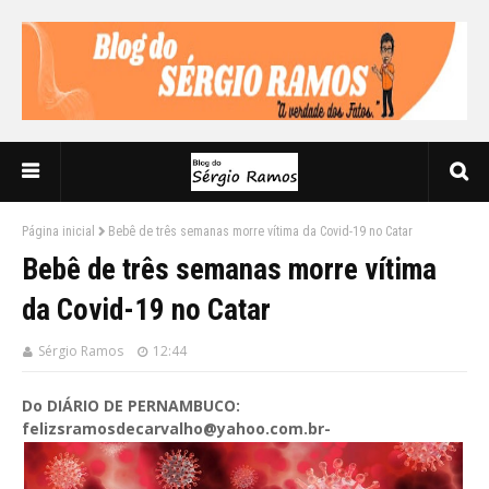
Página inicial
Bebê de três semanas morre vítima da Covid-19 no Catar
Bebê de três semanas morre vítima
da Covid-19 no Catar
Sérgio Ramos
12:44
Do DIÁRIO DE PERNAMBUCO:
felizsramosdecarvalho@yahoo.com.br-