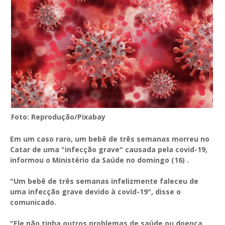
Foto: Reprodução/Pixabay
Em um caso raro, um bebê de três semanas morreu no
Catar de uma "infecção grave" causada pela covid-19,
informou o Ministério da Saúde no domingo (16) .
"Um bebê de três semanas infelizmente faleceu de
uma infecção grave devido à covid-19", disse o
comunicado.
"Ele não tinha outros problemas de saúde ou doença