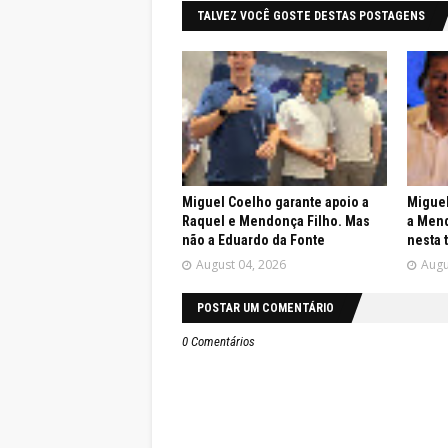
TALVEZ VOCÊ GOSTE DESTAS POSTAGENS
Miguel Coelho garante apoio a
Miguel
Raquel e Mendonça Filho. Mas
a Mend
não a Eduardo da Fonte
nesta 
August 04, 2026
Augu
POSTAR UM COMENTÁRIO
0 Comentários