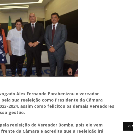
dvogado Alex Fernando Parabenizou o vereador
 pela sua reeleição como Presidente da Câmara
2023-2024, assim como felicitou os demais Vereadores
essa gestão.
z pela reeleição do Vereador Bomba, pois ele vem
RE
frente da Câmara e acredita que a reeleição irá