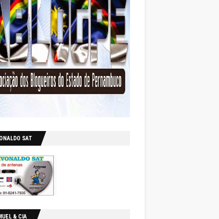
VONALDO SAT
UEL & CIA