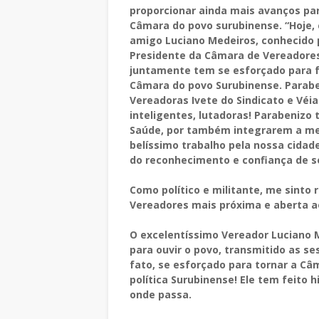
proporcionar ainda mais avanços pa
Câmara do povo surubinense. “Hoje,
amigo Luciano Medeiros, conhecido
Presidente da Câmara de Vereadores
juntamente tem se esforçado para f
Câmara do povo Surubinense. Parabe
Vereadoras Ivete do Sindicato e Véia
inteligentes, lutadoras! Parabeniz
Saúde, por também integrarem a mes
belíssimo trabalho pela nossa cidad
do reconhecimento e confiança de s
Como político e militante, me sinto
Vereadores mais próxima e aberta a
O excelentíssimo Vereador Luciano 
para ouvir o povo, transmitido as 
fato, se esforçado para tornar a Câ
política Surubinense! Ele tem feito 
onde passa.