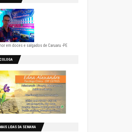
hor em doces e salgados de Caruaru -PE
ICOLOGA
MAIS LIDAS DA SEMANA