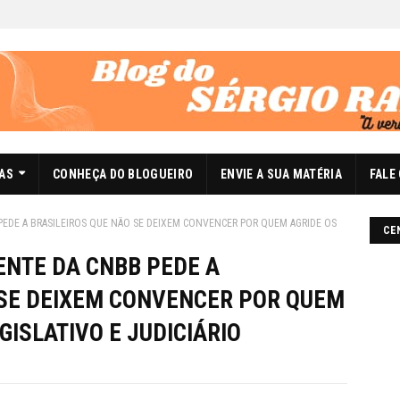
DAS
CONHEÇA DO BLOGUEIRO
ENVIE A SUA MATÉRIA
FALE
B PEDE A BRASILEIROS QUE NÃO SE DEIXEM CONVENCER POR QUEM AGRIDE OS
CE
DENTE DA CNBB PEDE A
 SE DEIXEM CONVENCER POR QUEM
GISLATIVO E JUDICIÁRIO