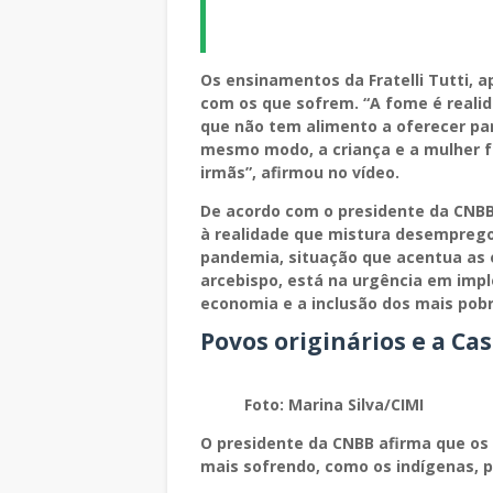
Os ensinamentos da Fratelli Tutti,
com os que sofrem. “A fome é realid
que não tem alimento a oferecer para
mesmo modo, a criança e a mulher fe
irmãs”, afirmou no vídeo.
De acordo com o presidente da CNBB,
à realidade que mistura desemprego
pandemia, situação que acentua as e
arcebispo, está na urgência em impl
economia e a inclusão dos mais pob
Povos originários e a C
Foto: Marina Silva/CIMI
O presidente da CNBB afirma que os 
mais sofrendo, como os indígenas, p