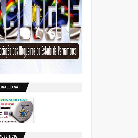
VONALDO SAT
UEL & CIA