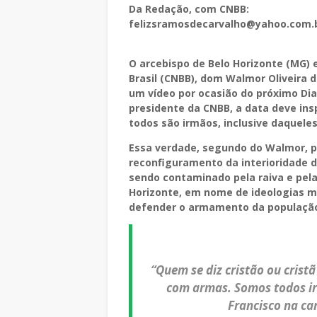
Da Redação, com CNBB:
felizsramosdecarvalho@yahoo.com.
O arcebispo de Belo Horizonte (MG) 
Brasil (CNBB), dom Walmor Oliveira 
um vídeo por ocasião do próximo Dia
presidente da CNBB, a data deve ins
todos são irmãos, inclusive daquel
Essa verdade, segundo do Walmor, p
reconfiguramento da interioridade d
sendo contaminado pela raiva e pela
Horizonte, em nome de ideologias m
defender o armamento da populaçã
“Quem se diz cristão ou cristã
com armas. Somos todos ir
Francisco na cart