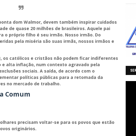
 aponta dom Walmor, devem também inspirar cuidados
ade de quase 20 milhões de brasileiros. Aquele pai
 o próprio filho é seu irmão. Nosso irmão. Do
ridas pela miséria são suas irmãs, nossos irmãos e
 os católicos e cristãos não podem ficar indiferentes
 e alta inflação, num contexto agravado pela
xclusões sociais. A saída, de acordo com o
SER
ementar políticas públicas para a retomada da
res no mercado de trabalho.
asa Comum
olhares precisam voltar-se para os povos que estão
ovos originários.