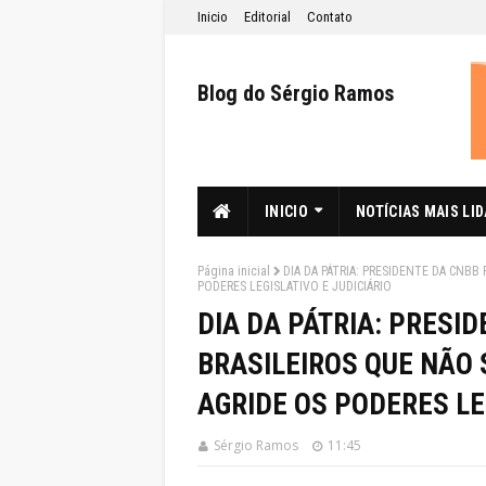
Inicio
Editorial
Contato
Blog do Sérgio Ramos
INICIO
NOTÍCIAS MAIS LI
Página inicial
DIA DA PÁTRIA: PRESIDENTE DA CNB
PODERES LEGISLATIVO E JUDICIÁRIO
DIA DA PÁTRIA: PRESI
BRASILEIROS QUE NÃO
AGRIDE OS PODERES LE
Sérgio Ramos
11:45