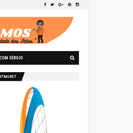
 COM SÉRGIO
NTRALNET