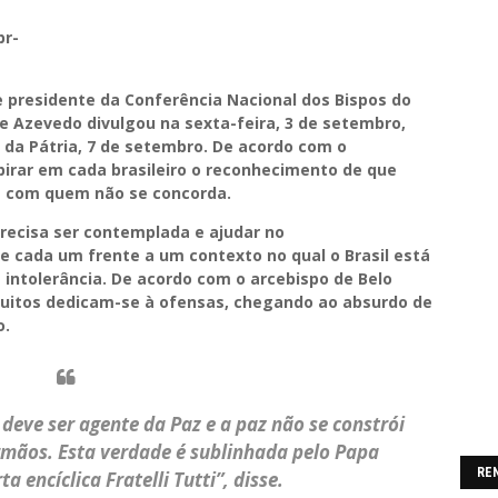
br-
e presidente da Conferência Nacional dos Bispos do
de Azevedo divulgou na sexta-feira, 3 de setembro,
 da Pátria, 7 de setembro. De acordo com o
pirar em cada brasileiro o reconhecimento de que
es com quem não se concorda.
recisa ser contemplada e ajudar no
e cada um frente a um contexto no qual o Brasil está
 intolerância. De acordo com o arcebispo de Belo
uitos dedicam-se à ofensas, chegando ao absurdo de
o.
 deve ser agente da Paz e a paz não se constrói
mãos. Esta verdade é sublinhada pelo Papa
RE
a encíclica Fratelli Tutti”, disse.