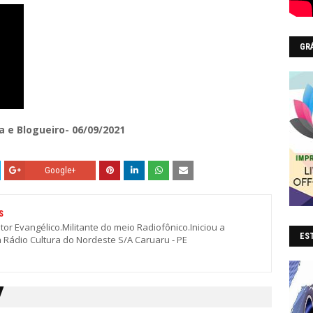
GR
a e Blogueiro- 06/09/2021
Google+
S
stor Evangélico.Militante do meio Radiofônico.Iniciou a
EST
a Rádio Cultura do Nordeste S/A Caruaru - PE