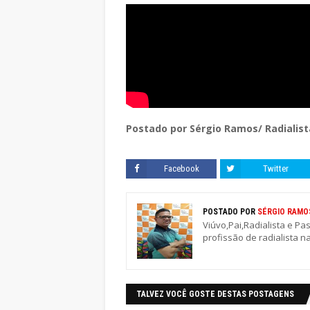
Postado por Sérgio Ramos/ Radialist
Facebook
Twitter
POSTADO POR
SÉRGIO RAMO
Viúvo,Pai,Radialista e Pa
profissão de radialista n
TALVEZ VOCÊ GOSTE DESTAS POSTAGENS