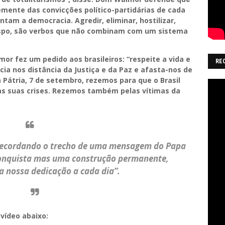
emente das convicções político-partidárias de cada
tam a democracia. Agredir, eliminar, hostilizar,
bispo, são verbos que não combinam com um sistema
r fez um pedido aos brasileiros: “respeite a vida e
RE
cia nos distância da Justiça e da Paz e afasta-nos de
 Pátria, 7 de setembro, rezemos para que o Brasil
s suas crises. Rezemos também pelas vítimas da
recordando o trecho de uma mensagem do Papa
conquista mas uma construção permanente,
 nossa dedicação a cada dia”.
vídeo abaixo: