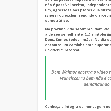
não é possível aceitar, independent
um, agressões aos pilares que susten
ignorar ou excluir, segundo o arce
democrático.
No próximo 7 de setembro, dom Walmo
a de seu semelhante. (…) a intolerân
Deus. Somos todos irmãos. No dia da
encontre um caminho para superar a
Covid-19 “, reforçou.
Dom Walmor encerra o vídeo 
Francisco: “O bem não é 
demandando a
Conheça a íntegra da mensagem no 