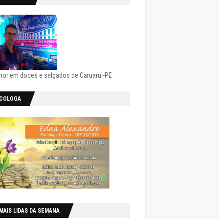
hor em doces e salgados de Caruaru -PE
ICOLOGA
MAIS LIDAS DA SEMANA