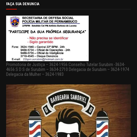
FAÇA SUA DENUNCIA
Promotoria de Justiça – 3624-1956 Conselho Tutelar Surubim -3634-
4656 S D S de Surubim – 3634-2710 Delegacia de Surubim – 3624-1974
Delegacia da Mulher – 3624-1983