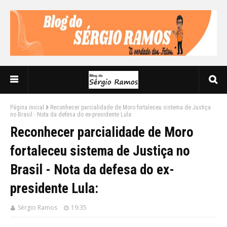
Página inicial
Reconhecer parcialidade de Moro fortaleceu sistema de Justiça
no Brasil - Nota da defesa do ex-presidente Lula:
Reconhecer parcialidade de Moro
fortaleceu sistema de Justiça no
Brasil - Nota da defesa do ex-
presidente Lula:
Sérgio Ramos
19:35