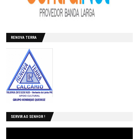
RENOVA TERRA
SERVIR AO SENHOR !