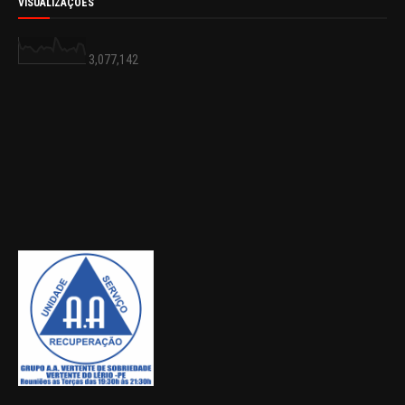
VISUALIZAÇÕES
3,077,142