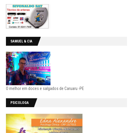
SAMUEL & CIA
O melhor em doces e salgados de Caruaru -PE
PSICOLOGA