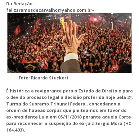
Da Redação:
felizsramosdecarvalho@yahoo.com.br-
Foto: Ricardo Stuckert
É histórica e revigorante para o Estado de Direito e para
o devido processo legal a decisão proferida hoje pela 2ª.
Turma do Supremo Tribunal Federal, concedendo a
ordem de habeas corpus que pleiteamos em favor do
ex-presidente Lula em 05/11/2018 perante aquela Corte
para reconhecer a suspeição do ex-juiz Sergio Moro (HC
164.493).