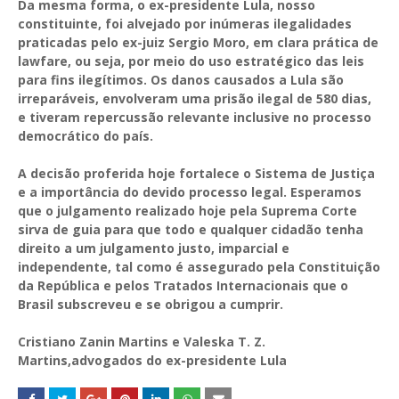
Da mesma forma, o ex-presidente Lula, nosso
constituinte, foi alvejado por inúmeras ilegalidades
praticadas pelo ex-juiz Sergio Moro, em clara prática de
lawfare, ou seja, por meio do uso estratégico das leis
para fins ilegítimos. Os danos causados a Lula são
irreparáveis, envolveram uma prisão ilegal de 580 dias,
e tiveram repercussão relevante inclusive no processo
democrático do país.
A decisão proferida hoje fortalece o Sistema de Justiça
e a importância do devido processo legal. Esperamos
que o julgamento realizado hoje pela Suprema Corte
sirva de guia para que todo e qualquer cidadão tenha
direito a um julgamento justo, imparcial e
independente, tal como é assegurado pela Constituição
da República e pelos Tratados Internacionais que o
Brasil subscreveu e se obrigou a cumprir.
Cristiano Zanin Martins e Valeska T. Z.
Martins,advogados do ex-presidente Lula