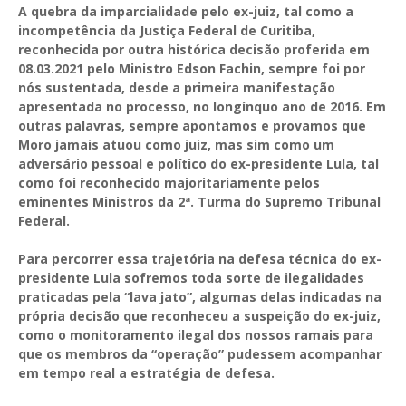
A quebra da imparcialidade pelo ex-juiz, tal como a
incompetência da Justiça Federal de Curitiba,
reconhecida por outra histórica decisão proferida em
08.03.2021 pelo Ministro Edson Fachin, sempre foi por
nós sustentada, desde a primeira manifestação
apresentada no processo, no longínquo ano de 2016. Em
outras palavras, sempre apontamos e provamos que
Moro jamais atuou como juiz, mas sim como um
adversário pessoal e político do ex-presidente Lula, tal
como foi reconhecido majoritariamente pelos
eminentes Ministros da 2ª. Turma do Supremo Tribunal
Federal.
Para percorrer essa trajetória na defesa técnica do ex-
presidente Lula sofremos toda sorte de ilegalidades
praticadas pela “lava jato”, algumas delas indicadas na
própria decisão que reconheceu a suspeição do ex-juiz,
como o monitoramento ilegal dos nossos ramais para
que os membros da “operação” pudessem acompanhar
em tempo real a estratégia de defesa.