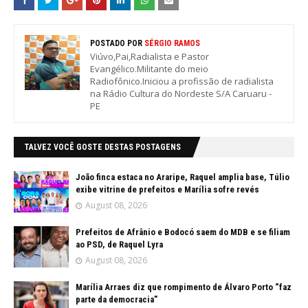
POSTADO POR
SÉRGIO RAMOS
Viúvo,Pai,Radialista e Pastor
Evangélico.Militante do meio
Radiofônico.Iniciou a profissão de radialista
na Rádio Cultura do Nordeste S/A Caruaru -
PE
TALVEZ VOCÊ GOSTE DESTAS POSTAGENS
João finca estaca no Araripe, Raquel amplia base, Túlio
exibe vitrine de prefeitos e Marília sofre revés
August 08, 2026
Prefeitos de Afrânio e Bodocó saem do MDB e se filiam
ao PSD, de Raquel Lyra
August 08, 2026
Marília Arraes diz que rompimento de Álvaro Porto “faz
parte da democracia”