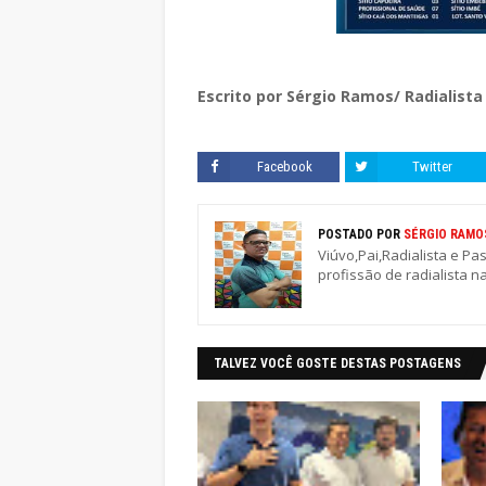
Escrito por Sérgio Ramos/ Radialista
Facebook
Twitter
POSTADO POR
SÉRGIO RAMO
Viúvo,Pai,Radialista e Pa
profissão de radialista n
TALVEZ VOCÊ GOSTE DESTAS POSTAGENS