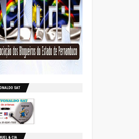
VONALDO SAT
UEL & CIA