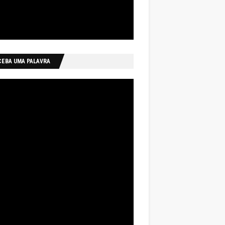
CEBA UMA PALAVRA