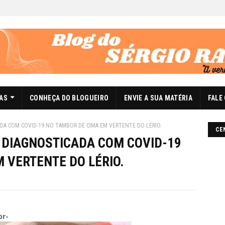
DAS
CONHEÇA DO BLOGUEIRO
ENVIE A SUA MATÉRIA
FALE
DA COM COVID-19 NO TAMBOR DE CIMA EM VERTENTE DO LÉRIO.
CE
 DIAGNOSTICADA COM COVID-19
 VERTENTE DO LÉRIO.
br-