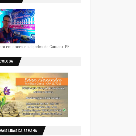
hor em doces e salgados de Caruaru -PE
ICOLOGA
MAIS LIDAS DA SEMANA