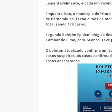
Lamentavelmente, é cada um vivendo
Enquanto isso, o município do "Ouro 
de Pernambuco, fecha o mês de març
totalizando 179 casos.
Segundo Boletim Epidemiológico des
Tambor de Cima, com 24 anos, teve p
O boletim atualizado confirma um to
casos suspeitos, 08 casos confirmad
casos descartados.