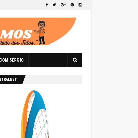
 COM SÉRGIO
NTRALNET