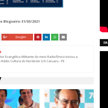
 e Blogueiro-31/03/2021
Google+
DIA
S
stor Evangélico.Militante do meio Radiofônico.Iniciou a
a Rádio Cultura do Nordeste S/A Caruaru - PE