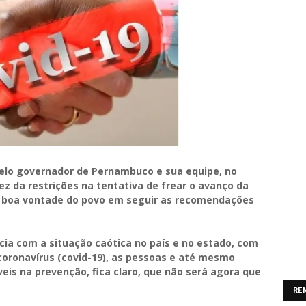
elo governador de Pernambuco e sua equipe, no
 da restrições na tentativa de frear o avanço da
a boa vontade do povo em seguir as recomendações
ia com a situação caótica no país e no estado, com
oronavírus (covid-19), as pessoas e até mesmo
eis na prevenção, fica claro, que não será agora que
RE