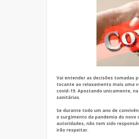
Vai entender as decisões tomadas p
tocante ao relaxamento mais uma vez
covid-19. Apostando unicamente, n
sanitárias.
Se durante todo um ano de convivênc
o surgimento da pandemia do novo c
autoridades, não tem sido responsáv
irão respeitar.