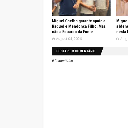
Miguel Coelho garante apoio a
Miguel
Raquel e Mendonça Filho. Mas
a Mend
não a Eduardo da Fonte
nesta 
August 04, 2026
Augu
POSTAR UM COMENTÁRIO
0 Comentários