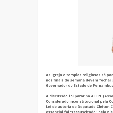
As igreja e templos religiosos só p
nos finais de semana devem fechar 
Governador do Estado de Pernambu
A discussão foi parar na ALEPE (Ass
Considerado inconstitucional pela Co
Lei de autoria do Deputado Cleiton Co
essencial foi "ressuscitado" pelo ple