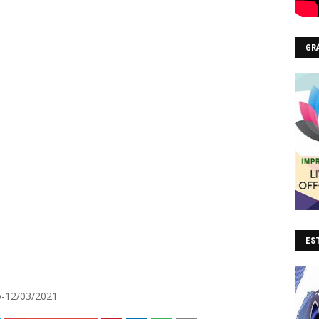
GR
EST
ro-12/03/2021