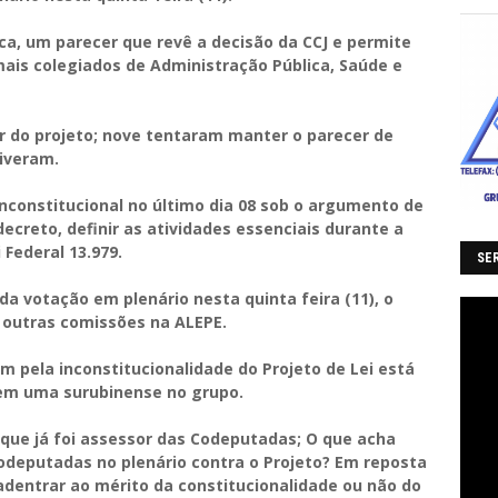
ca, um parecer que revê a decisão da CCJ e permite
mais colegiados de Administração Pública, Saúde e
r do projeto; nove tentaram manter o parecer de
tiveram.
inconstitucional no último dia 08 sob o argumento de
ecreto, definir as atividades essenciais durante a
Federal 13.979.
SER
a votação em plenário nesta quinta feira (11), o
e outras comissões na ALEPE.
 pela inconstitucionalidade do Projeto de Lei está
em uma surubinense no grupo.
 que já foi assessor das Codeputadas; O que acha
Codeputadas no plenário contra o Projeto? Em reposta
 adentrar ao mérito da constitucionalidade ou não do