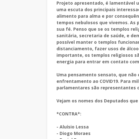
Projeto apresentado, é lamentável 
uma escuta dos principais interessa
alimento para alma e por consequên
tempos nebulosos que vivemos. As p
sua fé. Penso que se os templos rel
sanitária, secretaria de saúde, e d
possível manter o templos funcionan
distanciamento, fazer usos de álcool
importante, os templos religiosos s
energia para entrar em contato com
Uma pensamento sensato, que não co
enfrentamento ao COVID19. Para milhõ
parlamentares são representantes d
Vejam os nomes dos Deputados que v
*CONTRA*:
- Aluísio Lessa
- Diogo Moraes