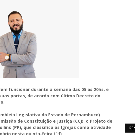
odem funcionar durante a semana das 05 as 20hs, e
suas portas, de acordo com último Decreto do
co.
embleia Legislativa do Estado de Pernambuco).
missão de Constituição e Justiça (CCJ), o Projeto de
llins (PP), que classifica as Igrejas como atividade
RE
nário nesta quinta-feira (11).