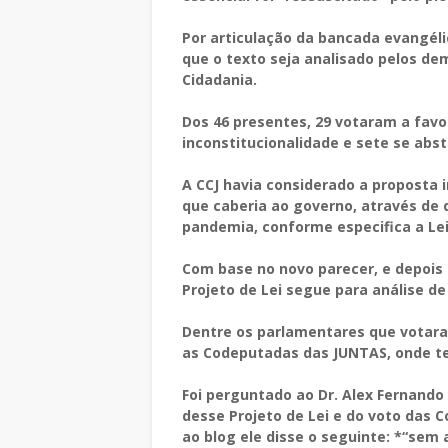
Por articulação da bancada evangéli
que o texto seja analisado pelos de
Cidadania.
Dos 46 presentes, 29 votaram a favo
inconstitucionalidade e sete se abs
A CCJ havia considerado a proposta 
que caberia ao governo, através de d
pandemia, conforme especifica a Lei 
Com base no novo parecer, e depois d
Projeto de Lei segue para análise d
Dentre os parlamentares que votaram
as Codeputadas das JUNTAS, onde t
Foi perguntado ao Dr. Alex Fernando
desse Projeto de Lei e do voto das 
ao blog ele disse o seguinte: *“sem