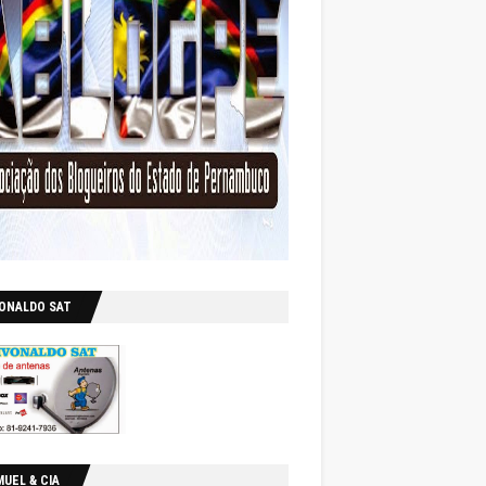
VONALDO SAT
UEL & CIA