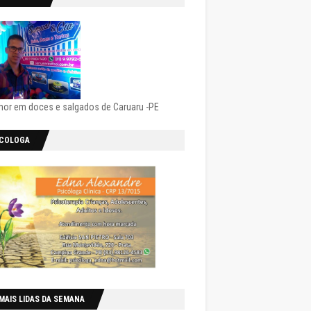
hor em doces e salgados de Caruaru -PE
ICOLOGA
MAIS LIDAS DA SEMANA