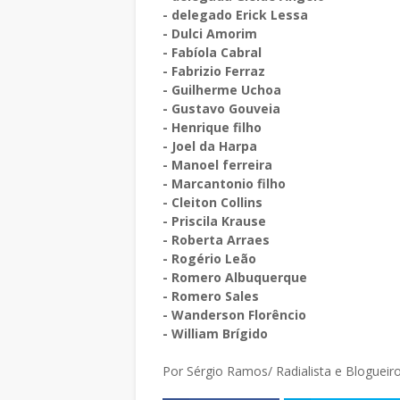
- delegado Erick Lessa
- Dulci Amorim
- Fabíola Cabral
- Fabrizio Ferraz
- Guilherme Uchoa
- Gustavo Gouveia
- Henrique filho
- Joel da Harpa
- Manoel ferreira
- Marcantonio filho
- Cleiton Collins
- Priscila Krause
- Roberta Arraes
- Rogério Leão
- Romero Albuquerque
- Romero Sales
- Wanderson Florêncio
- William Brígido
Por Sérgio Ramos/ Radialista e Bloguei