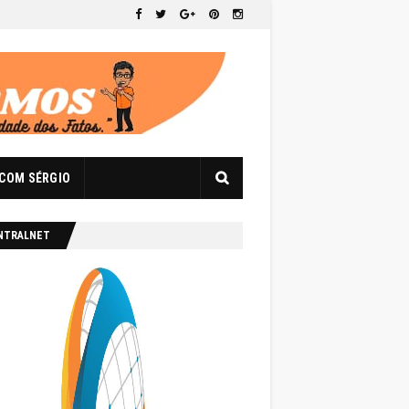
 COM SÉRGIO
NTRALNET