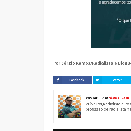
Por Sérgio Ramos/Radialista e Blogu
Facebook
Twitter
POSTADO POR
SÉRGIO RAMO
Viúvo,Pai,Radialista e Pa
profissão de radialista n