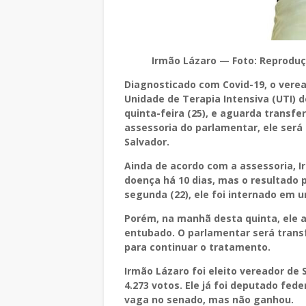
Irmão Lázaro — Foto: Reproduç
Diagnosticado com Covid-19, o verea
Unidade de Terapia Intensiva (UTI) 
quinta-feira (25), e aguarda transf
assessoria do parlamentar, ele será 
Salvador.
Ainda de acordo com a assessoria, 
doença há 10 dias, mas o resultado p
segunda (22), ele foi internado em um
Porém, na manhã desta quinta, ele a
entubado. O parlamentar será transf
para continuar o tratamento.
Irmão Lázaro foi eleito vereador de
4.273 votos. Ele já foi deputado fed
vaga no senado, mas não ganhou.