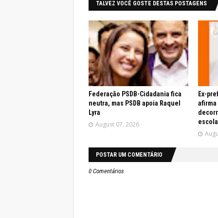
TALVEZ VOCÊ GOSTE DESTAS POSTAGENS
Federação PSDB-Cidadania fica
Ex-pre
neutra, mas PSDB apoia Raquel
afirma
Lyra
decor
escola
August 07, 2026
Augu
POSTAR UM COMENTÁRIO
0 Comentários