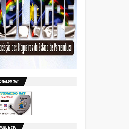
VONALDO SAT
UEL & CIA