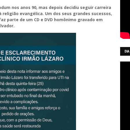
odum nos anos 90, mas depois decidiu seguir carreira
à religião evangélica. Um dos seus grandes sucessos,
, faz parte de um CD e DVD homônimo gravado em
lvador.
DIA