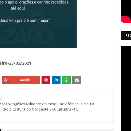
RE
eiro-25/02/2021
Google+
S
stor Evangélico.Militante do meio Radiofônico.Iniciou a
a Rádio Cultura do Nordeste S/A Caruaru - PE