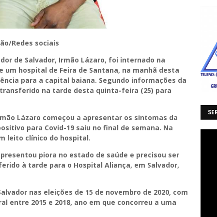
ão/Redes sociais
dor de Salvador, Irmão Lázaro, foi internado na
de um hospital de Feira de Santana, na manhã desta
erência para a capital baiana. Segundo informações da
transferido na tarde desta quinta-feira (25) para
SER
Irmão Lázaro começou a apresentar os sintomas da
ositivo para Covid-19 saiu no final de semana. Na
 leito clínico do hospital.
presentou piora no estado de saúde e precisou ser
erido à tarde para o Hospital Aliança, em Salvador,
 Salvador nas eleições de 15 de novembro de 2020, com
eral entre 2015 e 2018, ano em que concorreu a uma