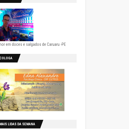
hor em doces e salgados de Caruaru -PE
ICOLOGA
MAIS LIDAS DA SEMANA