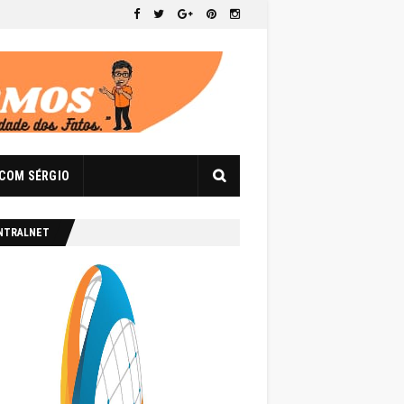
 COM SÉRGIO
NTRALNET