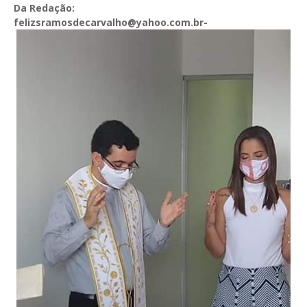
Da Redação:
felizsramosdecarvalho@yahoo.com.br-