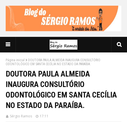
Página inicial
DOUTORA PAULA ALMEIDA INAUGURA CONSULTÓRIO
ODONTOLÓGICO EM SANTA CECÍLIA NO ESTADO DA PARAÍBA.
DOUTORA PAULA ALMEIDA
INAUGURA CONSULTÓRIO
ODONTOLÓGICO EM SANTA CECÍLIA
NO ESTADO DA PARAÍBA.
Sérgio Ramos
17:11