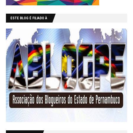
ESTE BLOG É FILIADO À