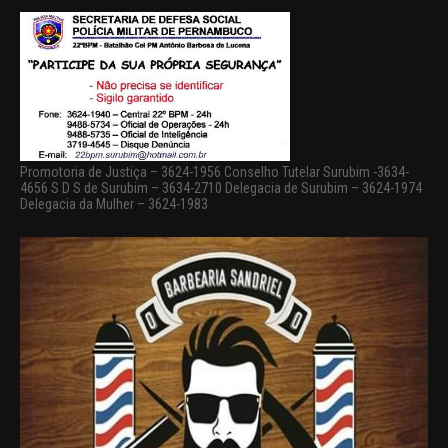
Promotoria de Justiça – 3624-1956 Conselho Tutelar Surubim -3634-
4656 S D S de Surubim – 3634-2710 Delegacia de Surubim – 3624-1974
Delegacia da Mulher – 3624-1983