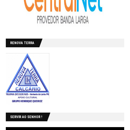
RENOVA TERRA
SERVIR AO SENHOR !