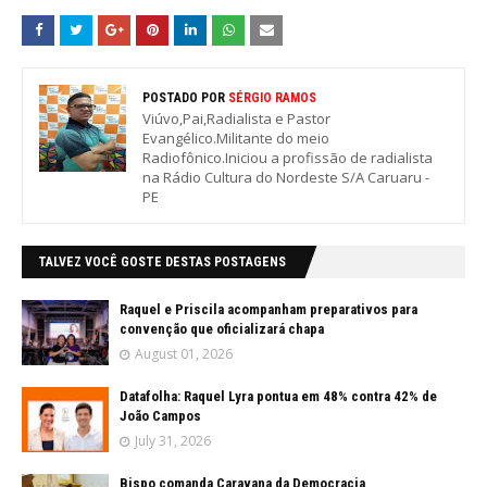
POSTADO POR
SÉRGIO RAMOS
Viúvo,Pai,Radialista e Pastor
Evangélico.Militante do meio
Radiofônico.Iniciou a profissão de radialista
na Rádio Cultura do Nordeste S/A Caruaru -
PE
TALVEZ VOCÊ GOSTE DESTAS POSTAGENS
Raquel e Priscila acompanham preparativos para
convenção que oficializará chapa
August 01, 2026
Datafolha: Raquel Lyra pontua em 48% contra 42% de
João Campos
July 31, 2026
Bispo comanda Caravana da Democracia