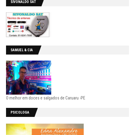
SIVONALDO SAT
SAMUEL & CIA
O melhor em doces e salgados de Caruaru -PE
PSICOLOGA