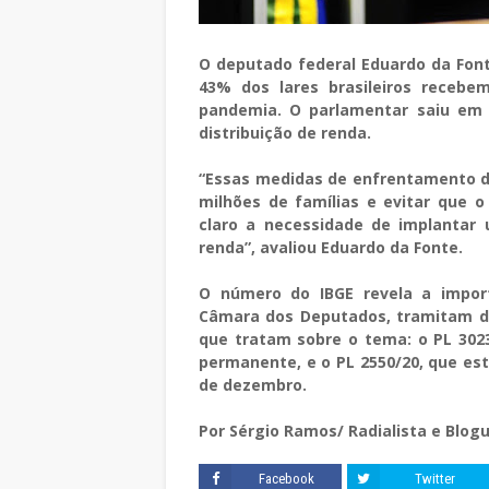
O deputado federal Eduardo da Fon
43% dos lares brasileiros recebe
pandemia. O parlamentar saiu em 
distribuição de renda.
“Essas medidas de enfrentamento da
milhões de famílias e evitar que o
claro a necessidade de implantar
renda”, avaliou Eduardo da Fonte.
O número do IBGE revela a import
Câmara dos Deputados, tramitam do
que tratam sobre o tema: o PL 3023
permanente, e o PL 2550/20, que es
de dezembro.
Por Sérgio Ramos/ Radialista e Blogu
Facebook
Twitter