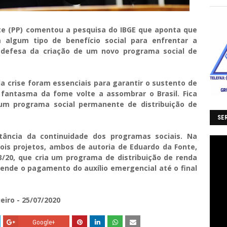
te (PP) comentou a pesquisa do IBGE que aponta que
m algum tipo de benefício social para enfrentar a
defesa da criação de um novo programa social de
 crise foram essenciais para garantir o sustento de
 fantasma da fome volte a assombrar o Brasil. Fica
 um programa social permanente de distribuição de
SER
ância da continuidade dos programas sociais. Na
is projetos, ambos de autoria de Eduardo da Fonte,
/20, que cria um programa de distribuição de renda
tende o pagamento do auxílio emergencial até o final
eiro - 25/07/2020
Google+