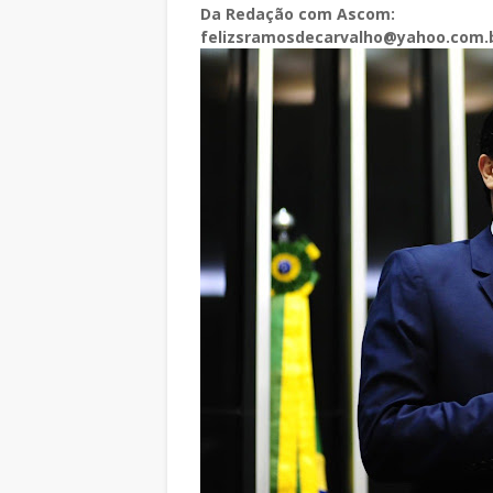
Da Redação com Ascom:
felizsramosdecarvalho@yahoo.com.