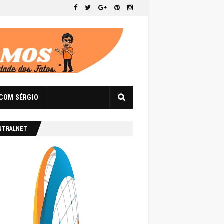
 COM SÉRGIO
NTRALNET