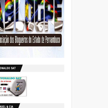
VONALDO SAT
UEL & CIA