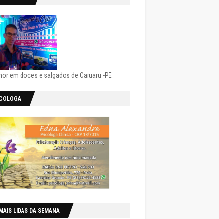
hor em doces e salgados de Caruaru -PE
ICOLOGA
MAIS LIDAS DA SEMANA