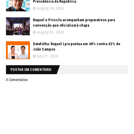
Presidência da República
August 04, 2026
Raquel e Priscila acompanham preparativos para
convenção que oficializará chapa
August 01, 2026
Datafolha: Raquel Lyra pontua em 48% contra 42% de
João Campos
July 31, 2026
POSTAR UM COMENTÁRIO
0 Comentários