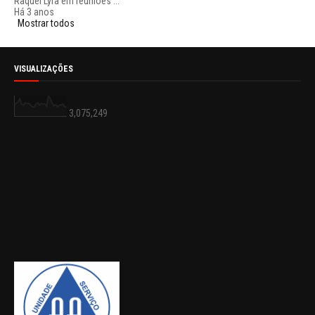
Raquel Lyra em reuniões ...
Há 3 anos
Mostrar todos
VISUALIZAÇÕES
3,075,249