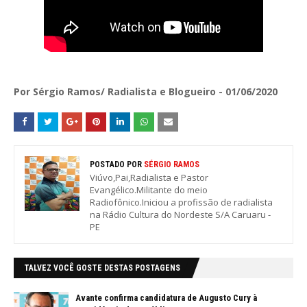
Por Sérgio Ramos/ Radialista e Blogueiro - 01/06/2020
POSTADO POR
SÉRGIO RAMOS
Viúvo,Pai,Radialista e Pastor
Evangélico.Militante do meio
Radiofônico.Iniciou a profissão de radialista
na Rádio Cultura do Nordeste S/A Caruaru -
PE
TALVEZ VOCÊ GOSTE DESTAS POSTAGENS
Avante confirma candidatura de Augusto Cury à