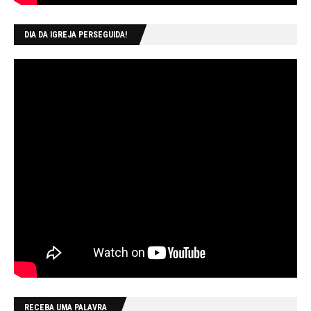
DIA DA IGREJA PERSEGUIDA!
RECEBA UMA PALAVRA