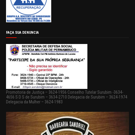
FAÇA SUA DENUNCIA
Promotoria de Justiça – 3624-1956 Conselho Tutelar Surubim -3634-
4656 S D S de Surubim – 3634-2710 Delegacia de Surubim – 3624-1974
Delegacia da Mulher – 3624-1983