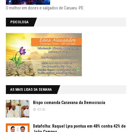
O melhor em doces e salgados de Caruaru -PE
PSICOLOGA
AS MAIS LIDAS DA SEMANA
Bispo comanda Caravana da Democracia
03:52
Datafolha: Raquel Lyra pontua em 48% contra 42% de
João Campos