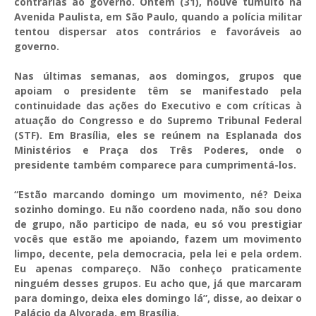
contrárias ao governo. Ontem (31), houve tumulto na
Avenida Paulista, em São Paulo, quando a polícia militar
tentou dispersar atos contrários e favoráveis ao
governo.
Nas últimas semanas, aos domingos, grupos que
apoiam o presidente têm se manifestado pela
continuidade das ações do Executivo e com críticas à
atuação do Congresso e do Supremo Tribunal Federal
(STF). Em Brasília, eles se reúnem na Esplanada dos
Ministérios e Praça dos Três Poderes, onde o
presidente também comparece para cumprimentá-los.
“Estão marcando domingo um movimento, né? Deixa
sozinho domingo. Eu não coordeno nada, não sou dono
de grupo, não participo de nada, eu só vou prestigiar
vocês que estão me apoiando, fazem um movimento
limpo, decente, pela democracia, pela lei e pela ordem.
Eu apenas compareço. Não conheço praticamente
ninguém desses grupos. Eu acho que, já que marcaram
para domingo, deixa eles domingo lá”, disse, ao deixar o
Palácio da Alvorada, em Brasília.