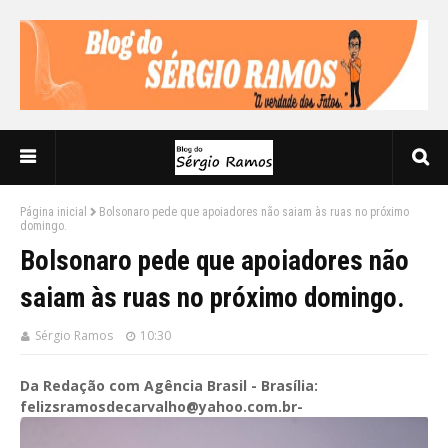
Página inicial
Bolsonaro pede que apoiadores não saiam às ruas no próximo
domingo.
Bolsonaro pede que apoiadores não
saiam às ruas no próximo domingo.
Sérgio Ramos
10:30
Da Redação com Agência Brasil - Brasília:
felizsramosdecarvalho@yahoo.com.br-