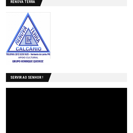
RENOVA TERRA
SERVIR AO SENHOR !