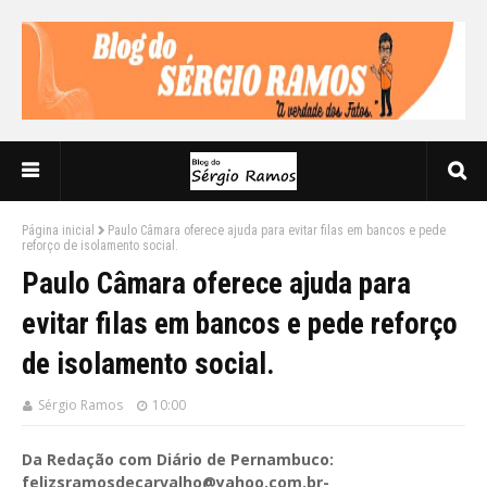
Página inicial
Paulo Câmara oferece ajuda para evitar filas em bancos e pede
reforço de isolamento social.
Paulo Câmara oferece ajuda para
evitar filas em bancos e pede reforço
de isolamento social.
Sérgio Ramos
10:00
Da Redação com Diário de Pernambuco:
felizsramosdecarvalho@yahoo.com.br-