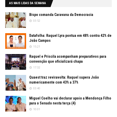
AS MAIS LIDAS DA SEMANA
Bispo comanda Caravana da Democracia
03:52
Datafolha: Raquel Lyra pontua em 48% contra 42% de
João Campos
15:21
Raquel e Priscila acompanham preparativos para
convenção que oficializará chapa
17:32
Quaest traz reviravolta: Raquel supera João
numericamente com 43% a 37%
03:40
Miguel Coelho vai declarar apoio a Mendonça Filho
para o Senado nesta terça (4)
10:01