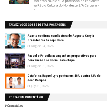
Radiofônico.Iniciou a profissão de radialista
na Rádio Cultura do Nordeste S/A Caruaru -
PE
TALVEZ VOCÊ GOSTE DESTAS POSTAGENS
Avante confirma candidatura de Augusto Cury à
Presidência da República
August 04, 2026
Raquel e Priscila acompanham preparativos para
convenção que oficializará chapa
August 01, 2026
Datafolha: Raquel Lyra pontua em 48% contra 42% de
João Campos
July 31, 2026
POSTAR UM COMENTÁRIO
0 Comentários