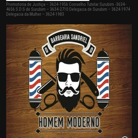
Promotoria de Justiça – 3624-1956 Conselho Tutelar Surubim -3634-
4656 S D S de Surubim – 3634-2710 Delegacia de Surubim – 3624-1974
Delegacia da Mulher – 3624-1983