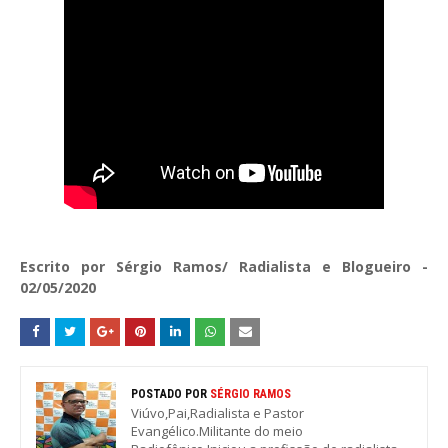
Escrito por Sérgio Ramos/ Radialista e Blogueiro -
02/05/2020
POSTADO POR
SÉRGIO RAMOS
Viúvo,Pai,Radialista e Pastor
Evangélico.Militante do meio