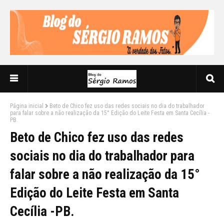
Página inicial
Beto de Chico fez uso das redes sociais no dia do trabalhador
para falar sobre a não realização da 15° Edição do Leite Festa em Santa Cecília -
PB.
Beto de Chico fez uso das redes
sociais no dia do trabalhador para
falar sobre a não realização da 15°
Edição do Leite Festa em Santa
Cecília -PB.