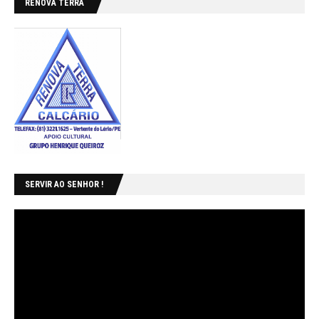
RENOVA TERRA
SERVIR AO SENHOR !