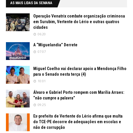
AS MAIS LIDAS DA SEMANA
Operação Venatrix combate organização criminosa
em Surubim, Vertente do Lério e outras quatros
cidades
06:20
A “Miguelandia” Derrete
07:07
Miguel Coelho vai declarar apoio a Mendonça Filho
para o Senado nesta terça (4)
10:01
Álvaro e Gabriel Porto rompem com Marília Arraes:
“não cumpre a palavra”
09:25
Ex-prefeito de Vertente do Lério afirma que multa
do TCE-PE decorre de adequações em escolas e
não de corrupção