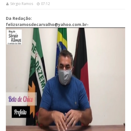
Sérgio Ramos
07:12
Da Redação:
felizsramosdecarvalho@yahoo.com.br-