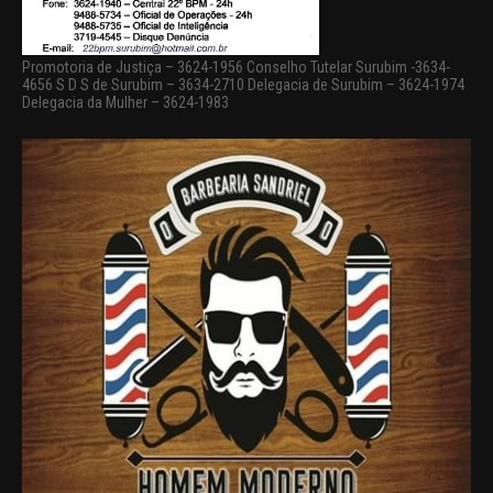
Promotoria de Justiça – 3624-1956 Conselho Tutelar Surubim -3634-
4656 S D S de Surubim – 3634-2710 Delegacia de Surubim – 3624-1974
Delegacia da Mulher – 3624-1983