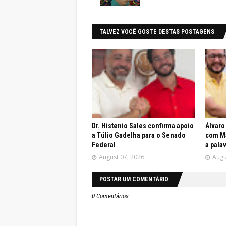
TALVEZ VOCÊ GOSTE DESTAS POSTAGENS
Dr. Histenio Sales confirma apoio
Álvaro
a Túlio Gadelha para o Senado
com Ma
Federal
a pala
August 07, 2026
Augu
POSTAR UM COMENTÁRIO
0 Comentários