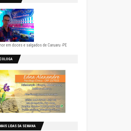
hor em doces e salgados de Caruaru -PE
ICOLOGA
MAIS LIDAS DA SEMANA