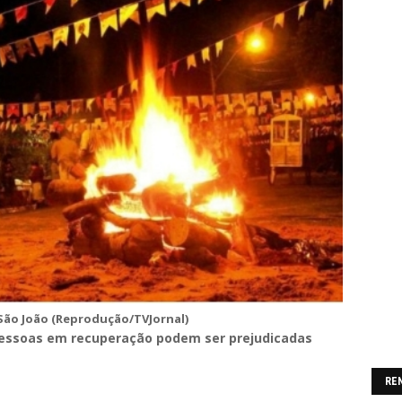
São João (Reprodução/TVJornal)
 pessoas em recuperação podem ser prejudicadas
RE