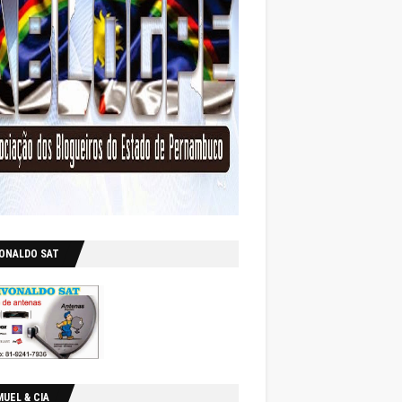
VONALDO SAT
UEL & CIA