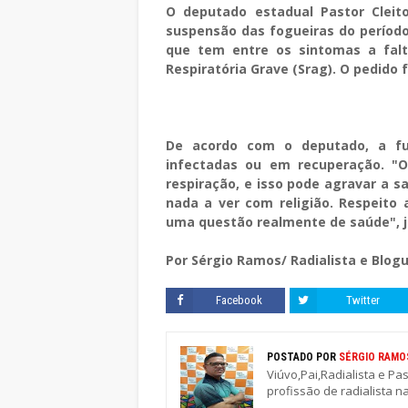
O deputado estadual Pastor Cleit
suspensão das fogueiras do período
que tem entre os sintomas a fal
Respiratória Grave (Srag). O pedido f
De acordo com o deputado, a fu
infectadas ou em recuperação. "O
respiração, e isso pode agravar a 
nada a ver com religião. Respeito 
uma questão realmente de saúde", ju
Por Sérgio Ramos/ Radialista e Blogu
Facebook
Twitter
POSTADO POR
SÉRGIO RAMO
Viúvo,Pai,Radialista e Pa
profissão de radialista n