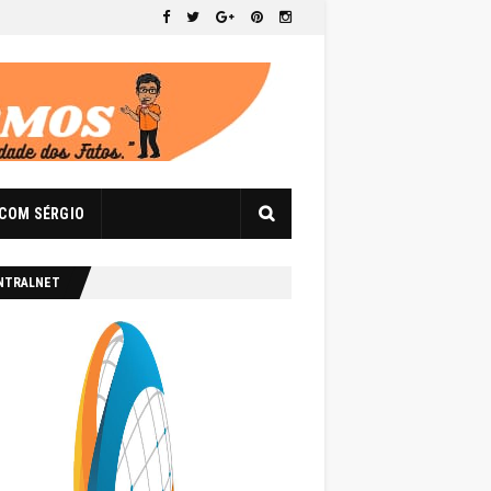
 COM SÉRGIO
NTRALNET