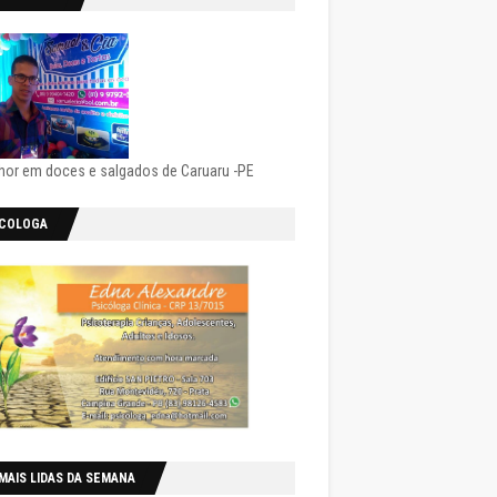
hor em doces e salgados de Caruaru -PE
ICOLOGA
MAIS LIDAS DA SEMANA