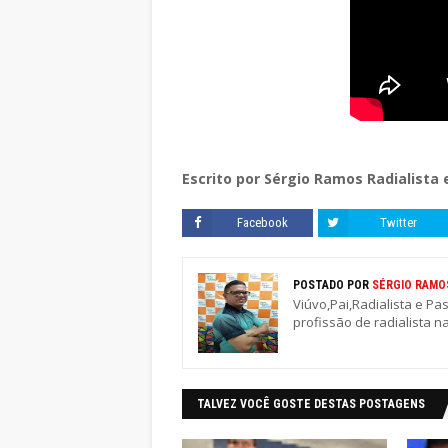
Escrito por Sérgio Ramos Radialista 
Facebook
Twitter
POSTADO POR
SÉRGIO RAMO
Viúvo,Pai,Radialista e Pa
profissão de radialista n
TALVEZ VOCÊ GOSTE DESTAS POSTAGENS