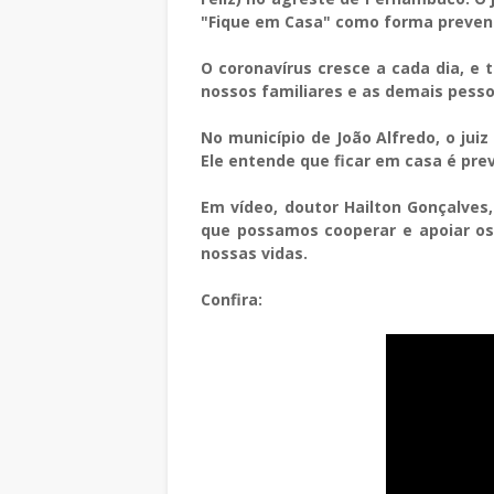
"Fique em Casa" como forma preveni
O coronavírus cresce a cada dia, e
nossos familiares e as demais pess
No município de João Alfredo, o jui
Ele entende que ficar em casa é pre
Em vídeo, doutor Hailton Gonçalves
que possamos cooperar e apoiar os 
nossas vidas.
Confira: