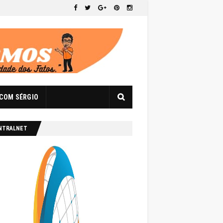
 COM SÉRGIO
NTRALNET