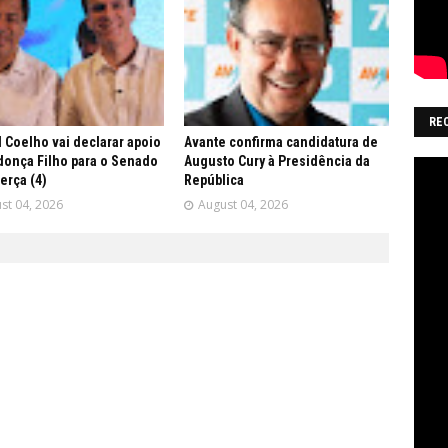
RE
 Coelho vai declarar apoio
Avante confirma candidatura de
onça Filho para o Senado
Augusto Cury à Presidência da
terça (4)
República
st 04, 2026
August 04, 2026