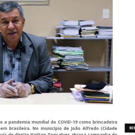
 a pandemia mundial do COVID-19 como brincadeira
gem brasileira. No município de João Alfredo (Cidade
RE
juiz de direito Hailton Gonçalves abraça campanha do