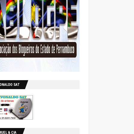
VONALDO SAT
UEL & CIA