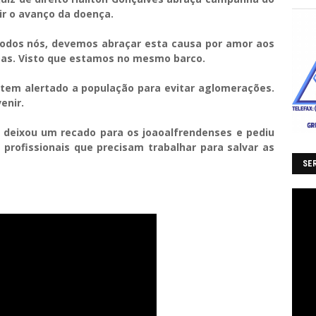
r o avanço da doença.
 todos nós, devemos abraçar esta causa por amor aos
oas. Visto que estamos no mesmo barco.
z tem alertado a população para evitar aglomerações.
venir.
, deixou um recado para os joaoalfrendenses e pediu
profissionais que precisam trabalhar para salvar as
SER