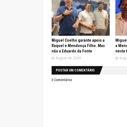
Miguel Coelho garante apoio a
Miguel
Raquel e Mendonça Filho. Mas
a Mend
não a Eduardo da Fonte
nesta 
August 04, 2026
Augu
POSTAR UM COMENTÁRIO
0 Comentários