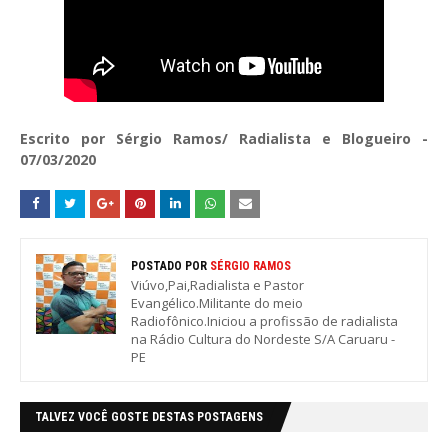
Escrito por Sérgio Ramos/ Radialista e Blogueiro -
07/03/2020
POSTADO POR
SÉRGIO RAMOS
Viúvo,Pai,Radialista e Pastor
Evangélico.Militante do meio
Radiofônico.Iniciou a profissão de radialista
na Rádio Cultura do Nordeste S/A Caruaru -
PE
TALVEZ VOCÊ GOSTE DESTAS POSTAGENS