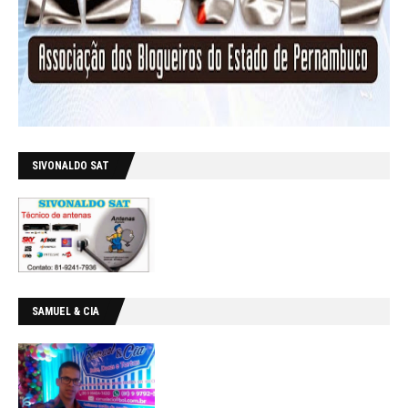
SIVONALDO SAT
SAMUEL & CIA