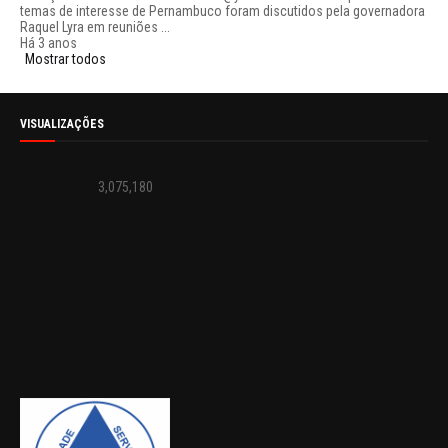
temas de interesse de Pernambuco foram discutidos pela governadora
Raquel Lyra em reuniões ...
Há 3 anos
Mostrar todos
VISUALIZAÇÕES
3,075,180