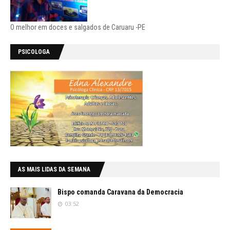
O melhor em doces e salgados de Caruaru -PE
PSICOLOGA
AS MAIS LIDAS DA SEMANA
Bispo comanda Caravana da Democracia
03:52