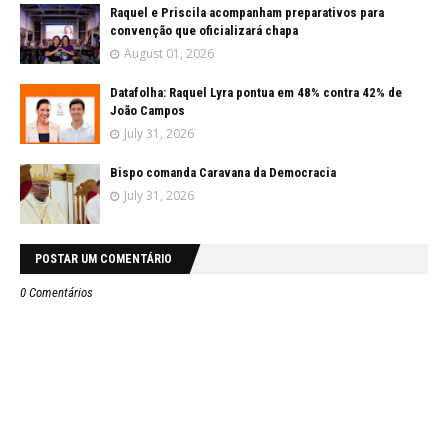
Raquel e Priscila acompanham preparativos para
convenção que oficializará chapa
August 01, 2026
Datafolha: Raquel Lyra pontua em 48% contra 42% de
João Campos
July 31, 2026
Bispo comanda Caravana da Democracia
July 31, 2026
POSTAR UM COMENTÁRIO
0 Comentários