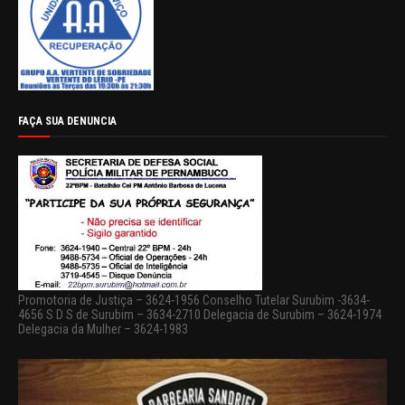
FAÇA SUA DENUNCIA
Promotoria de Justiça – 3624-1956 Conselho Tutelar Surubim -3634-
4656 S D S de Surubim – 3634-2710 Delegacia de Surubim – 3624-1974
Delegacia da Mulher – 3624-1983