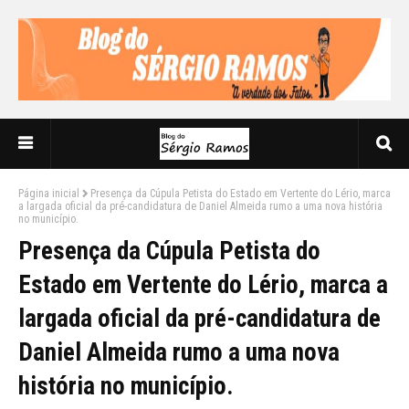
Página inicial
Presença da Cúpula Petista do Estado em Vertente do Lério, marca
a largada oficial da pré-candidatura de Daniel Almeida rumo a uma nova história
no município.
Presença da Cúpula Petista do
Estado em Vertente do Lério, marca a
largada oficial da pré-candidatura de
Daniel Almeida rumo a uma nova
história no município.