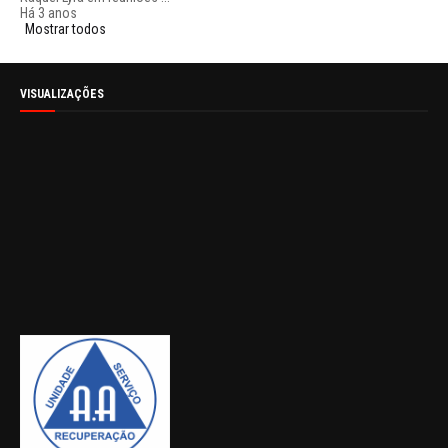
Há 3 anos
Mostrar todos
VISUALIZAÇÕES