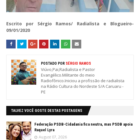
Escrito por Sérgio Ramos/ Radialista e Blogueiro-
09/01/2020
POSTADO POR
SÉRGIO RAMOS
Viúvo,Pai,Radialista e Pastor
Evangélico.Militante do meio
Radiofônico.Iniciou a profissão de radialista
na Rádio Cultura do Nordeste S/A Caruaru -
PE
TALVEZ VOCÊ GOSTE DESTAS POSTAGENS
Federação PSDB-Cidadania fica neutra, mas PSDB apoia
Raquel Lyra
August 07, 2026