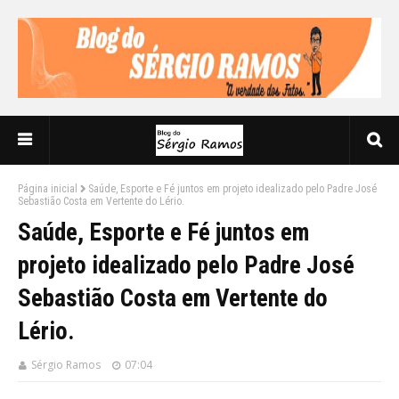
Página inicial
Saúde, Esporte e Fé juntos em projeto idealizado pelo Padre José
Sebastião Costa em Vertente do Lério.
Saúde, Esporte e Fé juntos em
projeto idealizado pelo Padre José
Sebastião Costa em Vertente do
Lério.
Sérgio Ramos
07:04