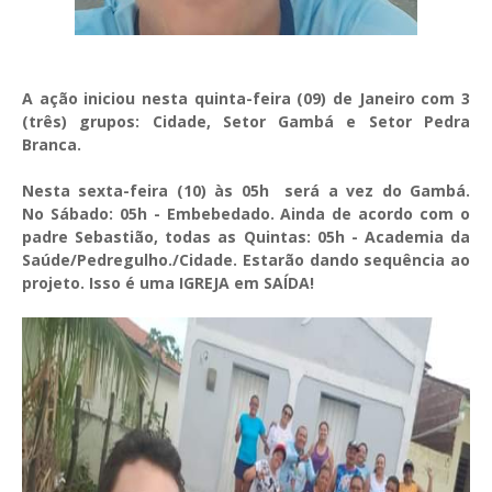
A ação iniciou nesta quinta-feira (09) de Janeiro com 3
(três) grupos:
Cidade, Setor Gambá e Setor Pedra
Branca.
Nesta sexta-feira (10) às 05h será a vez do Gambá.
No
Sábado: 05h - Embebedado. Ainda de acordo com o
padre Sebastião, to
das as Quintas: 05h - Academia da
Saúde/Pedregulho./Cidade. Estarão dando sequência ao
projeto.
Isso é uma IGREJA em SAÍDA!