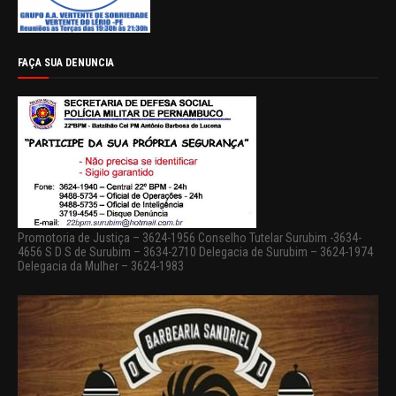
FAÇA SUA DENUNCIA
Promotoria de Justiça – 3624-1956 Conselho Tutelar Surubim -3634-
4656 S D S de Surubim – 3634-2710 Delegacia de Surubim – 3624-1974
Delegacia da Mulher – 3624-1983