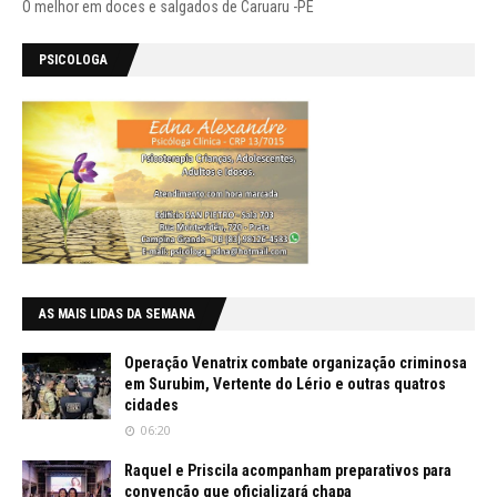
O melhor em doces e salgados de Caruaru -PE
PSICOLOGA
AS MAIS LIDAS DA SEMANA
Operação Venatrix combate organização criminosa
em Surubim, Vertente do Lério e outras quatros
cidades
06:20
Raquel e Priscila acompanham preparativos para
convenção que oficializará chapa