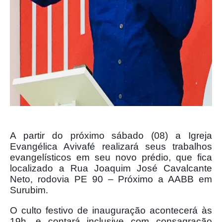
A partir do próximo sábado (08) a Igreja
Evangélica Avivafé realizará seus trabalhos
evangelísticos em seu novo prédio, que fica
localizado a Rua Joaquim José Cavalcante
Neto, rodovia PE 90 – Próximo a AABB em
Surubim.
O culto festivo de inauguração acontecerá às
19h, e contará inclusive com consagração