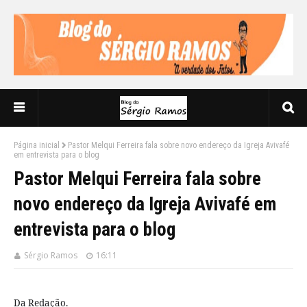
Página inicial
Pastor Melqui Ferreira fala sobre novo endereço da Igreja Avivafé
em entrevista para o blog
Pastor Melqui Ferreira fala sobre
novo endereço da Igreja Avivafé em
entrevista para o blog
Sérgio Ramos
16:11
Da Redação.