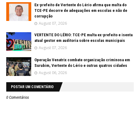
Ex-prefeito de Vertente do Lério afirma que multa do
TCE-PE decorre de adequações em escolas e não de
corrupção
August 07, 2026
VERTENTE DO LÉRIO: TCE-PE multa ex-prefeito e isenta
atual gestor em auditoria sobre escolas municipais
August 07, 2026
Operação Venatrix combate organização criminosa em
Surubim, Vertente do Lério e outras quatros cidades
August 06, 2026
POSTAR UM COMENTÁRIO
0 Comentários