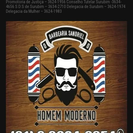
Promotoria de Justiça – 3624-1956 Conselho Tutelar Surubim -3634-
4656 S D S de Surubim – 3634-2710 Delegacia de Surubim – 3624-1974
Delegacia da Mulher – 3624-1983