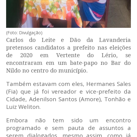
(Foto: Divulgação)
Carlos do Leite e Dão da Lavanderia
pretensos candidatos a prefeito nas eleições
de 2020 em Vertente do Lério, se
encontraram em um bate-papo no Bar do
Nildo no centro do município.
Também estavam com eles, Hermanes Sales
(Fia) que já foi vereador e vice-prefeito da
Cidade, Adenilson Santos (Amore), Tonhão e
Luiz Weliton.
Embora não tem sido um encontro
programado e sem pauta de assuntos a
serem dialogados, mesmo assim, como já