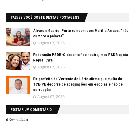
TALVEZ VOCÊ GOSTE DESTAS POSTAGENS
Álvaro e Gabriel Porto rompem com Marília Arraes: “não
cumpre a palavra”
August 07, 2026
Federação PSDB-Cidadania fica neutra, mas PSDB apoia
Raquel Lyra
August 07, 2026
Ex-prefeito de Vertente do Lério afirma que multa do
TCE-PE decorre de adequações em escolas e não de
corrupção
August 07, 2026
POSTAR UM COMENTÁRIO
0 Comentários