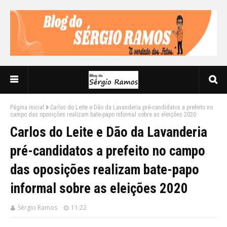
Página inicial
Carlos do Leite e Dão da Lavanderia pré-candidatos a prefeito no
campo das oposições realizam bate-papo informal sobre as eleições 2020
Carlos do Leite e Dão da Lavanderia
pré-candidatos a prefeito no campo
das oposições realizam bate-papo
informal sobre as eleições 2020
Sérgio Ramos
11:22