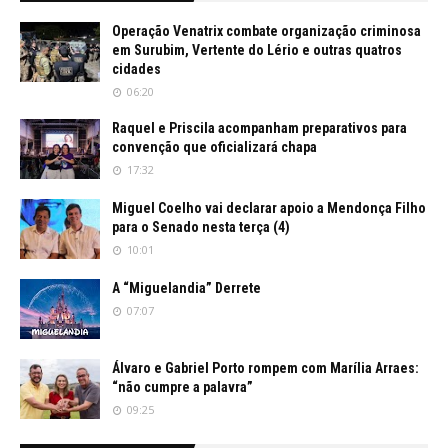
Operação Venatrix combate organização criminosa
em Surubim, Vertente do Lério e outras quatros
cidades
06:20
Raquel e Priscila acompanham preparativos para
convenção que oficializará chapa
17:32
Miguel Coelho vai declarar apoio a Mendonça Filho
para o Senado nesta terça (4)
10:01
A “Miguelandia” Derrete
07:07
Álvaro e Gabriel Porto rompem com Marília Arraes:
“não cumpre a palavra”
09:25