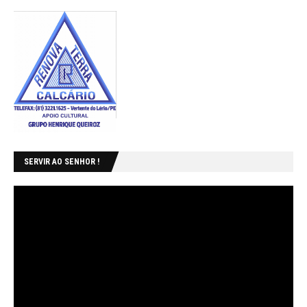
SERVIR AO SENHOR !