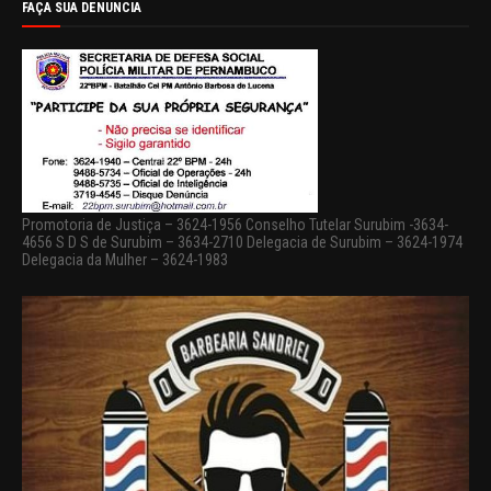
FAÇA SUA DENUNCIA
Promotoria de Justiça – 3624-1956 Conselho Tutelar Surubim -3634-
4656 S D S de Surubim – 3634-2710 Delegacia de Surubim – 3624-1974
Delegacia da Mulher – 3624-1983