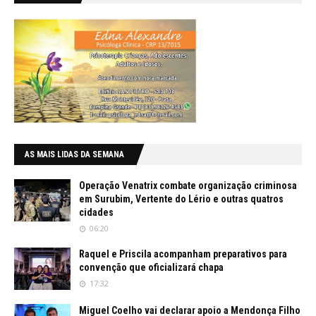
AS MAIS LIDAS DA SEMANA
Operação Venatrix combate organização criminosa
em Surubim, Vertente do Lério e outras quatros
cidades
06:20
Raquel e Priscila acompanham preparativos para
convenção que oficializará chapa
17:32
Miguel Coelho vai declarar apoio a Mendonça Filho