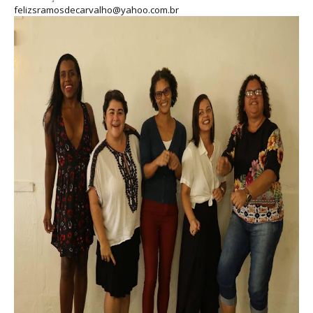
felizsramosdecarvalho@yahoo.com.br