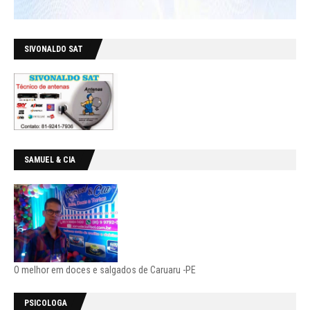
SIVONALDO SAT
SAMUEL & CIA
O melhor em doces e salgados de Caruaru -PE
PSICOLOGA