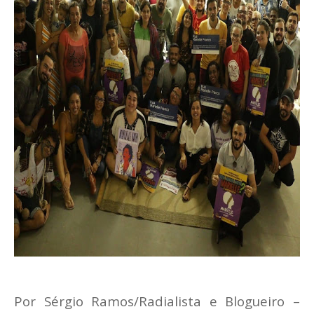
Por Sérgio Ramos/Radialista e Blogueiro –