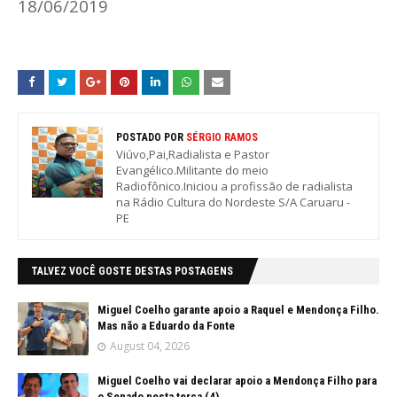
18/06/2019
POSTADO POR
SÉRGIO RAMOS
Viúvo,Pai,Radialista e Pastor
Evangélico.Militante do meio
Radiofônico.Iniciou a profissão de radialista
na Rádio Cultura do Nordeste S/A Caruaru -
PE
TALVEZ VOCÊ GOSTE DESTAS POSTAGENS
Miguel Coelho garante apoio a Raquel e Mendonça Filho.
Mas não a Eduardo da Fonte
August 04, 2026
Miguel Coelho vai declarar apoio a Mendonça Filho para
o Senado nesta terça (4)