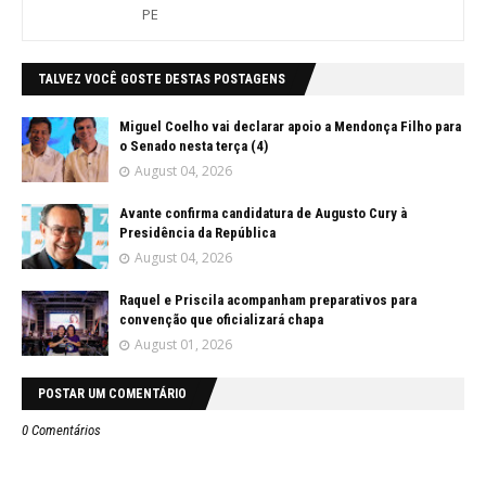
PE
TALVEZ VOCÊ GOSTE DESTAS POSTAGENS
Miguel Coelho vai declarar apoio a Mendonça Filho para
o Senado nesta terça (4)
August 04, 2026
Avante confirma candidatura de Augusto Cury à
Presidência da República
August 04, 2026
Raquel e Priscila acompanham preparativos para
convenção que oficializará chapa
August 01, 2026
POSTAR UM COMENTÁRIO
0 Comentários