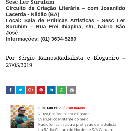
Sesc Ler Surubim
Circuito de Criação Literária – com Josanildo
Lacerda - Nildão (BA)
Local: Sala de Práticas Artísticas - Sesc Ler
Surubim – Rua Frei Ibiapina, s/n, bairro São
José
Informações: (81) 3634-5280
Por Sérgio Ramos/Radialista e Blogueiro –
27/05/2019
POSTADO POR
SÉRGIO RAMOS
Viúvo,Pai,Radialista e Pastor
Evangélico.Militante do meio
Radiofônico.Iniciou a profissão de radialista
na Rádio Cultura do Nordeste S/A Caruaru -