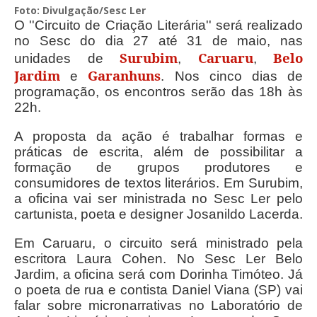
Foto: Divulgação/Sesc Ler
O ''Circuito de Criação Literária'' será realizado
no Sesc do dia 27 até 31 de maio, nas
Surubim
Caruaru
Belo
unidades de
,
,
Jardim
Garanhuns
e
. Nos cinco dias de
programação, os encontros serão das 18h às
22h.
A proposta da ação é trabalhar formas e
práticas de escrita, além de possibilitar a
formação de grupos produtores e
consumidores de textos literários. Em Surubim,
a oficina vai ser ministrada no Sesc Ler pelo
cartunista, poeta e designer Josanildo Lacerda.
Em Caruaru, o circuito será ministrado pela
escritora Laura Cohen. No Sesc Ler Belo
Jardim, a oficina será com Dorinha Timóteo. Já
o poeta de rua e contista Daniel Viana (SP) vai
falar sobre micronarrativas no Laboratório de