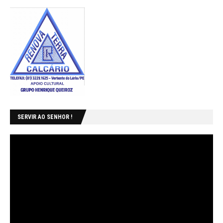
SERVIR AO SENHOR !