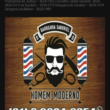
Promotoria de Justiça – 3624-1956 Conselho Tutelar Surubim -3634-
4656 S D S de Surubim – 3634-2710 Delegacia de Surubim – 3624-1974
Delegacia da Mulher – 3624-1983