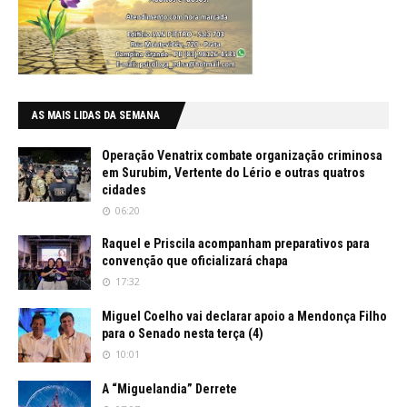
AS MAIS LIDAS DA SEMANA
Operação Venatrix combate organização criminosa
em Surubim, Vertente do Lério e outras quatros
cidades
06:20
Raquel e Priscila acompanham preparativos para
convenção que oficializará chapa
17:32
Miguel Coelho vai declarar apoio a Mendonça Filho
para o Senado nesta terça (4)
10:01
A “Miguelandia” Derrete