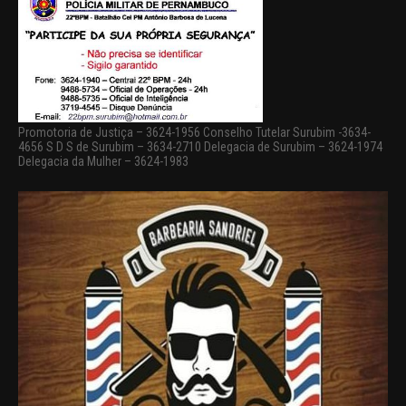
Promotoria de Justiça – 3624-1956 Conselho Tutelar Surubim -3634-
4656 S D S de Surubim – 3634-2710 Delegacia de Surubim – 3624-1974
Delegacia da Mulher – 3624-1983