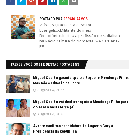
POSTADO POR
SÉRGIO RAMOS
Viúvo,Pai,Radialista e Pastor
Evangélico.Militante do meio
Radiofônico.Iniciou a profissão de radialista
na Rádio Cultura do Nordeste S/A Caruaru -
PE
TALVEZ VOCÊ GOSTE DESTAS POSTAGENS
Miguel Coelho garante apoio a Raquel e Mendonça Filho.
Mas não a Eduardo da Fonte
August 04, 2026
Miguel Coelho vai declarar apoio a Mendonça Filho para
o Senado nesta terça (4)
August 04, 2026
Avante confirma candidatura de Augusto Cury à
Presidência da República