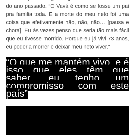
do ano passado. “O Vavá é como se fosse um pai
pra família toda. E a morte do meu neto foi uma
coisa que efetivamente não, não, não… [pausa e
chora]. Eu às vezes penso que seria tão mais fácil
que eu tivesse morrido. Porque eu já vivi 73 anos,
eu poderia morrer e deixar meu neto viver."
“O que me mantém vivo, e é
isso que eles têm que
saber, eu tenho um
compromisso com este
país”