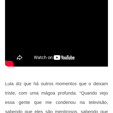
Lula diz que há outros momentos que o deixam
triste, com uma mágoa profunda. “Quando vejo
essa gente que me condenou na televisão,
sabendo que eles são mentirosos, sabendo que