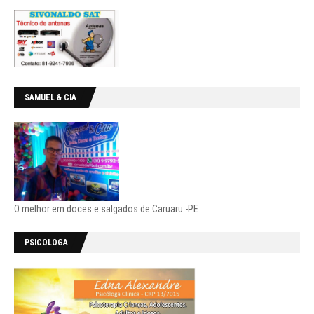
SAMUEL & CIA
O melhor em doces e salgados de Caruaru -PE
PSICOLOGA