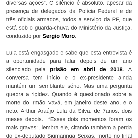
diversas ações”. O silêncio é absoluto, apesar da
presença de delegados da Polícia Federal e de
três oficiais armados, todos a serviço da PF, que
está sob o guarda-chuva do Ministério da Justiça,
conduzido por
Sergio Moro
.
Lula está engasgado e sabe que esta entrevista é
a oportunidade para falar depois de um ano
silenciado pela
prisão em abril de 2018
. A
conversa tem início e o ex-presidente ainda
mantém um semblante sério. Mas uma pergunta
quebra a rigidez. Quando é questionado sobre a
morte do irmão Vavá, em janeiro deste ano, e o
neto, Arthur Araújo Lula da Silva, de 7anos, dois
meses depois. “Esses dois momentos foram os
mais graves”, lembra ele, citando também a perda
do ex-deputado Sigmaringa Seixas, morto no final