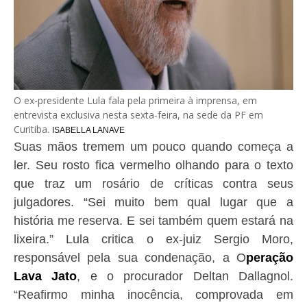
O ex-presidente Lula fala pela primeira à imprensa, em
entrevista exclusiva nesta sexta-feira, na sede da PF em
Curitiba.
ISABELLA LANAVE
Suas mãos tremem um pouco quando começa a
ler. Seu rosto fica vermelho olhando para o texto
que traz um rosário de críticas contra seus
julgadores. “Sei muito bem qual lugar que a
história me reserva. E sei também quem estará na
lixeira.” Lula critica o ex-juiz Sergio Moro,
responsável pela sua condenação, a O
peração
Lava Jato
, e o procurador Deltan Dallagnol.
“Reafirmo minha inocência, comprovada em