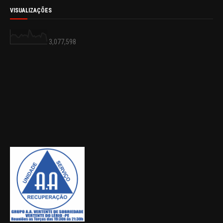
VISUALIZAÇÕES
3,077,598