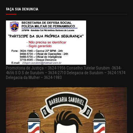
FAÇA SUA DENUNCIA
Promotoria de Justiça – 3624-1956 Conselho Tutelar Surubim -3634-
4656 S D S de Surubim – 3634-2710 Delegacia de Surubim – 3624-1974
Delegacia da Mulher – 3624-1983