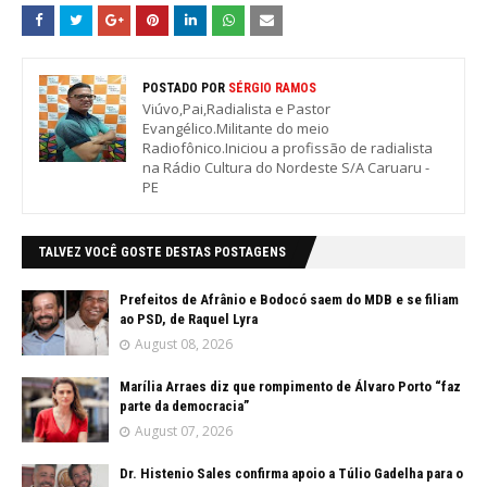
POSTADO POR
SÉRGIO RAMOS
Viúvo,Pai,Radialista e Pastor
Evangélico.Militante do meio
Radiofônico.Iniciou a profissão de radialista
na Rádio Cultura do Nordeste S/A Caruaru -
PE
TALVEZ VOCÊ GOSTE DESTAS POSTAGENS
Prefeitos de Afrânio e Bodocó saem do MDB e se filiam
ao PSD, de Raquel Lyra
August 08, 2026
Marília Arraes diz que rompimento de Álvaro Porto “faz
parte da democracia”
August 07, 2026
Dr. Histenio Sales confirma apoio a Túlio Gadelha para o