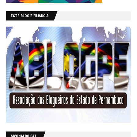
ESTE BLOG É FILIADO À
SIVONALDO SAT