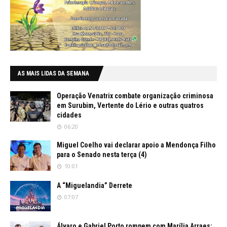
AS MAIS LIDAS DA SEMANA
Operação Venatrix combate organização criminosa
em Surubim, Vertente do Lério e outras quatros
cidades
06:20
Miguel Coelho vai declarar apoio a Mendonça Filho
para o Senado nesta terça (4)
10:01
A “Miguelandia” Derrete
07:07
Álvaro e Gabriel Porto rompem com Marília Arraes: