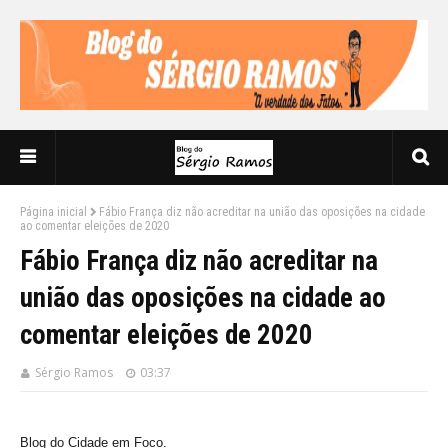
Página inicial
Fábio França diz não acreditar na união das oposições na cidade
ao comentar eleições de 2020
Fábio França diz não acreditar na
união das oposições na cidade ao
comentar eleições de 2020
Sérgio Ramos
03:37
Blog do Cidade em Foco.