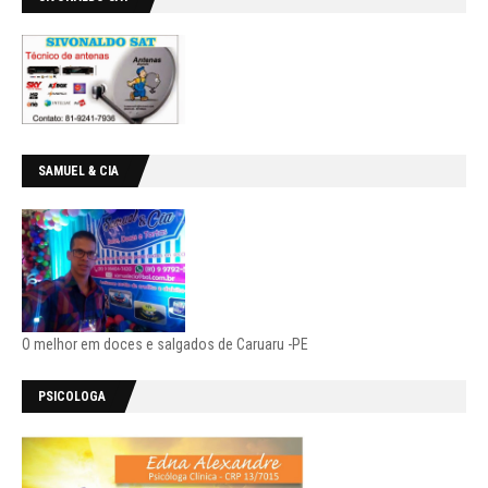
SAMUEL & CIA
O melhor em doces e salgados de Caruaru -PE
PSICOLOGA