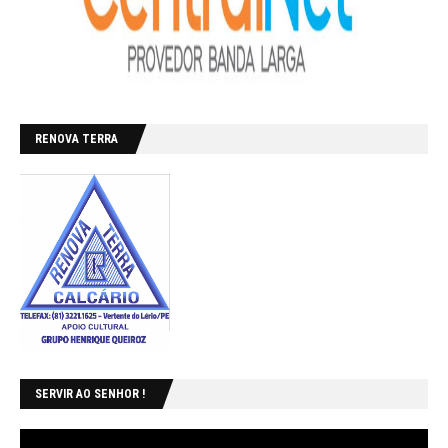
RENOVA TERRA
SERVIR AO SENHOR !