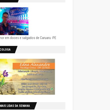
hor em doces e salgados de Caruaru -PE
ICOLOGA
MAIS LIDAS DA SEMANA