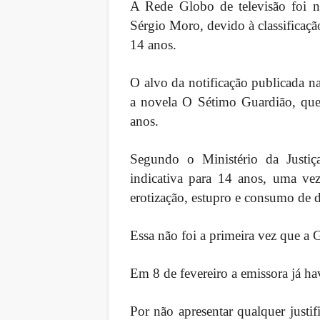
A Rede Globo de televisão foi no
Sérgio Moro, devido à classificaçã
14 anos.
O alvo da notificação publicada na
a novela O Sétimo Guardião, que 
anos.
Segundo o Ministério da Justiça
indicativa para 14 anos, uma vez
erotização, estupro e consumo de dro
Essa não foi a primeira vez que a 
Em 8 de fevereiro a emissora já hav
Por não apresentar qualquer justif