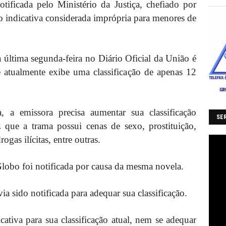
tificada pelo Ministério da Justiça, chefiado por
o indicativa considerada imprópria para menores de
 última segunda-feira no Diário Oficial da União é
atualmente exibe uma classificação de apenas 12
, a emissora precisa aumentar sua classificação
SER
 que a trama possui cenas de sexo, prostituição,
gas ilícitas, entre outras.
Globo foi notificada por causa da mesma novela.
ia sido notificada para adequar sua classificação.
icativa para sua classificação atual, nem se adequar