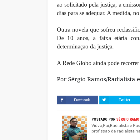
ao solicitado pela justiça, a emis
dias para se adequar. A medida, no
Outra novela que sofreu reclassifi
De 10 anos, a faixa etária con
determinação da justiça.
A Rede Globo ainda pode recorrer 
Por Sérgio Ramos/Radialista e
Facebook
Twitter
POSTADO POR
SÉRGIO RAMO
Viúvo,Pai,Radialista e Pa
profissão de radialista n