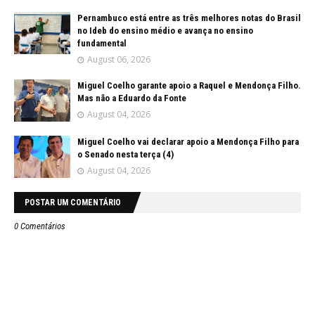
Pernambuco está entre as três melhores notas do Brasil
no Ideb do ensino médio e avança no ensino
fundamental
August 06, 2026
Miguel Coelho garante apoio a Raquel e Mendonça Filho.
Mas não a Eduardo da Fonte
August 04, 2026
Miguel Coelho vai declarar apoio a Mendonça Filho para
o Senado nesta terça (4)
August 04, 2026
POSTAR UM COMENTÁRIO
0 Comentários