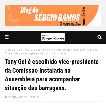
Página inicial
Tony Gel é escolhido vice-presidente da Comissão Instalada na
Assembleia para acompanhar situação das barragens.
Tony Gel é escolhido vice-presidente
da Comissão Instalada na
Assembleia para acompanhar
situação das barragens.
Sérgio Ramos
09:58