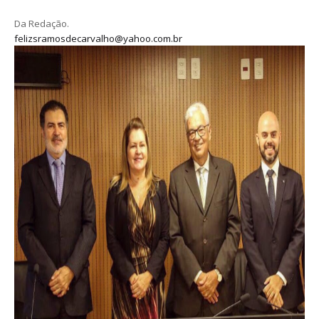
Da Redação.
felizsramosdecarvalho@yahoo.com.br