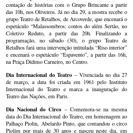
contação de histórias com o Grupo Brincante a partir
das 10h, nos Oliveiros. Já no dia 29, a mostra recebe o
grupo Teatro de Retalhos, de Arcoverde, que encenará o
espetáculo “Malassombros: contos do além Sertão, no
Coletivo Reduto, a partir das 20h. Finalizando a
programação, no sábado (30), o grupo Teatro de
Retalhos fará uma intervenção intitulada “Riso interior”
e encenará o espetáculo “Espavento”, a partir das 16h,
na Praça Dídimo Carneiro, no Centro.
Dia Internacional do Teatro
– Vivenciada no dia 27
de março, a data foi criada em 1961 pelo Instituto
Internacional do Teatro e marca a inauguração do
Teatro das Nações, em Paris.
Dia Nacional do Circo
– Comemora-se na mesma
data do Dia Internacional do Teatro, em homenagem ao
Palhaço Piolin, Abelardo Pinto, que comandou o circo
Piolim por mais de 30 anos e nasceu neste dia, em