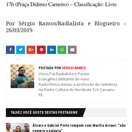
17h (Praça Dídimo Carneiro) – Classificação: Livre
Por Sérgio Ramos/Radialista e Blogueiro –
26/03/2019
POSTADO POR
SÉRGIO RAMOS
Viúvo,Pai,Radialista e Pastor
Evangélico.Militante do meio
Radiofônico.Iniciou a profissão de radialista
na Rádio Cultura do Nordeste S/A Caruaru -
PE
TALVEZ VOCÊ GOSTE DESTAS POSTAGENS
Álvaro e Gabriel Porto rompem com Marília Arraes: “não
cumpre a palavra”