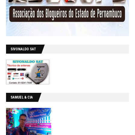
SIVONALDO SAT
SAMUEL & CIA