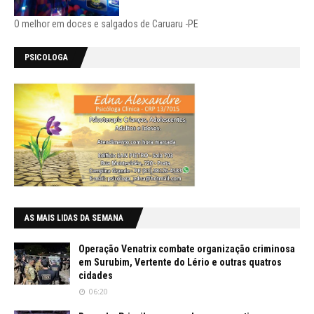
O melhor em doces e salgados de Caruaru -PE
PSICOLOGA
AS MAIS LIDAS DA SEMANA
Operação Venatrix combate organização criminosa
em Surubim, Vertente do Lério e outras quatros
cidades
06:20