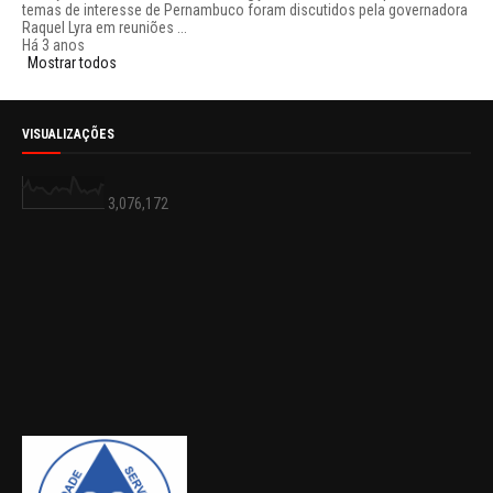
temas de interesse de Pernambuco foram discutidos pela governadora
Raquel Lyra em reuniões ...
Há 3 anos
Mostrar todos
VISUALIZAÇÕES
3,076,172