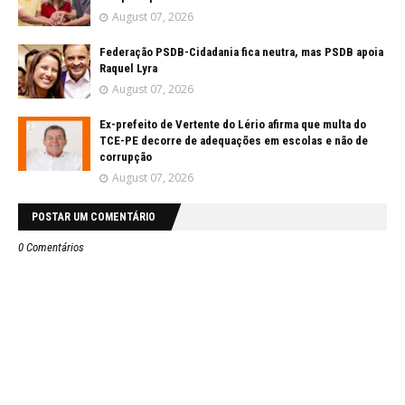
August 07, 2026
Federação PSDB-Cidadania fica neutra, mas PSDB apoia
Raquel Lyra
August 07, 2026
Ex-prefeito de Vertente do Lério afirma que multa do
TCE-PE decorre de adequações em escolas e não de
corrupção
August 07, 2026
POSTAR UM COMENTÁRIO
0 Comentários