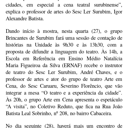
cidades, em especial a cena teatral surubinense”,
explica o professor de artes do Sesc Ler Surubim, Igor
Alexandre Batista.
Dando início à mostra, nesta quarta (27), o grupo
Brincantes de Surubim fará uma sessão de contação de
histórias na Unidade às 9h30 e às 13h30, com a
proposta de difundir a linguagem do teatro. Às 14h, a
Escola em Referência em Ensino Médio Natalícia
Maria Figueiroa da Silva (ERNAF) recebe o instrutor
de teatro do Sesc Ler Surubim, André Chaves, e o
professor de artes e ator do grupo de teatro Arte em
Cena, do Sesc Caruaru, Severino Florêncio, que vão
integrar a mesa “O teatro e a experiência da cidade”.
Às 20h, o grupo Arte em Cena apresenta o espetáculo
“A visita”, no Coletivo Reduto, que fica na Rua João
Batista Leal Sobrinho, nº 208, no bairro Cabaceira.
No dia seguinte (28), haverá mais um encontro de