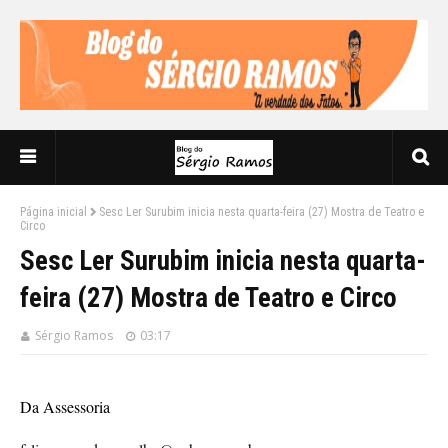
Página inicial
Sesc Ler Surubim inicia nesta quarta-feira (27) Mostra de Teatro e
Circo
Sesc Ler Surubim inicia nesta quarta-
feira (27) Mostra de Teatro e Circo
Sérgio Ramos
03:17
Da Assessoria