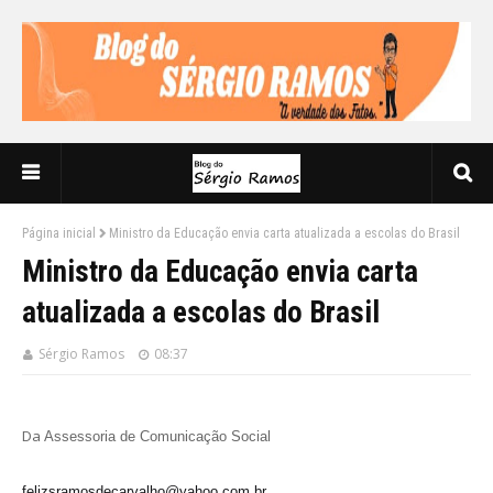
Página inicial
Ministro da Educação envia carta atualizada a escolas do Brasil
Ministro da Educação envia carta
atualizada a escolas do Brasil
Sérgio Ramos
08:37
Da
Assessoria de Comunicação Social
felizsramosdecarvalho@yahoo.com.br