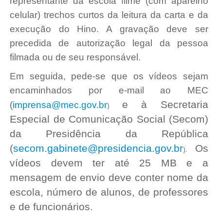
representante da escola filme (com aparelho
celular) trechos curtos da leitura da carta e da
execução do Hino. A gravação deve ser
precedida de autorização legal da pessoa
filmada ou de seu responsável.
Em seguida, pede-se que os vídeos sejam
encaminhados por e-mail ao MEC
e à Secretaria
(
imprensa@mec.gov.br
)
Especial de Comunicação Social (Secom)
da Presidência da República
(
secom.gabinete@presidencia.gov.br
Os
).
vídeos devem ter até 25 MB e a
mensagem de envio deve conter nome da
escola, número de alunos, de professores
e de funcionários.