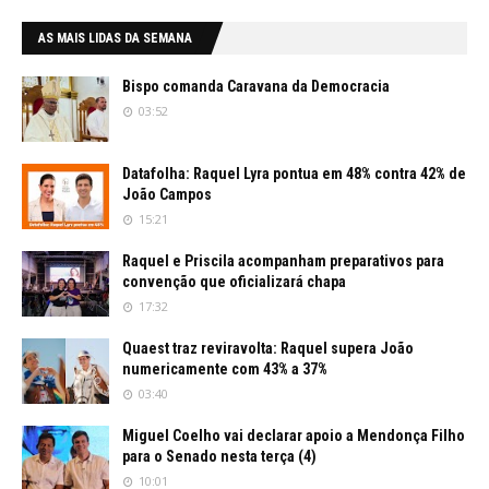
AS MAIS LIDAS DA SEMANA
Bispo comanda Caravana da Democracia
03:52
Datafolha: Raquel Lyra pontua em 48% contra 42% de
João Campos
15:21
Raquel e Priscila acompanham preparativos para
convenção que oficializará chapa
17:32
Quaest traz reviravolta: Raquel supera João
numericamente com 43% a 37%
03:40
Miguel Coelho vai declarar apoio a Mendonça Filho
para o Senado nesta terça (4)
10:01