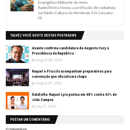
Evangélico.Militante do meio
Radiofônico.Iniciou a profissão de radialista
na Rádio Cultura do Nordeste S/A Caruaru -
PE
TALVEZ VOCÊ GOSTE DESTAS POSTAGENS
Avante confirma candidatura de Augusto Cury à
Presidência da República
August 04, 2026
Raquel e Priscila acompanham preparativos para
convenção que oficializará chapa
August 01, 2026
Datafolha: Raquel Lyra pontua em 48% contra 42% de
João Campos
July 31, 2026
POSTAR UM COMENTÁRIO
0 Comentários