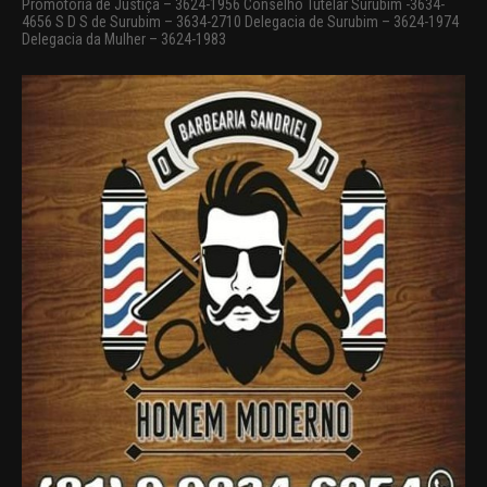
Promotoria de Justiça – 3624-1956 Conselho Tutelar Surubim -3634-
4656 S D S de Surubim – 3634-2710 Delegacia de Surubim – 3624-1974
Delegacia da Mulher – 3624-1983