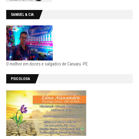
SAMUEL & CIA
O melhor em doces e salgados de Caruaru -PE
PSICOLOGA