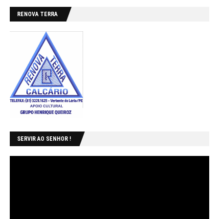
RENOVA TERRA
SERVIR AO SENHOR !