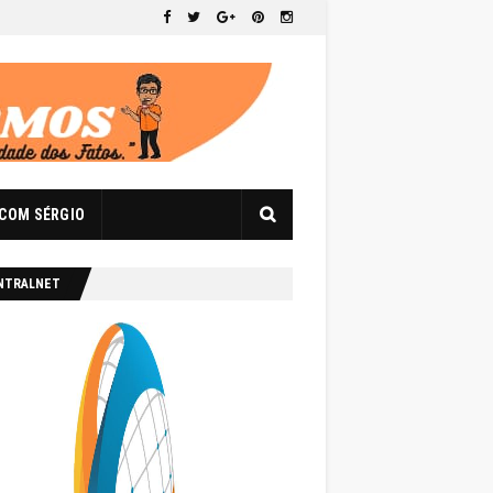
 COM SÉRGIO
NTRALNET