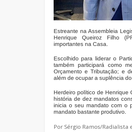
Estreante na Assembleia Legi
Henrique Queiroz Filho (
importantes na Casa.
Escolhido para liderar o Part
também participará como me
Orçamento e Tributação; e de 
além de ocupar a suplência do
Herdeiro político de Henrique
história de dez mandatos con
inicia o seu mandato com o p
mandato bastante produtivo.
Por Sérgio Ramos/Radialista 