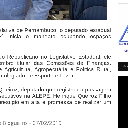
slativa de Pernambuco, o deputado estadual
PR) inicia o mandato ocupando espaços
ido Republicano no Legislativo Estadual, ele
mbro titular das Comissões de Finanças,
SER
Agricultura, Agropecuária e Política Rural,
 colegiado de Esporte e Lazer.
 Queiroz, deputado que registrou a passagem
secutivos na ALEPE, Henrique Queiroz Filho
restígio em alta e promessa de realizar um
e Blogueiro – 07/02/2019