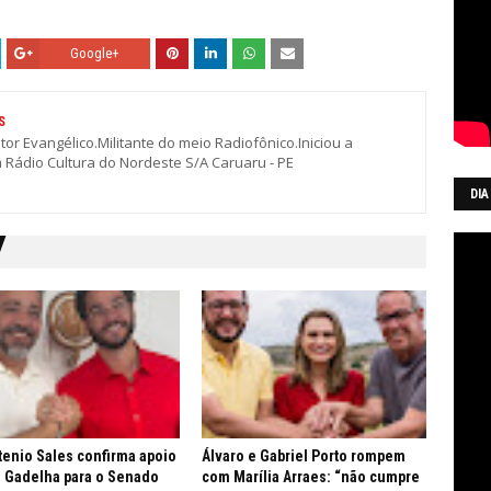
Google+
S
stor Evangélico.Militante do meio Radiofônico.Iniciou a
a Rádio Cultura do Nordeste S/A Caruaru - PE
DIA
stenio Sales confirma apoio
Álvaro e Gabriel Porto rompem
o Gadelha para o Senado
com Marília Arraes: “não cumpre