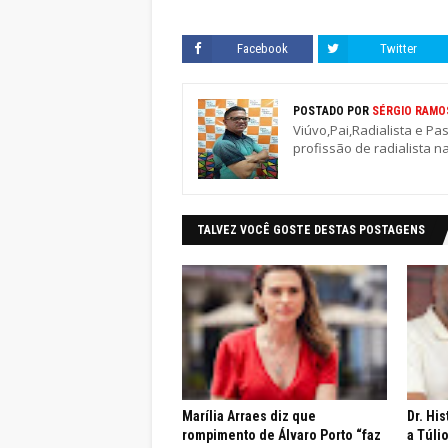
Facebook
Twitter
POSTADO POR
SÉRGIO RAMO
Viúvo,Pai,Radialista e Pa
profissão de radialista n
TALVEZ VOCÊ GOSTE DESTAS POSTAGENS
Marília Arraes diz que
Dr. Hi
rompimento de Álvaro Porto “faz
a Túli