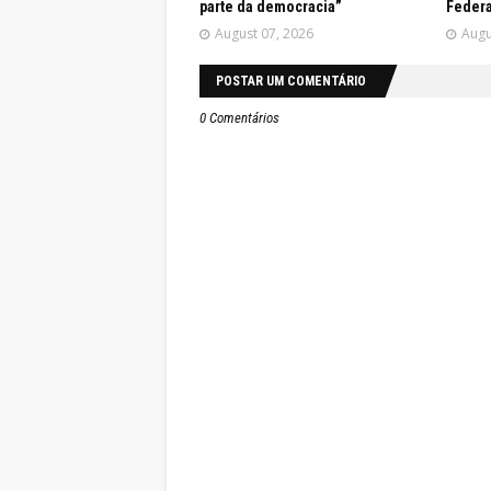
parte da democracia”
Federa
August 07, 2026
Augu
POSTAR UM COMENTÁRIO
0 Comentários