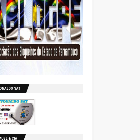
VONALDO SAT
UEL & CIA