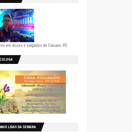
hor em doces e salgados de Caruaru -PE
ICOLOGA
MAIS LIDAS DA SEMANA