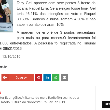
Tony Gel, aparece com sete pontos à frente da
tucana Raquel Lyra. Se a eleição fosse hoje, Gel
teria 46,21% das intenções de voto e Raquel
39,50%. Brancos e nulos somam 4,30% e não
sabem ou não opinaram 10%.
A margem de erro é de 3 pontos percentuais
para mais ou para menos.O levantamento foi
1.050 entrevistados. A pesquisa foi registrada no Tribunal
PE-06501/2016
– 13/10/2016
m.br
-
Google+
S
stor Evangélico.Militante do meio Radiofônico.Iniciou a
a Rádio Cultura do Nordeste S/A Caruaru - PE
RE