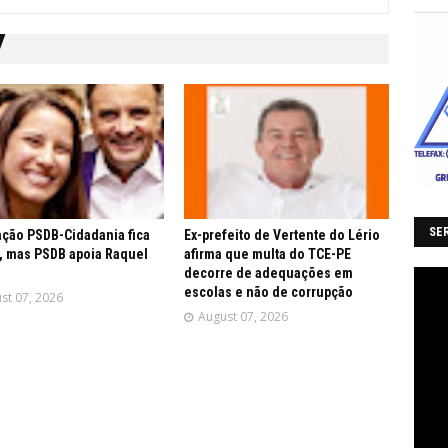
SER
ção PSDB-Cidadania fica
Ex-prefeito de Vertente do Lério
, mas PSDB apoia Raquel
afirma que multa do TCE-PE
decorre de adequações em
escolas e não de corrupção
st 07, 2026
August 07, 2026