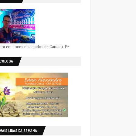
hor em doces e salgados de Caruaru -PE
ICOLOGA
MAIS LIDAS DA SEMANA