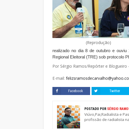
(Reprodução)
realizado no dia 8 de outubro e ouviu 
Regional Eleitoral (TRE) sob protocolo 
Por Sérgio Ramos/Repórter e Blogueiro 
E-mail:
felizsramosdecarvalho@yahoo.co
Facebook
Twitter
POSTADO POR
SÉRGIO RAMO
Viúvo,Pai,Radialista e Pa
profissão de radialista n