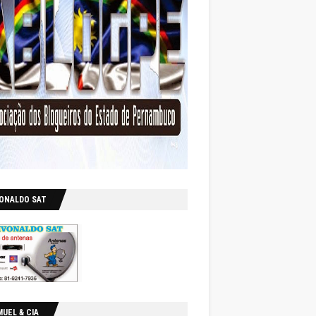
VONALDO SAT
UEL & CIA