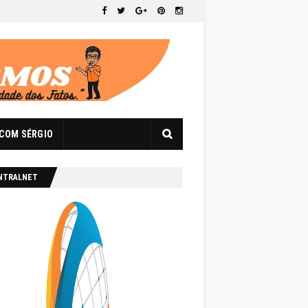
 COM SÉRGIO
NTRALNET