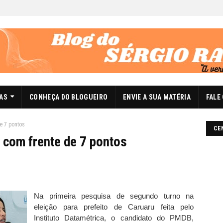
DAS
CONHEÇA DO BLOGUEIRO
ENVIE A SUA MATÉRIA
FALE
e 7 pontos
CE
 com frente de 7 pontos
Na primeira pesquisa de segundo turno na
eleição para prefeito de Caruaru feita pelo
Instituto Datamétrica, o candidato do PMDB,