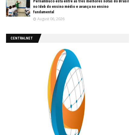
Pernambuco está entre as três melhores notas do Brasil
no Ideb do ensino médio e avança no ensino
fundamental
August 06, 2026
CENTRALNET