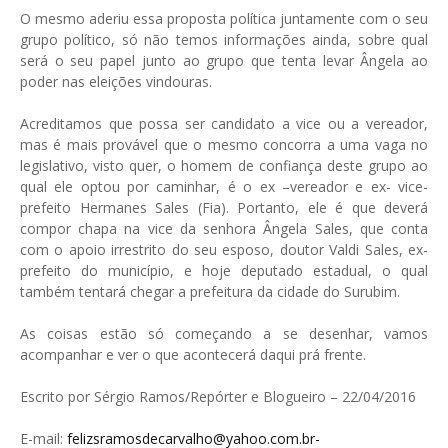
O mesmo aderiu essa proposta política juntamente com o seu
grupo político, só não temos informações ainda, sobre qual
será o seu papel junto ao grupo que tenta levar Ângela ao
poder nas eleições vindouras.
Acreditamos que possa ser candidato a vice ou a vereador,
mas é mais provável que o mesmo concorra a uma vaga no
legislativo, visto quer, o homem de confiança deste grupo ao
qual ele optou por caminhar, é o ex –vereador e ex- vice-
prefeito Hermanes Sales (Fia). Portanto, ele é que deverá
compor chapa na vice da senhora Ângela Sales, que conta
com o apoio irrestrito do seu esposo, doutor Valdi Sales, ex-
prefeito do município, e hoje deputado estadual, o qual
também tentará chegar a prefeitura da cidade do Surubim.
As coisas estão só começando a se desenhar, vamos
acompanhar e ver o que acontecerá daqui prá frente.
Escrito por Sérgio Ramos/Repórter e Blogueiro – 22/04/2016
E-mail:
felizsramosdecarvalho@yahoo.com.br-