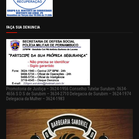
FAÇA SUA DENUNCIA
Promotoria de Justiça – 3624-1956 Conselho Tutelar Surubim -3634-
4656 S D S de Surubim – 3634-2710 Delegacia de Surubim – 3624-1974
Delegacia da Mulher – 3624-1983