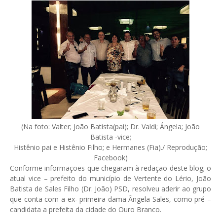
(Na foto: Valter; João Batista(pai); Dr. Valdi; Ángela; João
Batista -vice;
Histênio pai e Histênio Filho; e Hermanes (Fia)./ Reprodução;
Facebook)
Conforme informações que chegaram à redação deste blog; o
atual vice – prefeito do município de Vertente do Lério, João
Batista de Sales Filho (Dr. João) PSD, resolveu aderir ao grupo
que conta com a ex- primeira dama Ângela Sales, como pré –
candidata a prefeita da cidade do Ouro Branco.