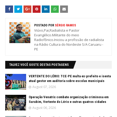
POSTADO POR
SÉRGIO RAMOS
Viúvo,Pai,Radialista e Pastor
Evangélico.Militante do meio
Radiofônico.Iniciou a profissão de radialista
na Rádio Cultura do Nordeste S/A Caruaru -
PE
TALVEZ VOCÊ GOSTE DESTAS POSTAGENS
VERTENTE DO LÉRIO: TCE-PE multa ex-prefeito e isenta
atual gestor em auditoria sobre escolas municipais
August 07, 2026
Operação Venatrix combate organização criminosa em
Surubim, Vertente do Lério e outras quatros cidades
August 06, 2026