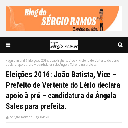
Página inicial
Eleições 2016: João Batista, Vice – Prefeito de Vertente do Lério
declara apoio à pré – candidatura de Ângela Sales para prefeita.
Eleições 2016: João Batista, Vice –
Prefeito de Vertente do Lério declara
apoio à pré – candidatura de Ângela
Sales para prefeita.
Sérgio Ramos
04:50