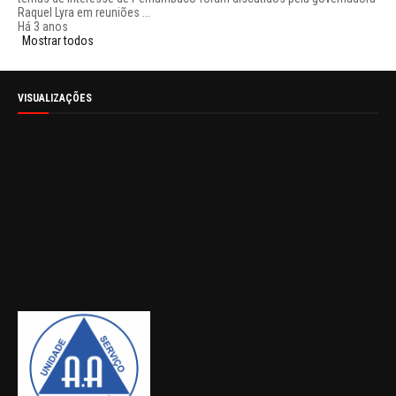
Raquel Lyra em reuniões ...
Há 3 anos
Mostrar todos
VISUALIZAÇÕES