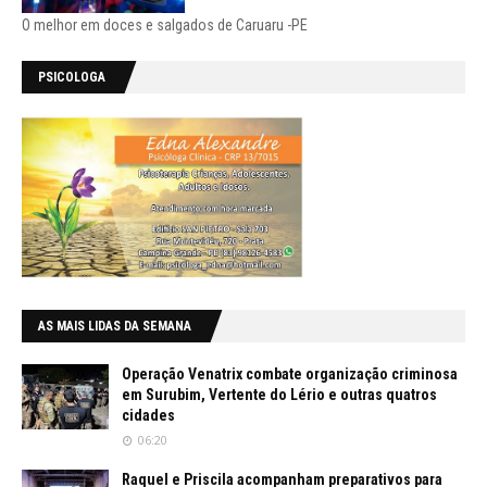
O melhor em doces e salgados de Caruaru -PE
PSICOLOGA
AS MAIS LIDAS DA SEMANA
Operação Venatrix combate organização criminosa
em Surubim, Vertente do Lério e outras quatros
cidades
06:20
Raquel e Priscila acompanham preparativos para