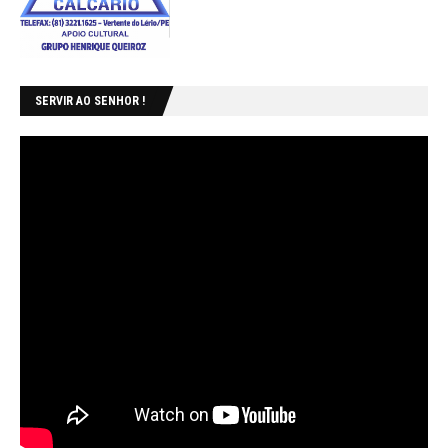
SERVIR AO SENHOR !