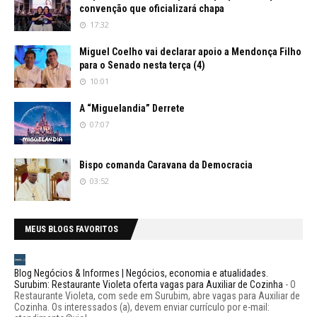
convenção que oficializará chapa
17:32
Miguel Coelho vai declarar apoio a Mendonça Filho
para o Senado nesta terça (4)
10:01
A “Miguelandia” Derrete
07:07
Bispo comanda Caravana da Democracia
03:52
MEUS BLOGS FAVORITOS
Blog Negócios & Informes | Negócios, economia e atualidades.
Surubim: Restaurante Violeta oferta vagas para Auxiliar de Cozinha
-
O
Restaurante Violeta, com sede em Surubim, abre vagas para Auxiliar de
Cozinha. Os interessados (a), devem enviar currículo por e-mail: