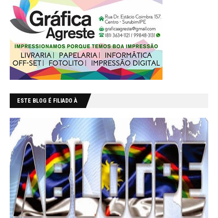
ESTE BLOG É FILIADO À