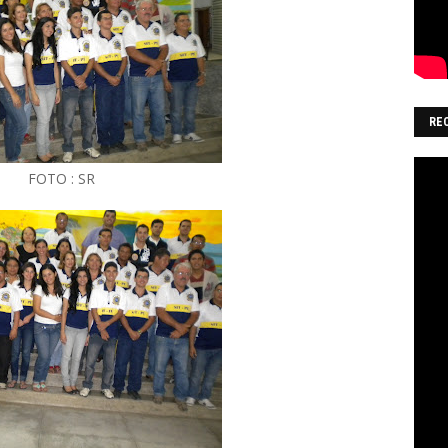
RE
FOTO : SR