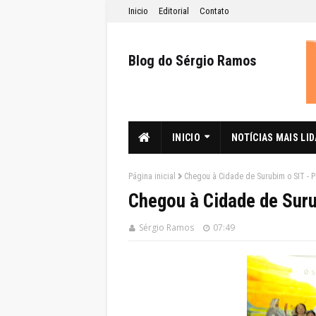
Inicio
Editorial
Contato
Blog do Sérgio Ramos
INICIO
NOTÍCIAS MAIS LI
Página inicial
Chegou à Cidade de Surubim o SIT -
Chegou à Cidade de Sur
Sérgio Ramos
07:49