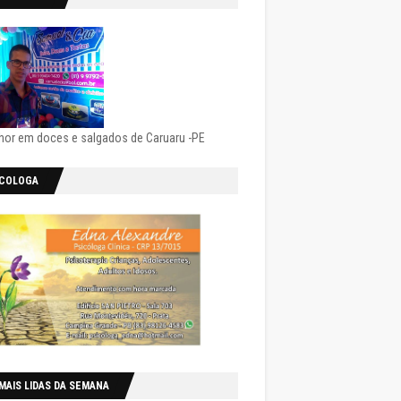
hor em doces e salgados de Caruaru -PE
ICOLOGA
MAIS LIDAS DA SEMANA