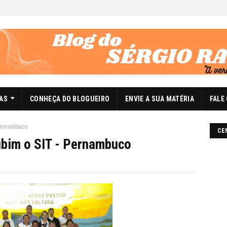
DAS
CONHEÇA DO BLOGUEIRO
ENVIE A SUA MATÉRIA
FALE
 Pernambuco
CE
ubim o SIT - Pernambuco