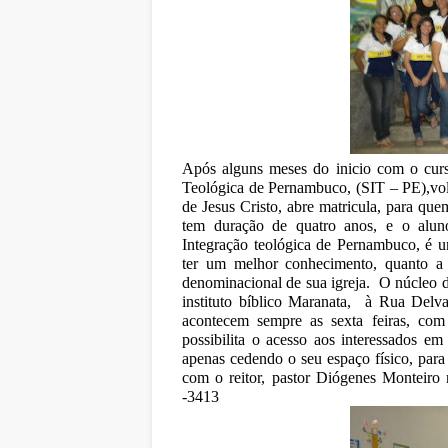
Após alguns meses do inicio com o curs
Teológica de Pernambuco, (SIT – PE),vol
de Jesus Cristo, abre matricula, para que
tem duração de quatro anos, e o alun
Integração teológica de Pernambuco, é 
ter um melhor conhecimento, quanto a 
denominacional de sua igreja.
O núcleo d
instituto bíblico Maranata,
à Rua Delva 
acontecem sempre as sexta feiras, co
possibilita o acesso aos interessados em
apenas cedendo o seu espaço físico, para 
com o reitor, pastor Diógenes Monteiro
-3413