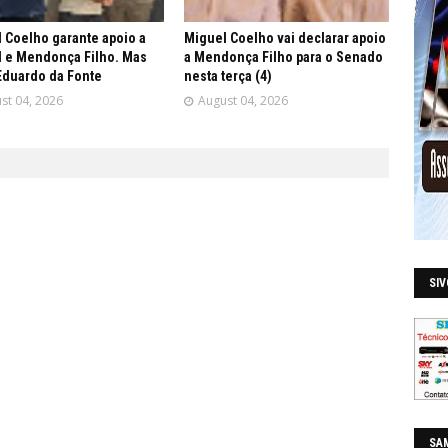
 Coelho garante apoio a
Miguel Coelho vai declarar apoio
 e Mendonça Filho. Mas
a Mendonça Filho para o Senado
Eduardo da Fonte
nesta terça (4)
st 04, 2026
August 04, 2026
SI
SAM