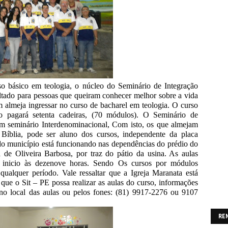
o básico em teologia, o núcleo do Seminário de Integração
tado para pessoas que queiram conhecer melhor sobre a vida
m almeja ingressar no curso de bacharel em teologia. O curso
o pagará setenta cadeiras, (70 módulos). O Seminário de
um seminário Interdenominacional, Com isto, os que almejam
Bíblia, pode ser aluno dos cursos, independente da placa
o município está funcionando nas dependências do prédio do
de Oliveira Barbosa, por traz do pátio da usina. As aulas
m inicio às dezenove horas. Sendo Os cursos por módulos
 qualquer período. Vale ressaltar que a Igreja Maranata está
que o Sit – PE possa realizar as aulas do curso, informações
 no local das aulas ou pelos fones: (81) 9917-2276 ou 9107
RE