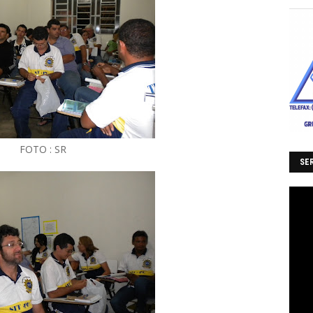
FOTO : SR
SER