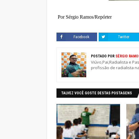
Por Sérgio Ramos/Repórter
Facebook
Twitter
POSTADO POR
SÉRGIO RAMO
Viúvo,Pai,Radialista e Pa
profissão de radialista n
TALVEZ VOCÊ GOSTE DESTAS POSTAGENS