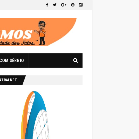
 COM SÉRGIO
NTRALNET