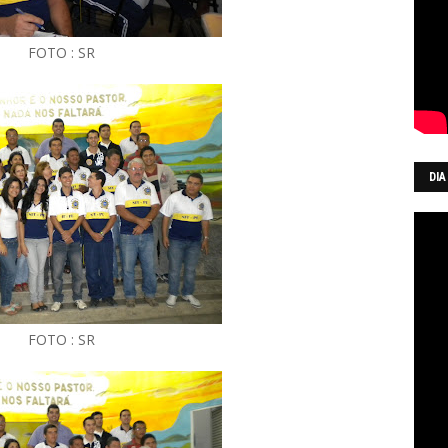
FOTO : SR
DIA
FOTO : SR