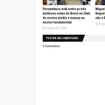
Pernambuco está entre as três
Miguel
melhores notas do Brasil no Ideb
Raquel
do ensino médio e avança no
não a 
ensino fundamental
Augu
August 06, 2026
POSTAR UM COMENTÁRIO
0 Comentários