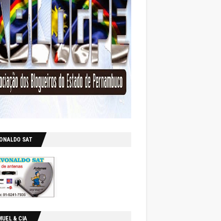
VONALDO SAT
UEL & CIA