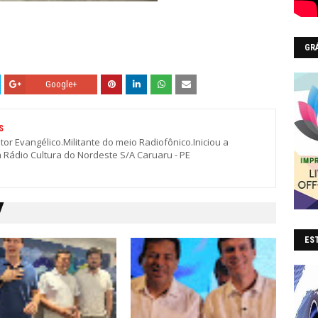
GR
Google+
S
stor Evangélico.Militante do meio Radiofônico.Iniciou a
a Rádio Cultura do Nordeste S/A Caruaru - PE
EST