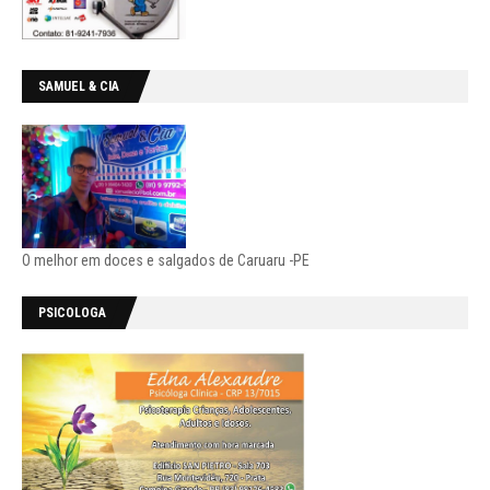
SAMUEL & CIA
O melhor em doces e salgados de Caruaru -PE
PSICOLOGA