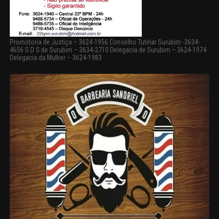
Promotoria de Justiça – 3624-1956 Conselho Tutelar Surubim -3634-
4656 S D S de Surubim – 3634-2710 Delegacia de Surubim – 3624-1974
Delegacia da Mulher – 3624-1983