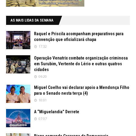
AS MAIS LIDAS DA SEMANA
Raquel e Priscila acompanham preparativos para
convenção que oficializará chapa
17:32
Operação Venatrix combate organização criminosa
em Surubim, Vertente do Lério e outras quatros
cidades
06:20
Miguel Coelho vai declarar apoio a Mendonça Filho
para o Senado nesta terça (4)
10:01
A “Miguelandia” Derrete
07:07