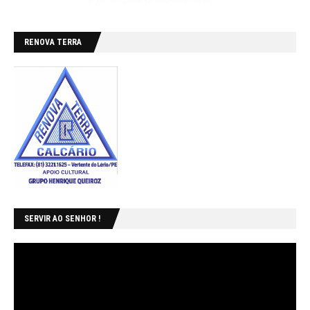
RENOVA TERRA
SERVIR AO SENHOR !